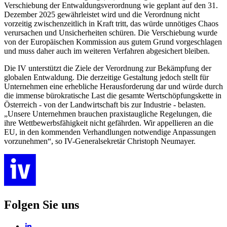
Verschiebung der Entwaldungsverordnung wie geplant auf den 31.
Dezember 2025 gewährleistet wird und die Verordnung nicht
vorzeitig zwischenzeitlich in Kraft tritt, das würde unnötiges Chaos
verursachen und Unsicherheiten schüren. Die Verschiebung wurde
von der Europäischen Kommission aus gutem Grund vorgeschlagen
und muss daher auch im weiteren Verfahren abgesichert bleiben.
Die IV unterstützt die Ziele der Verordnung zur Bekämpfung der
globalen Entwaldung. Die derzeitige Gestaltung jedoch stellt für
Unternehmen eine erhebliche Herausforderung dar und würde durch
die immense bürokratische Last die gesamte Wertschöpfungskette in
Österreich - von der Landwirtschaft bis zur Industrie - belasten.
„Unsere Unternehmen brauchen praxistaugliche Regelungen, die
ihre Wettbewerbsfähigkeit nicht gefährden. Wir appellieren an die
EU, in den kommenden Verhandlungen notwendige Anpassungen
vorzunehmen“, so IV-Generalsekretär Christoph Neumayer.
Folgen Sie uns