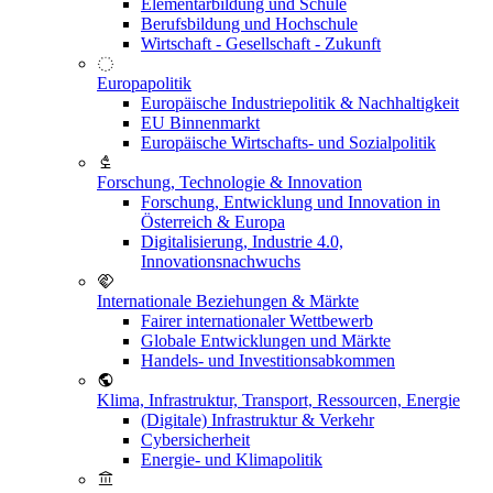
Elementarbildung und Schule
Berufsbildung und Hochschule
Wirtschaft - Gesellschaft - Zukunft
Europapolitik
Europäische Industriepolitik & Nachhaltigkeit
EU Binnenmarkt
Europäische Wirtschafts- und Sozialpolitik
Forschung, Technologie & Innovation
Forschung, Entwicklung und Innovation in
Österreich & Europa
Digitalisierung, Industrie 4.0,
Innovationsnachwuchs
Internationale Beziehungen & Märkte
Fairer internationaler Wettbewerb
Globale Entwicklungen und Märkte
Handels- und Investitionsabkommen
Klima, Infrastruktur, Transport, Ressourcen, Energie
(Digitale) Infrastruktur & Verkehr
Cybersicherheit
Energie- und Klimapolitik