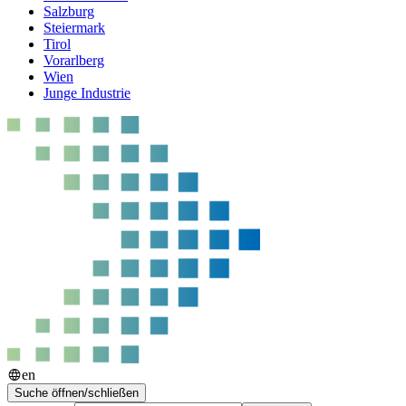
Salzburg
Steiermark
Tirol
Vorarlberg
Wien
Junge Industrie
en
Suche öffnen/schließen