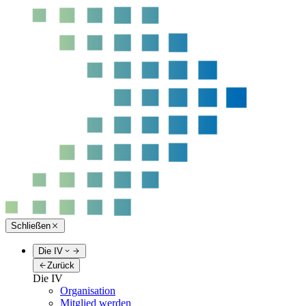
Schließen
Die IV
Zurück
Die IV
Organisation
Mitglied werden