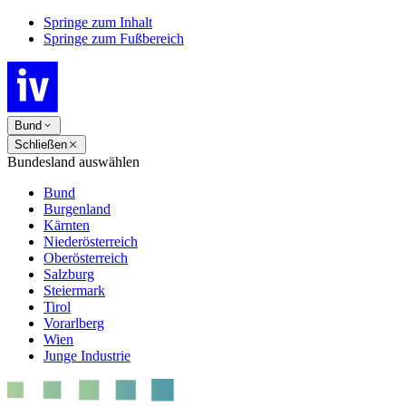
Springe zum Inhalt
Springe zum Fußbereich
Bund
Schließen
Bundesland auswählen
Bund
Burgenland
Kärnten
Niederösterreich
Oberösterreich
Salzburg
Steiermark
Tirol
Vorarlberg
Wien
Junge Industrie