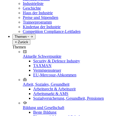
Industrieliste
Geschichte
Haus der Industrie
Preise und Stipendien
Traineeprogramm
Kindertag der Industrie
Competition Compliance-Leitfaden
Themen
Zurück
Themen
Aktuelle Schwerpunkte
Security & Defence Industry
TAXMAN
Vermögenssteuer
EU-Mercosur-Abkommen
Arbeit, Soziales, Gesundheit
Arbeitsrecht & Arbeitszeit
Arbeitsmarkt & AMS
Sozialversicherung, Gesundheit, Pensionen
Bildung und Gesellschaft
Beste Bildung