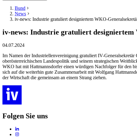
Bund
News
iv-news: Industrie gratuliert designiertem WKO-Generalsekret
iv-news: Industrie gratuliert designier
04.07.2024
Im Namen der Industriellenvereinigung gratuliert IV-Generalsekretä
oberösterreichischen Landespolitik und seinem strategischen Weitbli
WKO hat mit Hattmannsdorfer einen würdigen Nachfolger für den bish
sich auf die weiterhin gute Zusammenarbeit mit Wolfgang Hattmansdor
der Wirtschaft die gemeinsam an einem Strang ziehen.
Folgen Sie uns