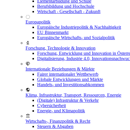
Elementarbildung und Schule
Berufsbildung und Hochschule
Wirtschaft - Gesellschaft - Zukunft
Europapolitik
Europäische Industriepolitik & Nachhaltigkeit
EU Binnenmarkt
Europäische Wirtschafts- und Sozialpolitik
Forschung, Technologie & Innovation
Forschung, Entwicklung und Innovation in Österr
Digitalisierung, Industrie 4.0, Innovationsnachwu
Internationale Beziehungen & Märkte
Fairer internationaler Wettbewerb
Globale Entwicklungen und Märkte
Handels- und Investitionsabkommen
Klima, Infrastruktur, Transport, Ressourcen, Energie
(Digitale) Infrastruktur & Verkehr
Cybersicherheit
Energie- und Klimapolitik
Wirtschafts-, Finanzpolitik & Recht
Steuern & Abgaben