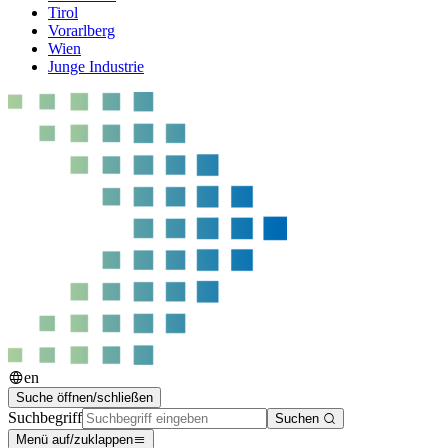
Tirol
Vorarlberg
Wien
Junge Industrie
en
Suche öffnen/schließen
Suchbegriff
Suchen
Menü auf/zuklappen