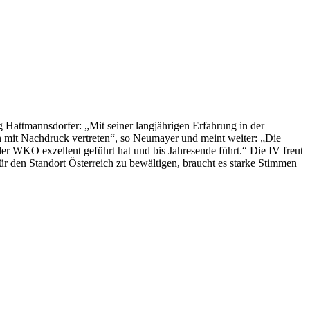
Hattmannsdorfer: „Mit seiner langjährigen Erfahrung in der
en mit Nachdruck vertreten“, so Neumayer und meint weiter: „Die
r WKO exzellent geführt hat und bis Jahresende führt.“ Die IV freut
r den Standort Österreich zu bewältigen, braucht es starke Stimmen