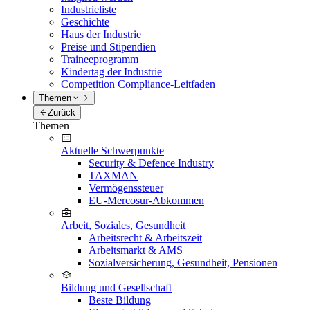
Industrieliste
Geschichte
Haus der Industrie
Preise und Stipendien
Traineeprogramm
Kindertag der Industrie
Competition Compliance-Leitfaden
Themen
Zurück
Themen
Aktuelle Schwerpunkte
Security & Defence Industry
TAXMAN
Vermögenssteuer
EU-Mercosur-Abkommen
Arbeit, Soziales, Gesundheit
Arbeitsrecht & Arbeitszeit
Arbeitsmarkt & AMS
Sozialversicherung, Gesundheit, Pensionen
Bildung und Gesellschaft
Beste Bildung