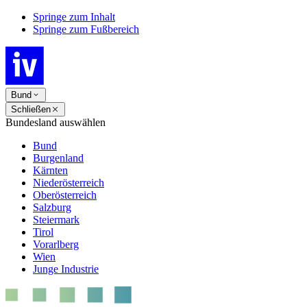
Springe zum Inhalt
Springe zum Fußbereich
Bund
Schließen
Bundesland auswählen
Bund
Burgenland
Kärnten
Niederösterreich
Oberösterreich
Salzburg
Steiermark
Tirol
Vorarlberg
Wien
Junge Industrie