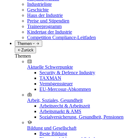
Industrieliste
Geschichte
Haus der Industrie
Preise und Stipendien
Traineeprogramm
Kindertag der Industrie
Competition Compliance-Leitfaden
Themen
Zurück
Themen
Aktuelle Schwerpunkte
Security & Defence Industry
TAXMAN
Vermögenssteuer
EU-Mercosur-Abkommen
Arbeit, Soziales, Gesundheit
Arbeitsrecht & Arbeitszeit
Arbeitsmarkt & AMS
Sozialversicherung, Gesundheit, Pensionen
Bildung und Gesellschaft
Beste Bildung