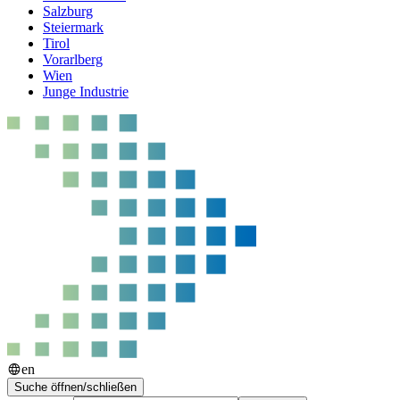
Salzburg
Steiermark
Tirol
Vorarlberg
Wien
Junge Industrie
en
Suche öffnen/schließen