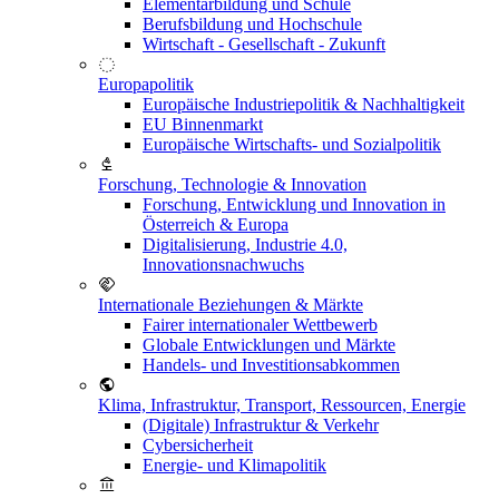
Elementarbildung und Schule
Berufsbildung und Hochschule
Wirtschaft - Gesellschaft - Zukunft
Europapolitik
Europäische Industriepolitik & Nachhaltigkeit
EU Binnenmarkt
Europäische Wirtschafts- und Sozialpolitik
Forschung, Technologie & Innovation
Forschung, Entwicklung und Innovation in
Österreich & Europa
Digitalisierung, Industrie 4.0,
Innovationsnachwuchs
Internationale Beziehungen & Märkte
Fairer internationaler Wettbewerb
Globale Entwicklungen und Märkte
Handels- und Investitionsabkommen
Klima, Infrastruktur, Transport, Ressourcen, Energie
(Digitale) Infrastruktur & Verkehr
Cybersicherheit
Energie- und Klimapolitik