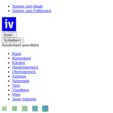
Springe zum Inhalt
Springe zum Fußbereich
Bund
Schließen
Bundesland auswählen
Bund
Burgenland
Kärnten
Niederösterreich
Oberösterreich
Salzburg
Steiermark
Tirol
Vorarlberg
Wien
Junge Industrie