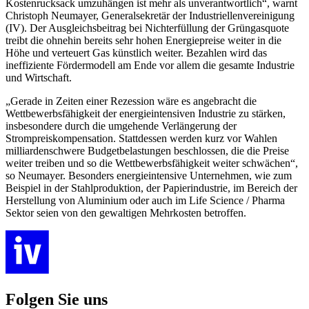
Kostenrucksack umzuhängen ist mehr als unverantwortlich“, warnt
Christoph Neumayer, Generalsekretär der Industriellenvereinigung
(IV). Der Ausgleichsbeitrag bei Nichterfüllung der Grüngasquote
treibt die ohnehin bereits sehr hohen Energiepreise weiter in die
Höhe und verteuert Gas künstlich weiter. Bezahlen wird das
ineffiziente Fördermodell am Ende vor allem die gesamte Industrie
und Wirtschaft.
„Gerade in Zeiten einer Rezession wäre es angebracht die
Wettbewerbsfähigkeit der energieintensiven Industrie zu stärken,
insbesondere durch die umgehende Verlängerung der
Strompreiskompensation. Stattdessen werden kurz vor Wahlen
milliardenschwere Budgetbelastungen beschlossen, die die Preise
weiter treiben und so die Wettbewerbsfähigkeit weiter schwächen“,
so Neumayer. Besonders energieintensive Unternehmen, wie zum
Beispiel in der Stahlproduktion, der Papierindustrie, im Bereich der
Herstellung von Aluminium oder auch im Life Science / Pharma
Sektor seien von den gewaltigen Mehrkosten betroffen.
Folgen Sie uns