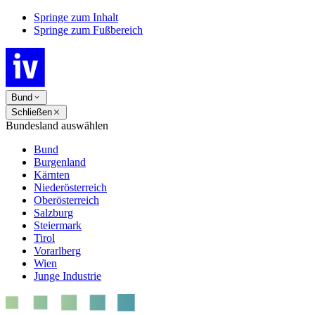
Springe zum Inhalt
Springe zum Fußbereich
Bund
Schließen
Bundesland auswählen
Bund
Burgenland
Kärnten
Niederösterreich
Oberösterreich
Salzburg
Steiermark
Tirol
Vorarlberg
Wien
Junge Industrie