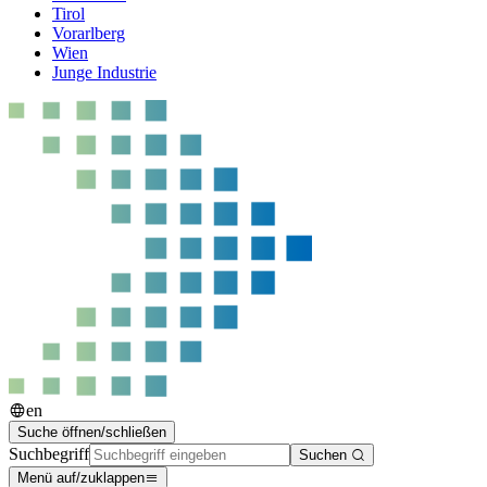
Tirol
Vorarlberg
Wien
Junge Industrie
en
Suche öffnen/schließen
Suchbegriff
Suchen
Menü auf/zuklappen