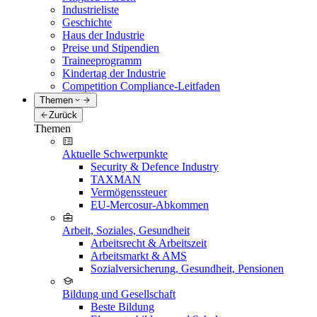
Industrieliste
Geschichte
Haus der Industrie
Preise und Stipendien
Traineeprogramm
Kindertag der Industrie
Competition Compliance-Leitfaden
Themen
Zurück
Themen
Aktuelle Schwerpunkte
Security & Defence Industry
TAXMAN
Vermögenssteuer
EU-Mercosur-Abkommen
Arbeit, Soziales, Gesundheit
Arbeitsrecht & Arbeitszeit
Arbeitsmarkt & AMS
Sozialversicherung, Gesundheit, Pensionen
Bildung und Gesellschaft
Beste Bildung