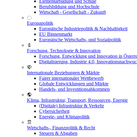
Elementarbildung und Schule
Berufsbildung und Hochschule
Wirtschaft - Gesellschaft - Zukunft
Europapolitik
Europäische Industriepolitik & Nachhaltigkeit
EU Binnenmarkt
Europäische Wirtschafts- und Sozialpolitik
Forschung, Technologie & Innovation
Forschung, Entwicklung und Innovation in Österr
Digitalisierung, Industrie 4.0, Innovationsnachwu
Internationale Beziehungen & Märkte
Fairer internationaler Wettbewerb
Globale Entwicklungen und Märkte
Handels- und Investitionsabkommen
Klima, Infrastruktur, Transport, Ressourcen, Energie
(Digitale) Infrastruktur & Verkehr
Cybersicherheit
Energie- und Klimapolitik
Wirtschafts-, Finanzpolitik & Recht
Steuern & Abgaben