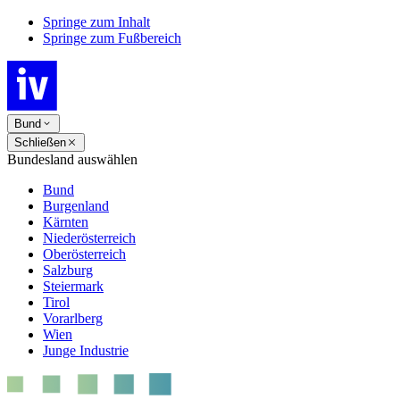
Springe zum Inhalt
Springe zum Fußbereich
Bund
Schließen
Bundesland auswählen
Bund
Burgenland
Kärnten
Niederösterreich
Oberösterreich
Salzburg
Steiermark
Tirol
Vorarlberg
Wien
Junge Industrie