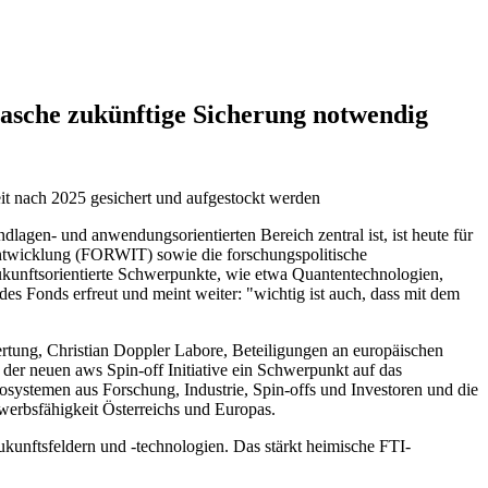
rasche zukünftige Sicherung notwendig
it nach 2025 gesichert und aufgestockt werden
lagen- und anwendungsorientierten Bereich zentral ist, ist heute für
entwicklung (FORWIT) sowie die forschungspolitische
kunftsorientierte Schwerpunkte, wie etwa Quantentechnologien,
des Fonds erfreut und meint weiter: "wichtig ist auch, dass mit dem
rtung, Christian Doppler Labore, Beteiligungen an europäischen
der neuen aws Spin-off Initiative ein Schwerpunkt auf das
systemen aus Forschung, Industrie, Spin-offs und Investoren und die
werbsfähigkeit Österreichs und Europas.
kunftsfeldern und -technologien. Das stärkt heimische FTI-