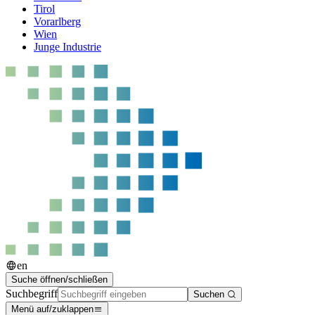
Tirol
Vorarlberg
Wien
Junge Industrie
en
Suche öffnen/schließen
Suchbegriff
Suchen
Menü auf/zuklappen