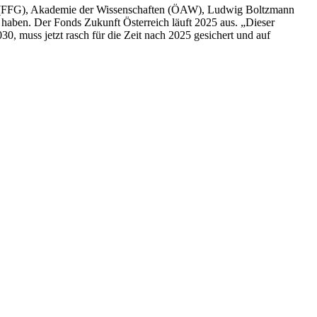
aft (FFG), Akademie der Wissenschaften (ÖAW), Ludwig Boltzmann
 haben. Der Fonds Zukunft Österreich läuft 2025 aus. „Dieser
0, muss jetzt rasch für die Zeit nach 2025 gesichert und auf