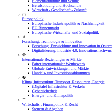
Elementarbildung und Schule
Berufsbildung und Hochschule
Wirtschaft - Gesellschaft - Zukunft
Europapolitik
Europäische Industriepolitik & Nachhaltigkeit
EU Binnenmarkt
Europäische Wirtschafts- und Sozialpolitik
Forschung, Technologie & Innovation
Forschung, Entwicklung und Innovation in Österr
Digitalisierung, Industrie 4.0, Innovationsnachwu
Internationale Beziehungen & Märkte
Fairer internationaler Wettbewerb
Globale Entwicklungen und Märkte
Handels- und Investitionsabkommen
Klima, Infrastruktur, Transport, Ressourcen, Energie
(Digitale) Infrastruktur & Verkehr
Cybersicherheit
Energie- und Klimapolitik
Wirtschafts-, Finanzpolitik & Recht
Steuern & Abgaben