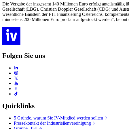
Die Vergabe der insgesamt 140 Millionen Euro erfolgt anteilsmäßi
Gesellschaft (LBG), Christian Doppler Gesellschaft (CDG) und Austri
wesentliche Baustein der FTI-Finanzierung Österreichs, komplementär 
mindestens 200 Millionen Euro pro Jahr aufgestockt werden“, betont d
Folgen Sie uns
Quicklinks
5 Gründe, warum Sie IV-Mitglied werden sollten
Pressekontakt der Industriellenvereinigung
Gruppe 1031