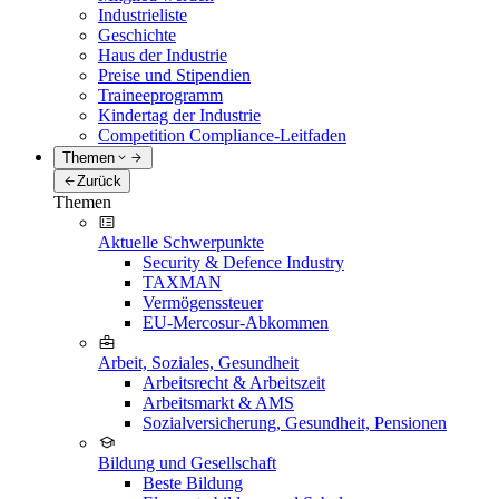
Industrieliste
Geschichte
Haus der Industrie
Preise und Stipendien
Traineeprogramm
Kindertag der Industrie
Competition Compliance-Leitfaden
Themen
Zurück
Themen
Aktuelle Schwerpunkte
Security & Defence Industry
TAXMAN
Vermögenssteuer
EU-Mercosur-Abkommen
Arbeit, Soziales, Gesundheit
Arbeitsrecht & Arbeitszeit
Arbeitsmarkt & AMS
Sozialversicherung, Gesundheit, Pensionen
Bildung und Gesellschaft
Beste Bildung