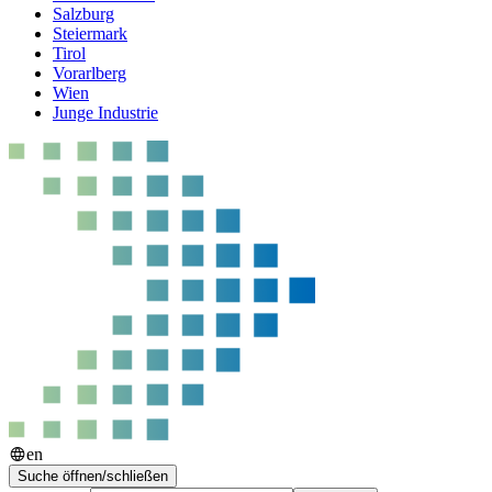
Salzburg
Steiermark
Tirol
Vorarlberg
Wien
Junge Industrie
en
Suche öffnen/schließen