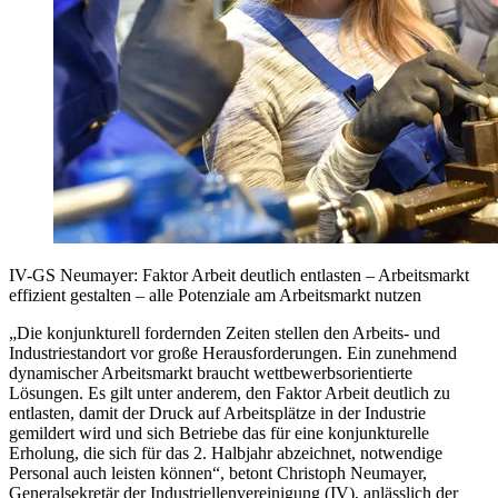
IV-GS Neumayer: Faktor Arbeit deutlich entlasten – Arbeitsmarkt
effizient gestalten – alle Potenziale am Arbeitsmarkt nutzen
„Die konjunkturell fordernden Zeiten stellen den Arbeits- und
Industriestandort vor große Herausforderungen. Ein zunehmend
dynamischer Arbeitsmarkt braucht wettbewerbsorientierte
Lösungen. Es gilt unter anderem, den Faktor Arbeit deutlich zu
entlasten, damit der Druck auf Arbeitsplätze in der Industrie
gemildert wird und sich Betriebe das für eine konjunkturelle
Erholung, die sich für das 2. Halbjahr abzeichnet, notwendige
Personal auch leisten können“, betont Christoph Neumayer,
Generalsekretär der Industriellenvereinigung (IV), anlässlich der