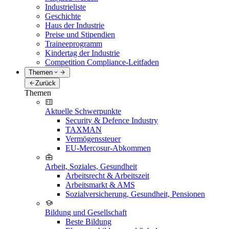
Industrieliste
Geschichte
Haus der Industrie
Preise und Stipendien
Traineeprogramm
Kindertag der Industrie
Competition Compliance-Leitfaden
Themen
Zurück
Themen
Aktuelle Schwerpunkte
Security & Defence Industry
TAXMAN
Vermögenssteuer
EU-Mercosur-Abkommen
Arbeit, Soziales, Gesundheit
Arbeitsrecht & Arbeitszeit
Arbeitsmarkt & AMS
Sozialversicherung, Gesundheit, Pensionen
Bildung und Gesellschaft
Beste Bildung