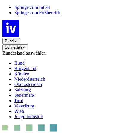
Springe zum Inhalt
Springe zum Fußbereich
Bund
Schließen
Bundesland auswählen
Bund
Burgenland
Kärnten
Niederösterreich
Oberösterreich
Salzburg
Steiermark
Tirol
Vorarlberg
Wien
Junge Industrie