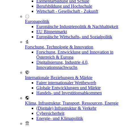
Elementarbildung und Schule
Berufsbildung und Hochschule
Wirtschaft - Gesellschaft - Zukunft
Europapolitik
Europäische Industriepolitik & Nachhaltigkeit
EU Binnenmarkt
Europäische Wirtschafts- und Sozialpolitik
Forschung, Technologie & Innovation
Forschung, Entwicklung und Innovation in
Österreich & Europa
Digitalisierung, Industrie 4.0,
Innovationsnachwuchs
Internationale Beziehungen & Märkte
Fairer internationaler Wettbewerb
Globale Entwicklungen und Märkte
Handels- und Investitionsabkommen
Klima, Infrastruktur, Transport, Ressourcen, Energie
(Digitale) Infrastruktur & Verkehr
Cybersicherheit
Energie- und Klimapolitik