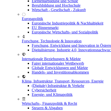
Elementarbildung und Schule
Berufsbildung und Hochschule
Wirtschaft - Gesellschaft - Zukunft
Europapolitik
Europäische Industriepolitik & Nachhaltigkeit
EU Binnenmarkt
Europäische Wirtschafts- und Sozialpolitik
Forschung, Technologie & Innovation
Forschung, Entwicklung und Innovation in Österr
Digitalisierung, Industrie 4.0, Innovationsnachwu
Internationale Beziehungen & Märkte
Fairer internationaler Wettbewerb
Globale Entwicklungen und Märkte
Handels- und Investitionsabkommen
Klima, Infrastruktur, Transport, Ressourcen, Energie
(Digitale) Infrastruktur & Verkehr
Cybersicherheit
Energie- und Klimapolitik
Wirtschafts-, Finanzpolitik & Recht
Steuern & Abgaben