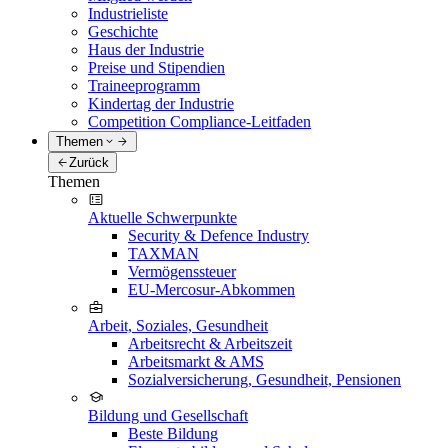
Industrieliste
Geschichte
Haus der Industrie
Preise und Stipendien
Traineeprogramm
Kindertag der Industrie
Competition Compliance-Leitfaden
Themen
Zurück
Themen
Aktuelle Schwerpunkte
Security & Defence Industry
TAXMAN
Vermögenssteuer
EU-Mercosur-Abkommen
Arbeit, Soziales, Gesundheit
Arbeitsrecht & Arbeitszeit
Arbeitsmarkt & AMS
Sozialversicherung, Gesundheit, Pensionen
Bildung und Gesellschaft
Beste Bildung