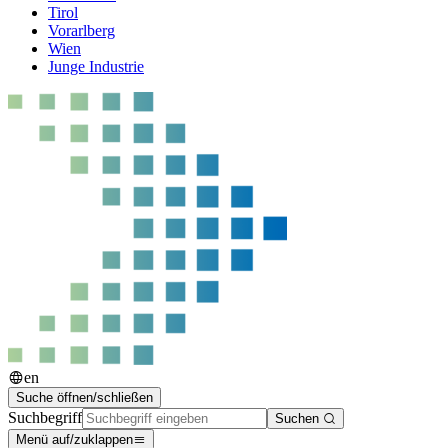
Tirol
Vorarlberg
Wien
Junge Industrie
en
Suche öffnen/schließen
Suchbegriff
Suchen
Menü auf/zuklappen