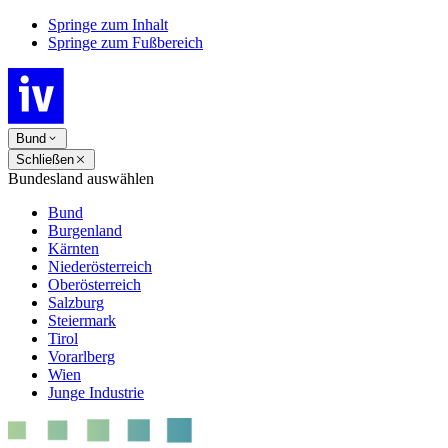
Springe zum Inhalt
Springe zum Fußbereich
Bund
Schließen
Bundesland auswählen
Bund
Burgenland
Kärnten
Niederösterreich
Oberösterreich
Salzburg
Steiermark
Tirol
Vorarlberg
Wien
Junge Industrie