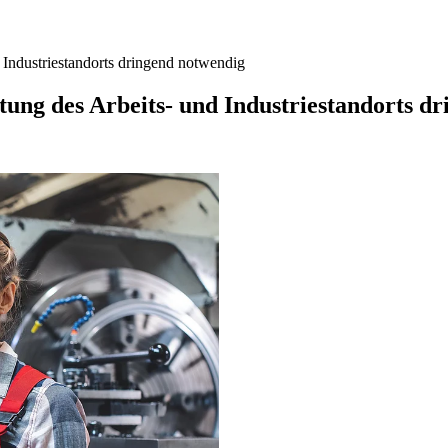
d Industriestandorts dringend notwendig
stung des Arbeits- und Industriestandorts d