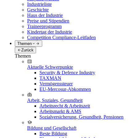
Industrieliste
Geschichte
Haus der Industrie
Preise und Stipendien
Traineeprogramm
Kindertag der Industrie
Competition Compliance-Leitfaden
Themen
Zurück
Themen
Aktuelle Schwerpunkte
Security & Defence Industry
TAXMAN
Vermögenssteuer
EU-Mercosur-Abkommen
Arbeit, Soziales, Gesundheit
Arbeitsrecht & Arbeitszeit
Arbeitsmarkt & AMS
Sozialversicherung, Gesundheit, Pensionen
Bildung und Gesellschaft
Beste Bildung