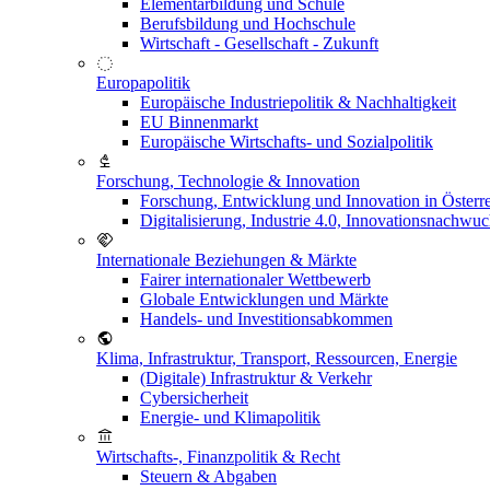
Elementarbildung und Schule
Berufsbildung und Hochschule
Wirtschaft - Gesellschaft - Zukunft
Europapolitik
Europäische Industriepolitik & Nachhaltigkeit
EU Binnenmarkt
Europäische Wirtschafts- und Sozialpolitik
Forschung, Technologie & Innovation
Forschung, Entwicklung und Innovation in Österr
Digitalisierung, Industrie 4.0, Innovationsnachwu
Internationale Beziehungen & Märkte
Fairer internationaler Wettbewerb
Globale Entwicklungen und Märkte
Handels- und Investitionsabkommen
Klima, Infrastruktur, Transport, Ressourcen, Energie
(Digitale) Infrastruktur & Verkehr
Cybersicherheit
Energie- und Klimapolitik
Wirtschafts-, Finanzpolitik & Recht
Steuern & Abgaben