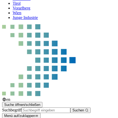
Tirol
Vorarlberg
Wien
Junge Industrie
en
Suche öffnen/schließen
Suchbegriff
Suchen
Menü auf/zuklappen