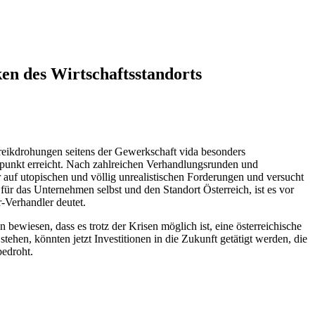
n des Wirtschaftsstandorts
 Streikdrohungen seitens der Gewerkschaft vida besonders
fpunkt erreicht. Nach zahlreichen Verhandlungsrunden und
r auf utopischen und völlig unrealistischen Forderungen und versucht
für das Unternehmen selbst und den Standort Österreich, ist es vor
r-Verhandler deutet.
bewiesen, dass es trotz der Krisen möglich ist, eine österreichische
ehen, könnten jetzt Investitionen in die Zukunft getätigt werden, die
bedroht.