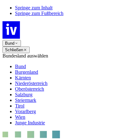
Springe zum Inhalt
Springe zum Fußbereich
Bund
Schließen
Bundesland auswählen
Bund
Burgenland
Kärnten
Niederösterreich
Oberösterreich
Salzburg
Steiermark
Tirol
Vorarlberg
Wien
Junge Industrie