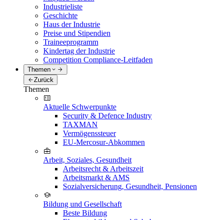
Industrieliste
Geschichte
Haus der Industrie
Preise und Stipendien
Traineeprogramm
Kindertag der Industrie
Competition Compliance-Leitfaden
Themen
Zurück
Themen
Aktuelle Schwerpunkte
Security & Defence Industry
TAXMAN
Vermögenssteuer
EU-Mercosur-Abkommen
Arbeit, Soziales, Gesundheit
Arbeitsrecht & Arbeitszeit
Arbeitsmarkt & AMS
Sozialversicherung, Gesundheit, Pensionen
Bildung und Gesellschaft
Beste Bildung