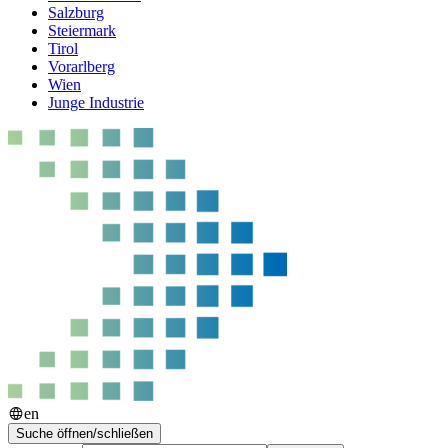
Salzburg
Steiermark
Tirol
Vorarlberg
Wien
Junge Industrie
en
Suche öffnen/schließen