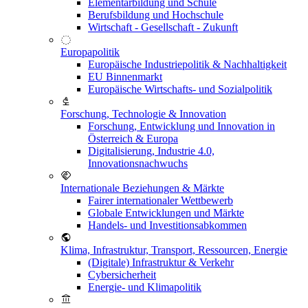
Elementarbildung und Schule
Berufsbildung und Hochschule
Wirtschaft - Gesellschaft - Zukunft
Europapolitik
Europäische Industriepolitik & Nachhaltigkeit
EU Binnenmarkt
Europäische Wirtschafts- und Sozialpolitik
Forschung, Technologie & Innovation
Forschung, Entwicklung und Innovation in
Österreich & Europa
Digitalisierung, Industrie 4.0,
Innovationsnachwuchs
Internationale Beziehungen & Märkte
Fairer internationaler Wettbewerb
Globale Entwicklungen und Märkte
Handels- und Investitionsabkommen
Klima, Infrastruktur, Transport, Ressourcen, Energie
(Digitale) Infrastruktur & Verkehr
Cybersicherheit
Energie- und Klimapolitik