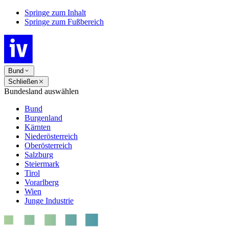
Springe zum Inhalt
Springe zum Fußbereich
Bund
Schließen
Bundesland auswählen
Bund
Burgenland
Kärnten
Niederösterreich
Oberösterreich
Salzburg
Steiermark
Tirol
Vorarlberg
Wien
Junge Industrie