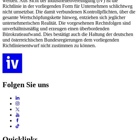
werden. Aus Sicht der Industriellenvereinigung (IV) ist die
Richtlinie in der vorliegenden Form für Unternehmen schlichtweg
nicht umsetzbar. Die damit verbundenen Kontrollpflichten, über die
gesamte Wertschöpfungskette hinweg, entziehen sich jeglicher
unternehmerischen Realität. Die vorgesehenen Rechtsfolgen sind
unverhältnismäßig und erzeugen einen überbordenden
Bürokratieaufwand. Dies bestätigt auch die Haltung der deutschen
und österreichischen Bundesregierungen dem vorliegenden
Richtlinienentwurf nicht zustimmen zu können.
Folgen Sie uns
Quicklinks