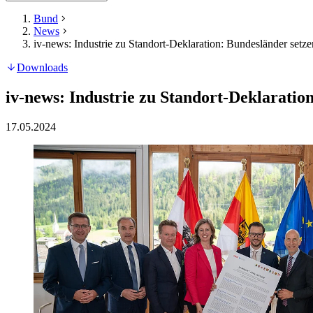
Bund
News
iv-news: Industrie zu Standort-Deklaration: Bundesländer setz
Downloads
iv-news: Industrie zu Standort-Deklaratio
17.05.2024