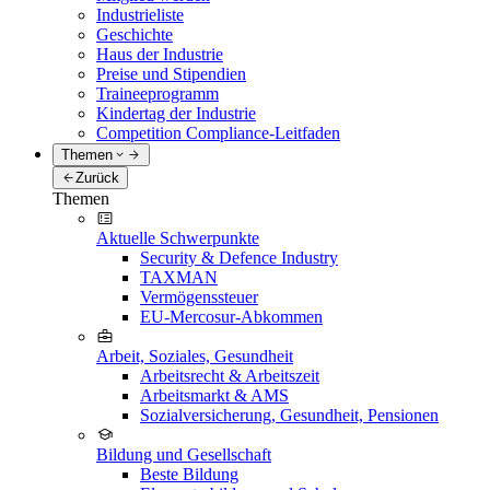
Industrieliste
Geschichte
Haus der Industrie
Preise und Stipendien
Traineeprogramm
Kindertag der Industrie
Competition Compliance-Leitfaden
Themen
Zurück
Themen
Aktuelle Schwerpunkte
Security & Defence Industry
TAXMAN
Vermögenssteuer
EU-Mercosur-Abkommen
Arbeit, Soziales, Gesundheit
Arbeitsrecht & Arbeitszeit
Arbeitsmarkt & AMS
Sozialversicherung, Gesundheit, Pensionen
Bildung und Gesellschaft
Beste Bildung