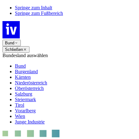
Springe zum Inhalt
Springe zum Fußbereich
Bund
Schließen
Bundesland auswählen
Bund
Burgenland
Kärnten
Niederösterreich
Oberösterreich
Salzburg
Steiermark
Tirol
Vorarlberg
Wien
Junge Industrie