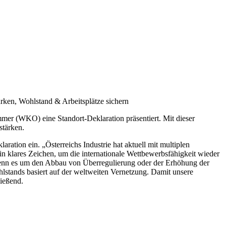
tärken, Wohlstand & Arbeitsplätze sichern
mmer (WKO) eine Standort-Deklaration präsentiert. Mit dieser
stärken.
aration ein. „Österreichs Industrie hat aktuell mit multiplen
n klares Zeichen, um die internationale Wettbewerbsfähigkeit wieder
wenn es um den Abbau von Überregulierung oder der Erhöhung der
lstands basiert auf der weltweiten Vernetzung. Damit unsere
ließend.