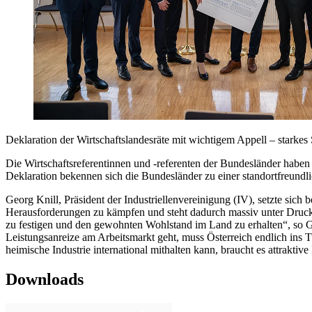
Deklaration der Wirtschaftslandesräte mit wichtigem Appell – starkes 
Die Wirtschaftsreferentinnen und -referenten der Bundesländer haben
Deklaration bekennen sich die Bundesländer zu einer standortfreundli
Georg Knill, Präsident der Industriellenvereinigung (IV), setzte sich 
Herausforderungen zu kämpfen und steht dadurch massiv unter Druck. 
zu festigen und den gewohnten Wohlstand im Land zu erhalten“, so
Leistungsanreize am Arbeitsmarkt geht, muss Österreich endlich ins 
heimische Industrie international mithalten kann, braucht es attrakti
Downloads