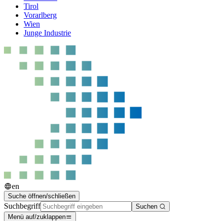
Tirol
Vorarlberg
Wien
Junge Industrie
en
Suche öffnen/schließen
Suchbegriff
Suchen
Menü auf/zuklappen