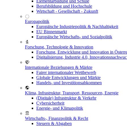
Elementarbildung und Schule
Berufsbildung und Hochschule
Wirtschaft - Gesellschaft - Zukunft
Europapolitik
Europäische Industriepolitik & Nachhaltigkeit
EU Binnenmarkt
Europäische Wirtschafts- und Sozialpolitik
Forschung, Technologie & Innovation
Forschung, Entwicklung und Innovation in Österr
Digitalisierung, Industrie 4.0, Innovationsnachwu
Internationale Beziehungen & Märkte
Fairer internationaler Wettbewerb
Globale Entwicklungen und Märkte
Handels- und Investitionsabkommen
Klima, Infrastruktur, Transport, Ressourcen, Energie
(Digitale) Infrastruktur & Verkehr
Cybersicherheit
Energie- und Klimapolitik
Wirtschafts-, Finanzpolitik & Recht
Steuern & Abgaben