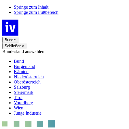
Springe zum Inhalt
Springe zum Fußbereich
Bund
Schließen
Bundesland auswählen
Bund
Burgenland
Kärnten
Niederösterreich
Oberösterreich
Salzburg
Steiermark
Tirol
Vorarlberg
Wien
Junge Industrie