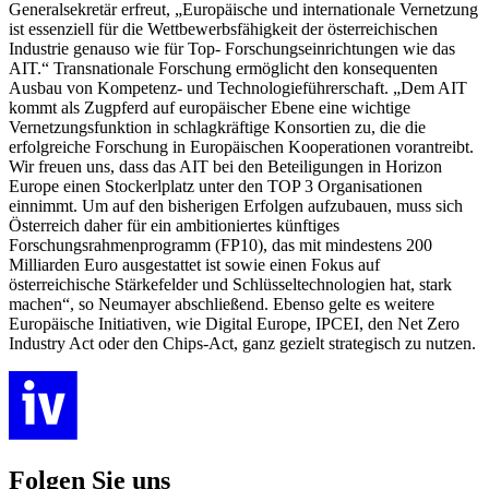
Generalsekretär erfreut, „Europäische und internationale Vernetzung
ist essenziell für die Wettbewerbsfähigkeit der österreichischen
Industrie genauso wie für Top- Forschungseinrichtungen wie das
AIT.“ Transnationale Forschung ermöglicht den konsequenten
Ausbau von Kompetenz- und Technologieführerschaft. „Dem AIT
kommt als Zugpferd auf europäischer Ebene eine wichtige
Vernetzungsfunktion in schlagkräftige Konsortien zu, die die
erfolgreiche Forschung in Europäischen Kooperationen vorantreibt.
Wir freuen uns, dass das AIT bei den Beteiligungen in Horizon
Europe einen Stockerlplatz unter den TOP 3 Organisationen
einnimmt. Um auf den bisherigen Erfolgen aufzubauen, muss sich
Österreich daher für ein ambitioniertes künftiges
Forschungsrahmenprogramm (FP10), das mit mindestens 200
Milliarden Euro ausgestattet ist sowie einen Fokus auf
österreichische Stärkefelder und Schlüsseltechnologien hat, stark
machen“, so Neumayer abschließend. Ebenso gelte es weitere
Europäische Initiativen, wie Digital Europe, IPCEI, den Net Zero
Industry Act oder den Chips-Act, ganz gezielt strategisch zu nutzen.
Folgen Sie uns