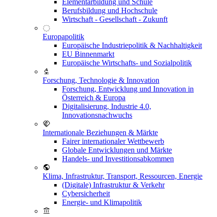
Elementarbildung und Schule
Berufsbildung und Hochschule
Wirtschaft - Gesellschaft - Zukunft
Europapolitik
Europäische Industriepolitik & Nachhaltigkeit
EU Binnenmarkt
Europäische Wirtschafts- und Sozialpolitik
Forschung, Technologie & Innovation
Forschung, Entwicklung und Innovation in
Österreich & Europa
Digitalisierung, Industrie 4.0,
Innovationsnachwuchs
Internationale Beziehungen & Märkte
Fairer internationaler Wettbewerb
Globale Entwicklungen und Märkte
Handels- und Investitionsabkommen
Klima, Infrastruktur, Transport, Ressourcen, Energie
(Digitale) Infrastruktur & Verkehr
Cybersicherheit
Energie- und Klimapolitik