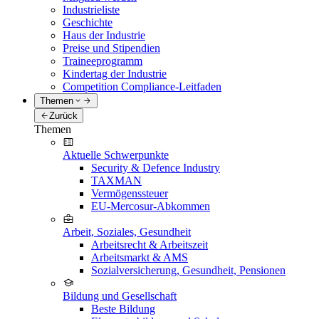
Industrieliste
Geschichte
Haus der Industrie
Preise und Stipendien
Traineeprogramm
Kindertag der Industrie
Competition Compliance-Leitfaden
Themen
Zurück
Themen
Aktuelle Schwerpunkte
Security & Defence Industry
TAXMAN
Vermögenssteuer
EU-Mercosur-Abkommen
Arbeit, Soziales, Gesundheit
Arbeitsrecht & Arbeitszeit
Arbeitsmarkt & AMS
Sozialversicherung, Gesundheit, Pensionen
Bildung und Gesellschaft
Beste Bildung