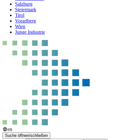
Salzburg
Steiermark
Tirol
Vorarlberg
Wien
Junge Industrie
en
Suche öffnen/schließen