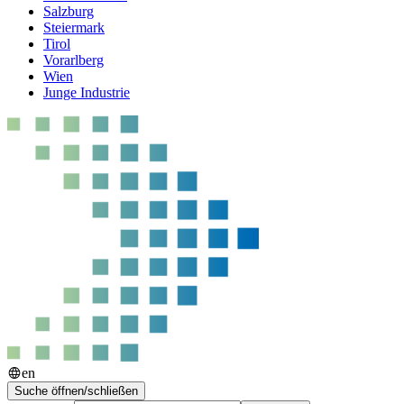
Salzburg
Steiermark
Tirol
Vorarlberg
Wien
Junge Industrie
en
Suche öffnen/schließen