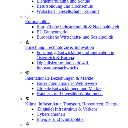
Elementarbildung und Schule
Berufsbildung und Hochschule
Wirtschaft - Gesellschaft - Zukunft
Europapolitik
Europäische Industriepolitik & Nachhaltigkeit
EU Binnenmarkt
Europäische Wirtschafts- und Sozialpolitik
Forschung, Technologie & Innovation
Forschung, Entwicklung und Innovation in
Österreich & Europa
Digitalisierung, Industrie 4.0,
Innovationsnachwuchs
Internationale Beziehungen & Märkte
Fairer internationaler Wettbewerb
Globale Entwicklungen und Märkte
Handels- und Investitionsabkommen
Klima, Infrastruktur, Transport, Ressourcen, Energie
(Digitale) Infrastruktur & Verkehr
Cybersicherheit
Energie- und Klimapolitik