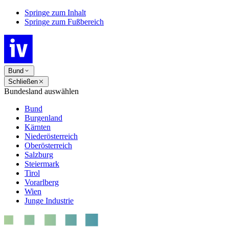
Springe zum Inhalt
Springe zum Fußbereich
Bund
Schließen
Bundesland auswählen
Bund
Burgenland
Kärnten
Niederösterreich
Oberösterreich
Salzburg
Steiermark
Tirol
Vorarlberg
Wien
Junge Industrie