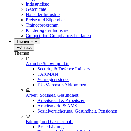
Industrieliste
Geschichte
Haus der Industrie
Preise und Stipendien
Traineeprogramm
Kindertag der Industrie
Competition Compliance-Leitfaden
Themen
Zurück
Themen
Aktuelle Schwerpunkte
Security & Defence Industry
TAXMAN
Vermögenssteuer
EU-Mercosur-Abkommen
Arbeit, Soziales, Gesundheit
Arbeitsrecht & Arbeitszeit
Arbeitsmarkt & AMS
Sozialversicherung, Gesundheit, Pensionen
Bildung und Gesellschaft
Beste Bildung