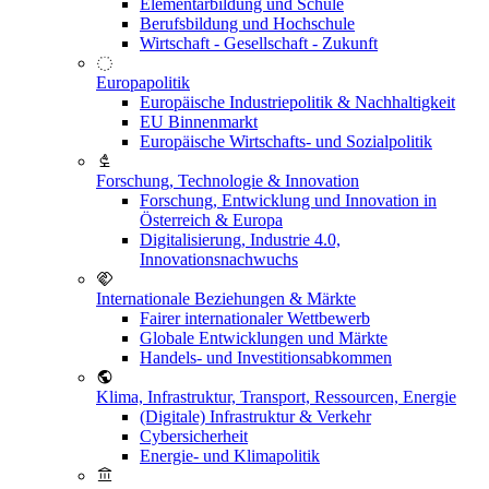
Elementarbildung und Schule
Berufsbildung und Hochschule
Wirtschaft - Gesellschaft - Zukunft
Europapolitik
Europäische Industriepolitik & Nachhaltigkeit
EU Binnenmarkt
Europäische Wirtschafts- und Sozialpolitik
Forschung, Technologie & Innovation
Forschung, Entwicklung und Innovation in
Österreich & Europa
Digitalisierung, Industrie 4.0,
Innovationsnachwuchs
Internationale Beziehungen & Märkte
Fairer internationaler Wettbewerb
Globale Entwicklungen und Märkte
Handels- und Investitionsabkommen
Klima, Infrastruktur, Transport, Ressourcen, Energie
(Digitale) Infrastruktur & Verkehr
Cybersicherheit
Energie- und Klimapolitik