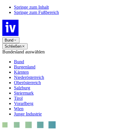
Springe zum Inhalt
Springe zum Fußbereich
Bund
Schließen
Bundesland auswählen
Bund
Burgenland
Kärnten
Niederösterreich
Oberösterreich
Salzburg
Steiermark
Tirol
Vorarlberg
Wien
Junge Industrie