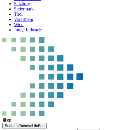
Salzburg
Steiermark
Tirol
Vorarlberg
Wien
Junge Industrie
en
Suche öffnen/schließen