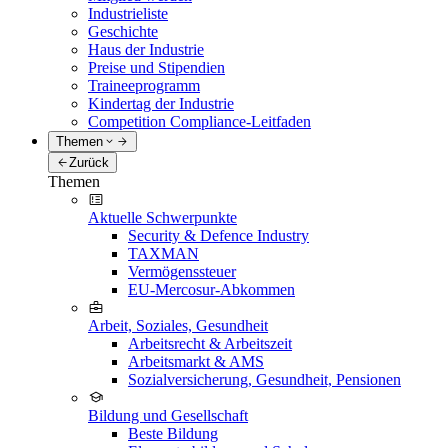
Industrieliste
Geschichte
Haus der Industrie
Preise und Stipendien
Traineeprogramm
Kindertag der Industrie
Competition Compliance-Leitfaden
Themen
Zurück
Themen
Aktuelle Schwerpunkte
Security & Defence Industry
TAXMAN
Vermögenssteuer
EU-Mercosur-Abkommen
Arbeit, Soziales, Gesundheit
Arbeitsrecht & Arbeitszeit
Arbeitsmarkt & AMS
Sozialversicherung, Gesundheit, Pensionen
Bildung und Gesellschaft
Beste Bildung