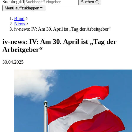
Suchbegriff
Suchen
Menü auf/zuklappen
Bund
News
iv-news: IV: Am 30. April ist „Tag der Arbeitgeber“
iv-news: IV: Am 30. April ist „Tag der
Arbeitgeber“
30.04.2025