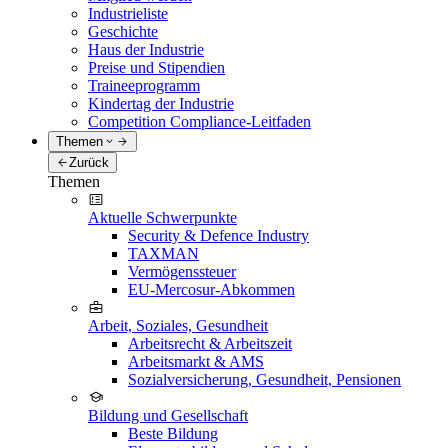
Industrieliste
Geschichte
Haus der Industrie
Preise und Stipendien
Traineeprogramm
Kindertag der Industrie
Competition Compliance-Leitfaden
Themen
Zurück
Themen
Aktuelle Schwerpunkte
Security & Defence Industry
TAXMAN
Vermögenssteuer
EU-Mercosur-Abkommen
Arbeit, Soziales, Gesundheit
Arbeitsrecht & Arbeitszeit
Arbeitsmarkt & AMS
Sozialversicherung, Gesundheit, Pensionen
Bildung und Gesellschaft
Beste Bildung