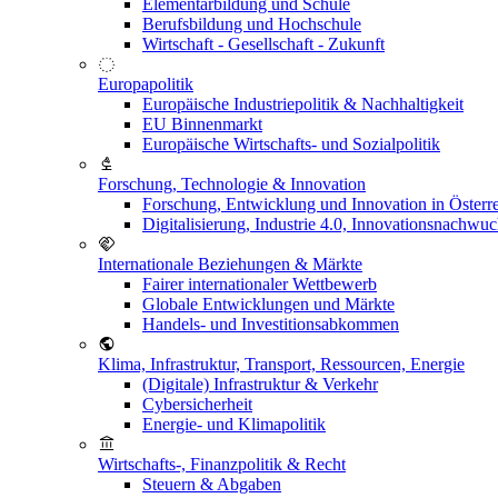
Elementarbildung und Schule
Berufsbildung und Hochschule
Wirtschaft - Gesellschaft - Zukunft
Europapolitik
Europäische Industriepolitik & Nachhaltigkeit
EU Binnenmarkt
Europäische Wirtschafts- und Sozialpolitik
Forschung, Technologie & Innovation
Forschung, Entwicklung und Innovation in Österr
Digitalisierung, Industrie 4.0, Innovationsnachwu
Internationale Beziehungen & Märkte
Fairer internationaler Wettbewerb
Globale Entwicklungen und Märkte
Handels- und Investitionsabkommen
Klima, Infrastruktur, Transport, Ressourcen, Energie
(Digitale) Infrastruktur & Verkehr
Cybersicherheit
Energie- und Klimapolitik
Wirtschafts-, Finanzpolitik & Recht
Steuern & Abgaben