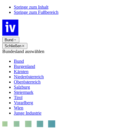
Springe zum Inhalt
Springe zum Fußbereich
Bund
Schließen
Bundesland auswählen
Bund
Burgenland
Kärnten
Niederösterreich
Oberösterreich
Salzburg
Steiermark
Tirol
Vorarlberg
Wien
Junge Industrie