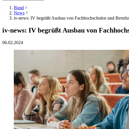
Bund
News
iv-news: IV begrüßt Ausbau von Fachhochschulen und Berufsma
iv-news: IV begrüßt Ausbau von Fachhochs
06.02.2024