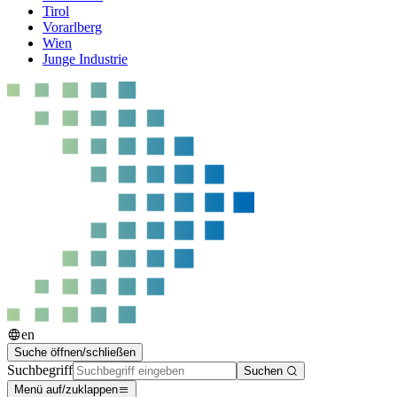
Tirol
Vorarlberg
Wien
Junge Industrie
en
Suche öffnen/schließen
Suchbegriff
Suchen
Menü auf/zuklappen