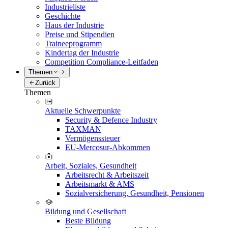
Industrieliste
Geschichte
Haus der Industrie
Preise und Stipendien
Traineeprogramm
Kindertag der Industrie
Competition Compliance-Leitfaden
Themen
Zurück
Themen
Aktuelle Schwerpunkte
Security & Defence Industry
TAXMAN
Vermögenssteuer
EU-Mercosur-Abkommen
Arbeit, Soziales, Gesundheit
Arbeitsrecht & Arbeitszeit
Arbeitsmarkt & AMS
Sozialversicherung, Gesundheit, Pensionen
Bildung und Gesellschaft
Beste Bildung