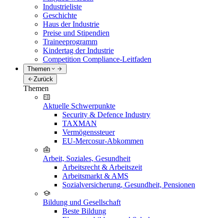
Industrieliste
Geschichte
Haus der Industrie
Preise und Stipendien
Traineeprogramm
Kindertag der Industrie
Competition Compliance-Leitfaden
Themen
Zurück
Themen
Aktuelle Schwerpunkte
Security & Defence Industry
TAXMAN
Vermögenssteuer
EU-Mercosur-Abkommen
Arbeit, Soziales, Gesundheit
Arbeitsrecht & Arbeitszeit
Arbeitsmarkt & AMS
Sozialversicherung, Gesundheit, Pensionen
Bildung und Gesellschaft
Beste Bildung