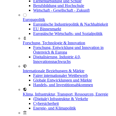
Elementarbildung und Schule
Berufsbildung und Hochschule
Wirtschaft - Gesellschaft - Zukunft
Europapolitik
Europäische Industriepolitik & Nachhaltigkeit
EU Binnenmarkt
Europäische Wirtschafts- und Sozialpolitik
Forschung, Technologie & Innovation
Forschung, Entwicklung und Innovation in
Österreich & Europa
Digitalisierung, Industrie 4.0,
Innovationsnachwuchs
Internationale Beziehungen & Märkte
Fairer internationaler Wettbewerb
Globale Entwicklungen und Märkte
Handels- und Investitionsabkommen
Klima, Infrastruktur, Transport, Ressourcen, Energie
(Digitale) Infrastruktur & Verkehr
Cybersicherheit
Energie- und Klimapolitik