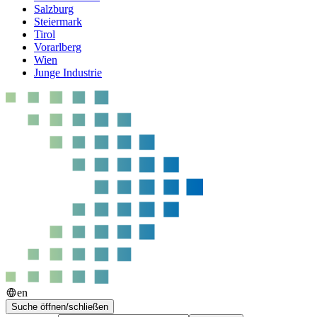
Salzburg
Steiermark
Tirol
Vorarlberg
Wien
Junge Industrie
en
Suche öffnen/schließen