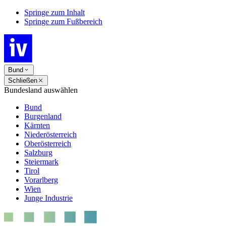
Springe zum Inhalt
Springe zum Fußbereich
Bund
Schließen
Bundesland auswählen
Bund
Burgenland
Kärnten
Niederösterreich
Oberösterreich
Salzburg
Steiermark
Tirol
Vorarlberg
Wien
Junge Industrie