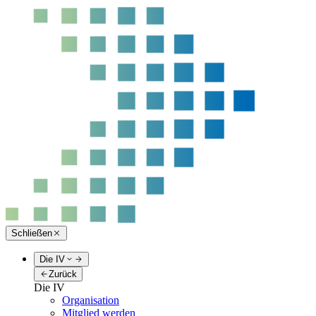
Schließen
Die IV
Zurück
Die IV
Organisation
Mitglied werden