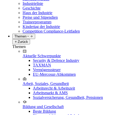
Industrieliste
Geschichte
Haus der Industrie
Preise und Stipendien
Traineeprogramm
Kindertag der Industrie
Competition Compliance-Leitfaden
Themen
Zurück
Themen
Aktuelle Schwerpunkte
Security & Defence Industry
TAXMAN
Vermögenssteuer
EU-Mercosur-Abkommen
Arbeit, Soziales, Gesundheit
Arbeitsrecht & Arbeitszeit
Arbeitsmarkt & AMS
Sozialversicherung, Gesundheit, Pensionen
Bildung und Gesellschaft
Beste Bildung