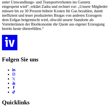
unter Umwandlungs- und Transportverlusten ins Gasnetz
eingespeist wird“, erklärt Zadra und rechnet vor: „Unsere Mitglieder
müssen bis zu 30 Prozent höhere Kosten für Gas bezahlen, damit
ineffizient und teuer produziertes Biogas von anderen Erzeugern
dem Erdgas beigemischt wird, obwohl unsere Standorte als
Vorreiterinnen der Bioökonomie die Quote aus eigener Erzeugung
bereits heute übererfüllen.“
Folgen Sie uns
Quicklinks