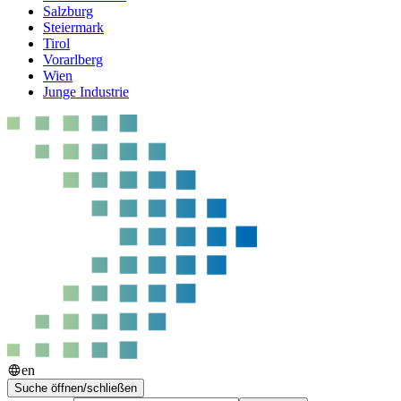
Salzburg
Steiermark
Tirol
Vorarlberg
Wien
Junge Industrie
en
Suche öffnen/schließen