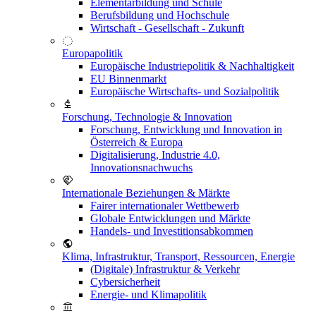
Elementarbildung und Schule
Berufsbildung und Hochschule
Wirtschaft - Gesellschaft - Zukunft
Europapolitik
Europäische Industriepolitik & Nachhaltigkeit
EU Binnenmarkt
Europäische Wirtschafts- und Sozialpolitik
Forschung, Technologie & Innovation
Forschung, Entwicklung und Innovation in
Österreich & Europa
Digitalisierung, Industrie 4.0,
Innovationsnachwuchs
Internationale Beziehungen & Märkte
Fairer internationaler Wettbewerb
Globale Entwicklungen und Märkte
Handels- und Investitionsabkommen
Klima, Infrastruktur, Transport, Ressourcen, Energie
(Digitale) Infrastruktur & Verkehr
Cybersicherheit
Energie- und Klimapolitik