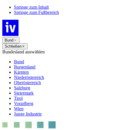
Springe zum Inhalt
Springe zum Fußbereich
Bund
Schließen
Bundesland auswählen
Bund
Burgenland
Kärnten
Niederösterreich
Oberösterreich
Salzburg
Steiermark
Tirol
Vorarlberg
Wien
Junge Industrie