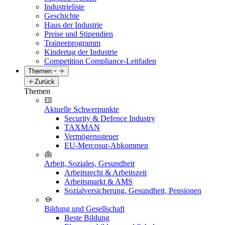
Industrieliste
Geschichte
Haus der Industrie
Preise und Stipendien
Traineeprogramm
Kindertag der Industrie
Competition Compliance-Leitfaden
Themen
Zurück
Themen
Aktuelle Schwerpunkte
Security & Defence Industry
TAXMAN
Vermögenssteuer
EU-Mercosur-Abkommen
Arbeit, Soziales, Gesundheit
Arbeitsrecht & Arbeitszeit
Arbeitsmarkt & AMS
Sozialversicherung, Gesundheit, Pensionen
Bildung und Gesellschaft
Beste Bildung