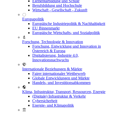
Elementarbildung und Schule
Berufsbildung und Hochschule
Wirtschaft - Gesellschaft - Zukunft
Europapolitik
Europäische Industriepolitik & Nachhaltigkeit
EU Binnenmarkt
Europäische Wirtschafts- und Sozialpolitik
Forschung, Technologie & Innovation
Forschung, Entwicklung und Innovation in
Österreich & Europa
Digitalisierung, Industrie 4.0,
Innovationsnachwuchs
Internationale Beziehungen & Märkte
Fairer internationaler Wettbewerb
Globale Entwicklungen und Märkte
Handels- und Investitionsabkommen
Klima, Infrastruktur, Transport, Ressourcen, Energie
(Digitale) Infrastruktur & Verkehr
Cybersicherheit
Energie- und Klimapolitik