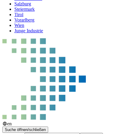
Salzburg
Steiermark
Tirol
Vorarlberg
Wien
Junge Industrie
en
Suche öffnen/schließen