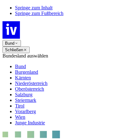
Springe zum Inhalt
Springe zum Fußbereich
Bund
Schließen
Bundesland auswählen
Bund
Burgenland
Kärnten
Niederösterreich
Oberösterreich
Salzburg
Steiermark
Tirol
Vorarlberg
Wien
Junge Industrie