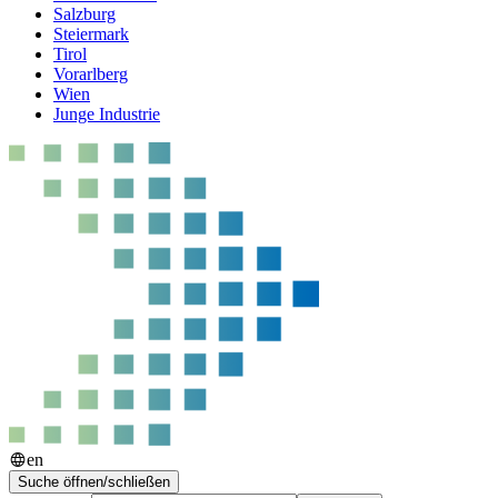
Salzburg
Steiermark
Tirol
Vorarlberg
Wien
Junge Industrie
en
Suche öffnen/schließen