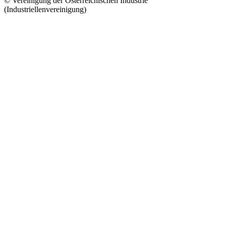
© Vereinigung der Österreichischen Industrie
(Industriellenvereinigung)