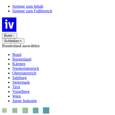
Springe zum Inhalt
Springe zum Fußbereich
Bund
Schließen
Bundesland auswählen
Bund
Burgenland
Kärnten
Niederösterreich
Oberösterreich
Salzburg
Steiermark
Tirol
Vorarlberg
Wien
Junge Industrie