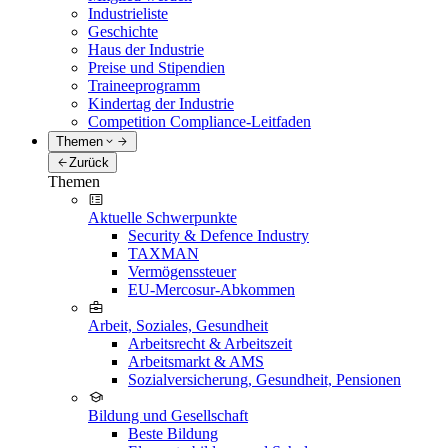
Industrieliste
Geschichte
Haus der Industrie
Preise und Stipendien
Traineeprogramm
Kindertag der Industrie
Competition Compliance-Leitfaden
Themen
Zurück
Themen
Aktuelle Schwerpunkte
Security & Defence Industry
TAXMAN
Vermögenssteuer
EU-Mercosur-Abkommen
Arbeit, Soziales, Gesundheit
Arbeitsrecht & Arbeitszeit
Arbeitsmarkt & AMS
Sozialversicherung, Gesundheit, Pensionen
Bildung und Gesellschaft
Beste Bildung