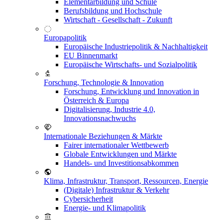
Elementarbildung und Schule
Berufsbildung und Hochschule
Wirtschaft - Gesellschaft - Zukunft
Europapolitik
Europäische Industriepolitik & Nachhaltigkeit
EU Binnenmarkt
Europäische Wirtschafts- und Sozialpolitik
Forschung, Technologie & Innovation
Forschung, Entwicklung und Innovation in
Österreich & Europa
Digitalisierung, Industrie 4.0,
Innovationsnachwuchs
Internationale Beziehungen & Märkte
Fairer internationaler Wettbewerb
Globale Entwicklungen und Märkte
Handels- und Investitionsabkommen
Klima, Infrastruktur, Transport, Ressourcen, Energie
(Digitale) Infrastruktur & Verkehr
Cybersicherheit
Energie- und Klimapolitik