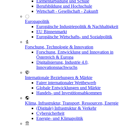
Elementarbildung und Schule
Berufsbildung und Hochschule
Wirtschaft - Gesellschaft - Zukunft
Europapolitik
Europäische Industriepolitik & Nachhaltigkeit
EU Binnenmarkt
Europäische Wirtschafts- und Sozialpolitik
Forschung, Technologie & Innovation
Forschung, Entwicklung und Innovation in
Österreich & Europa
Digitalisierung, Industrie 4.0,
Innovationsnachwuchs
Internationale Beziehungen & Märkte
Fairer internationaler Wettbewerb
Globale Entwicklungen und Märkte
Handels- und Investitionsabkommen
Klima, Infrastruktur, Transport, Ressourcen, Energie
(Digitale) Infrastruktur & Verkehr
Cybersicherheit
Energie- und Klimapolitik