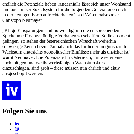
endlich die Potenziale heben. Andernfalls lässt sich unser Wohlstand
und auch unser Sozialsystem für die folgenden Generationen nicht
in der heutigen Form aufrechterhalten“, so IV-Generalsekretär
Christoph Neumayer.
„Kluge Einsparungen sind notwendig, um die entsprechenden
Spielräume für angekündigte Vorhaben zu schaffen. Sollte das nicht
gelingen, so stehen der österreichischen Wirtschaft weiterhin
schwierige Zeiten bevor. Zumal auch das für heuer prognostizierte
Wachstum angesichts geopolitischer Einflüsse mehr als unsicher ist“,
warnt Neumayer. Die Potenziale für Österreich, um wieder einen
nachhaltigen und wettbewerbsfähigen Wachstumskurs
einzuschlagen, sind groß – diese müssen nun ehrlich und aktiv
ausgeschöpft werden.
Folgen Sie uns