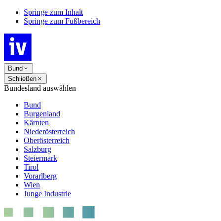
Springe zum Inhalt
Springe zum Fußbereich
Bund
Schließen
Bundesland auswählen
Bund
Burgenland
Kärnten
Niederösterreich
Oberösterreich
Salzburg
Steiermark
Tirol
Vorarlberg
Wien
Junge Industrie