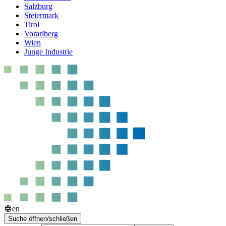
Salzburg
Steiermark
Tirol
Vorarlberg
Wien
Junge Industrie
en
Suche öffnen/schließen