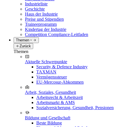
Industrieliste
Geschichte
Haus der Industrie
Preise und Stipendien
Traineeprogramm
Kindertag der Industrie
Competition Compliance-Leitfaden
Themen
Zurück
Themen
Aktuelle Schwerpunkte
Security & Defence Industry
TAXMAN
Vermögenssteuer
EU-Mercosur-Abkommen
Arbeit, Soziales, Gesundheit
Arbeitsrecht & Arbeitszeit
Arbeitsmarkt & AMS
Sozialversicherung, Gesundheit, Pensionen
Bildung und Gesellschaft
Beste Bildung