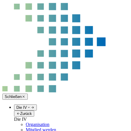
Schließen
Die IV
Zurück
Die IV
Organisation
Mitglied werden