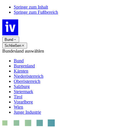
Springe zum Inhalt
Springe zum Fußbereich
Bund
Schließen
Bundesland auswählen
Bund
Burgenland
Kärnten
Niederösterreich
Oberösterreich
Salzburg
Steiermark
Tirol
Vorarlberg
Wien
Junge Industrie