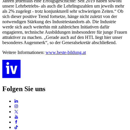
Jahren jedenfalls eine Erfolgsgeschichte: Seit 2019 haben sowohl
unsere Lehrbetriebs- als auch die Lehrlingszahlen um jeweils mehr
als 2% zugelegt - trotz konjunkturell sehr schwierigen Zeiten.“ Ob
sich dieser positive Trend fortsetze, hänge nicht zuletzt von der
notwendigen Stärkung des Industriestandorts ab. Die Industrie
werde sich auch weiterhin mit zahlreichen Initiativen dafür
engagieren, technische Ausbildungen insbesondere für junge Frauen
attraktiver zu machen. „Gerade auch auf den HTL liegt hier unser
besonderes Augenmerk“, so der Generalsekretär abschließend.
Weitere Informationen:
www.beste-bildung.at
Folgen Sie uns