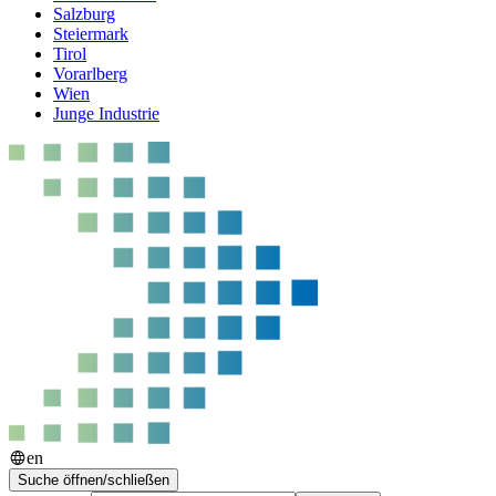
Salzburg
Steiermark
Tirol
Vorarlberg
Wien
Junge Industrie
en
Suche öffnen/schließen