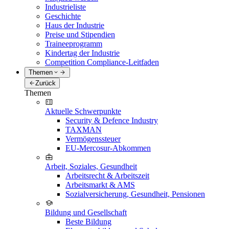
Industrieliste
Geschichte
Haus der Industrie
Preise und Stipendien
Traineeprogramm
Kindertag der Industrie
Competition Compliance-Leitfaden
Themen
Zurück
Themen
Aktuelle Schwerpunkte
Security & Defence Industry
TAXMAN
Vermögenssteuer
EU-Mercosur-Abkommen
Arbeit, Soziales, Gesundheit
Arbeitsrecht & Arbeitszeit
Arbeitsmarkt & AMS
Sozialversicherung, Gesundheit, Pensionen
Bildung und Gesellschaft
Beste Bildung