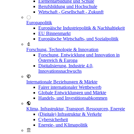
Elementarbildung und Schule
Berufsbildung und Hochschule
Wirtschaft - Gesellschaft - Zukunft
Europapolitik
Europäische Industriepolitik & Nachhaltigkeit
EU Binnenmarkt
Europäische Wirtschafts- und Sozialpolitik
Forschung, Technologie & Innovation
Forschung, Entwicklung und Innovation in
Österreich & Europa
Digitalisierung, Industrie 4.0,
Innovationsnachwuchs
Internationale Beziehungen & Märkte
Fairer internationaler Wettbewerb
Globale Entwicklungen und Märkte
Handels- und Investitionsabkommen
Klima, Infrastruktur, Transport, Ressourcen, Energie
(Digitale) Infrastruktur & Verkehr
Cybersicherheit
Energie- und Klimapolitik