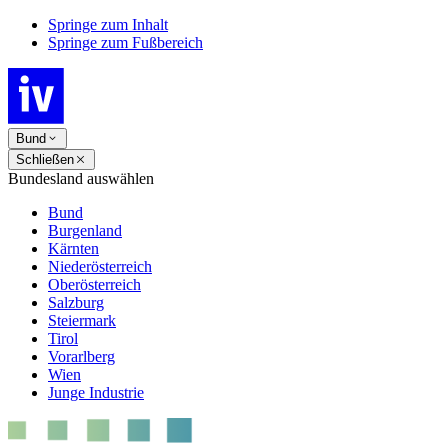
Springe zum Inhalt
Springe zum Fußbereich
Bund
Schließen
Bundesland auswählen
Bund
Burgenland
Kärnten
Niederösterreich
Oberösterreich
Salzburg
Steiermark
Tirol
Vorarlberg
Wien
Junge Industrie