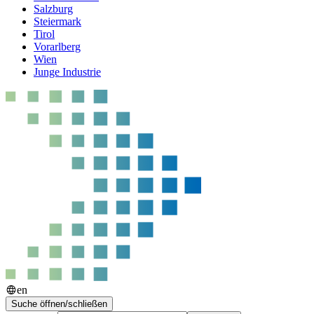
Salzburg
Steiermark
Tirol
Vorarlberg
Wien
Junge Industrie
en
Suche öffnen/schließen