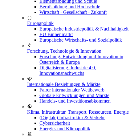
Elementarbildung und Schule
Berufsbildung und Hochschule
Wirtschaft - Gesellschaft - Zukunft
Europapolitik
Europäische Industriepolitik & Nachhaltigkeit
EU Binnenmarkt
Europäische Wirtschafts- und Sozialpolitik
Forschung, Technologie & Innovation
Forschung, Entwicklung und Innovation in
Österreich & Europa
Digitalisierung, Industrie 4.0,
Innovationsnachwuchs
Internationale Beziehungen & Märkte
Fairer internationaler Wettbewerb
Globale Entwicklungen und Märkte
Handels- und Investitionsabkommen
Klima, Infrastruktur, Transport, Ressourcen, Energie
(Digitale) Infrastruktur & Verkehr
Cybersicherheit
Energie- und Klimapolitik