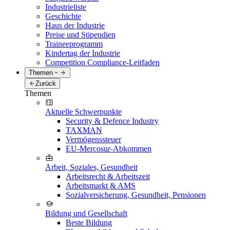
Industrieliste
Geschichte
Haus der Industrie
Preise und Stipendien
Traineeprogramm
Kindertag der Industrie
Competition Compliance-Leitfaden
Themen
Zurück
Themen
Aktuelle Schwerpunkte
Security & Defence Industry
TAXMAN
Vermögenssteuer
EU-Mercosur-Abkommen
Arbeit, Soziales, Gesundheit
Arbeitsrecht & Arbeitszeit
Arbeitsmarkt & AMS
Sozialversicherung, Gesundheit, Pensionen
Bildung und Gesellschaft
Beste Bildung