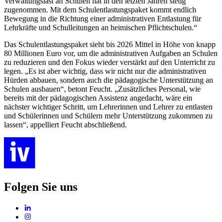
Verwaltungslast an Schulen hat in den letzten Jahren stetig
zugenommen. Mit dem Schulentlastungspaket kommt endlich
Bewegung in die Richtung einer administrativen Entlastung für
Lehrkräfte und Schulleitungen an heimischen Pflichtschulen.“
Das Schulentlastungspaket sieht bis 2026 Mittel in Höhe von knapp
80 Millionen Euro vor, um die administrativen Aufgaben an Schulen
zu reduzieren und den Fokus wieder verstärkt auf den Unterricht zu
legen. „Es ist aber wichtig, dass wir nicht nur die administrativen
Hürden abbauen, sondern auch die pädagogische Unterstützung an
Schulen ausbauen“, betont Feucht. „Zusätzliches Personal, wie
bereits mit der pädagogischen Assistenz angedacht, wäre ein
nächster wichtiger Schritt, um Lehrerinnen und Lehrer zu entlasten
und Schülerinnen und Schülern mehr Unterstützung zukommen zu
lassen“, appelliert Feucht abschließend.
Folgen Sie uns