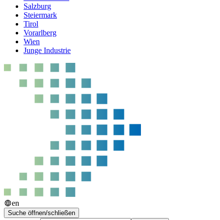
Salzburg
Steiermark
Tirol
Vorarlberg
Wien
Junge Industrie
en
Suche öffnen/schließen