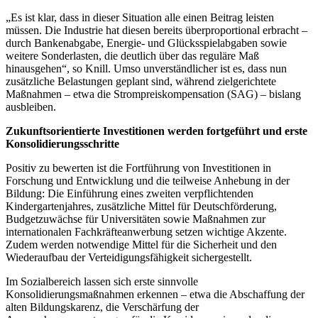
„Es ist klar, dass in dieser Situation alle einen Beitrag leisten
müssen. Die Industrie hat diesen bereits überproportional erbracht –
durch Bankenabgabe, Energie- und Glücksspielabgaben sowie
weitere Sonderlasten, die deutlich über das reguläre Maß
hinausgehen“, so Knill. Umso unverständlicher ist es, dass nun
zusätzliche Belastungen geplant sind, während zielgerichtete
Maßnahmen – etwa die Strompreiskompensation (SAG) – bislang
ausbleiben.
Zukunftsorientierte Investitionen werden fortgeführt und erste
Konsolidierungsschritte
Positiv zu bewerten ist die Fortführung von Investitionen in
Forschung und Entwicklung und die teilweise Anhebung in der
Bildung: Die Einführung eines zweiten verpflichtenden
Kindergartenjahres, zusätzliche Mittel für Deutschförderung,
Budgetzuwächse für Universitäten sowie Maßnahmen zur
internationalen Fachkräfteanwerbung setzen wichtige Akzente.
Zudem werden notwendige Mittel für die Sicherheit und den
Wiederaufbau der Verteidigungsfähigkeit sichergestellt.
Im Sozialbereich lassen sich erste sinnvolle
Konsolidierungsmaßnahmen erkennen – etwa die Abschaffung der
alten Bildungskarenz, die Verschärfung der