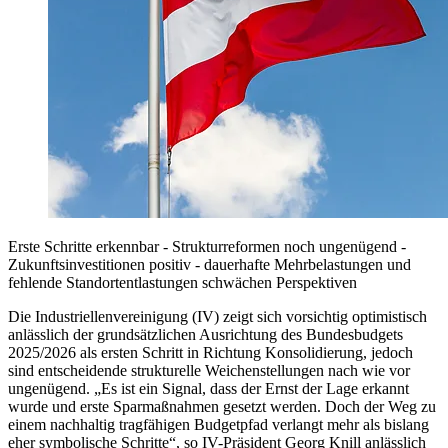
Erste Schritte erkennbar - Strukturreformen noch ungenügend -
Zukunftsinvestitionen positiv - dauerhafte Mehrbelastungen und
fehlende Standortentlastungen schwächen Perspektiven
Die Industriellenvereinigung (IV) zeigt sich vorsichtig optimistisch
anlässlich der grundsätzlichen Ausrichtung des Bundesbudgets
2025/2026 als ersten Schritt in Richtung Konsolidierung, jedoch
sind entscheidende strukturelle Weichenstellungen nach wie vor
ungenügend. „Es ist ein Signal, dass der Ernst der Lage erkannt
wurde und erste Sparmaßnahmen gesetzt werden. Doch der Weg zu
einem nachhaltig tragfähigen Budgetpfad verlangt mehr als bislang
eher symbolische Schritte“, so IV-Präsident Georg Knill anlässlich