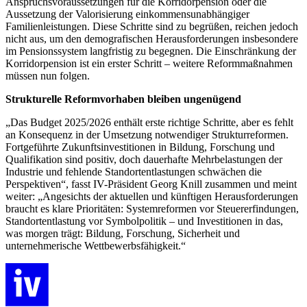
Anspruchsvoraussetzungen für die Korridorpension oder die
Aussetzung der Valorisierung einkommensunabhängiger
Familienleistungen. Diese Schritte sind zu begrüßen, reichen jedoch
nicht aus, um den demografischen Herausforderungen insbesondere
im Pensionssystem langfristig zu begegnen. Die Einschränkung der
Korridorpension ist ein erster Schritt – weitere Reformmaßnahmen
müssen nun folgen.
Strukturelle Reformvorhaben bleiben ungenügend
„Das Budget 2025/2026 enthält erste richtige Schritte, aber es fehlt
an Konsequenz in der Umsetzung notwendiger Strukturreformen.
Fortgeführte Zukunftsinvestitionen in Bildung, Forschung und
Qualifikation sind positiv, doch dauerhafte Mehrbelastungen der
Industrie und fehlende Standortentlastungen schwächen die
Perspektiven“, fasst IV-Präsident Georg Knill zusammen und meint
weiter: „Angesichts der aktuellen und künftigen Herausforderungen
braucht es klare Prioritäten: Systemreformen vor Steuererfindungen,
Standortentlastung vor Symbolpolitik – und Investitionen in das,
was morgen trägt: Bildung, Forschung, Sicherheit und
unternehmerische Wettbewerbsfähigkeit.“