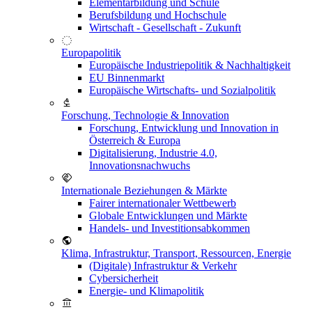
Elementarbildung und Schule
Berufsbildung und Hochschule
Wirtschaft - Gesellschaft - Zukunft
Europapolitik
Europäische Industriepolitik & Nachhaltigkeit
EU Binnenmarkt
Europäische Wirtschafts- und Sozialpolitik
Forschung, Technologie & Innovation
Forschung, Entwicklung und Innovation in
Österreich & Europa
Digitalisierung, Industrie 4.0,
Innovationsnachwuchs
Internationale Beziehungen & Märkte
Fairer internationaler Wettbewerb
Globale Entwicklungen und Märkte
Handels- und Investitionsabkommen
Klima, Infrastruktur, Transport, Ressourcen, Energie
(Digitale) Infrastruktur & Verkehr
Cybersicherheit
Energie- und Klimapolitik