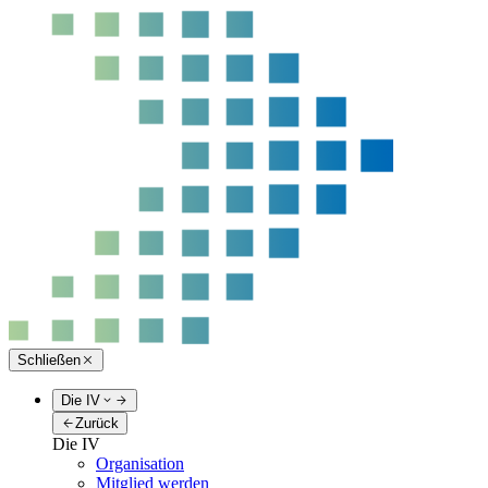
Schließen
Die IV
Zurück
Die IV
Organisation
Mitglied werden