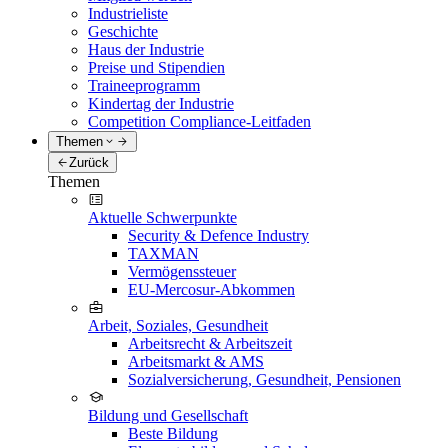
Industrieliste
Geschichte
Haus der Industrie
Preise und Stipendien
Traineeprogramm
Kindertag der Industrie
Competition Compliance-Leitfaden
Themen
Zurück
Themen
Aktuelle Schwerpunkte
Security & Defence Industry
TAXMAN
Vermögenssteuer
EU-Mercosur-Abkommen
Arbeit, Soziales, Gesundheit
Arbeitsrecht & Arbeitszeit
Arbeitsmarkt & AMS
Sozialversicherung, Gesundheit, Pensionen
Bildung und Gesellschaft
Beste Bildung