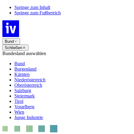
Springe zum Inhalt
Springe zum Fußbereich
Bund
Schließen
Bundesland auswählen
Bund
Burgenland
Kärnten
Niederösterreich
Oberösterreich
Salzburg
Steiermark
Tirol
Vorarlberg
Wien
Junge Industrie