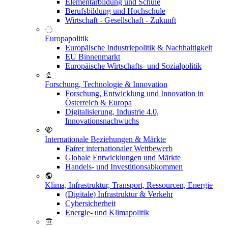
Elementarbildung und Schule
Berufsbildung und Hochschule
Wirtschaft - Gesellschaft - Zukunft
Europapolitik
Europäische Industriepolitik & Nachhaltigkeit
EU Binnenmarkt
Europäische Wirtschafts- und Sozialpolitik
Forschung, Technologie & Innovation
Forschung, Entwicklung und Innovation in
Österreich & Europa
Digitalisierung, Industrie 4.0,
Innovationsnachwuchs
Internationale Beziehungen & Märkte
Fairer internationaler Wettbewerb
Globale Entwicklungen und Märkte
Handels- und Investitionsabkommen
Klima, Infrastruktur, Transport, Ressourcen, Energie
(Digitale) Infrastruktur & Verkehr
Cybersicherheit
Energie- und Klimapolitik