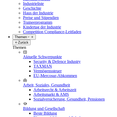
Industrieliste
Geschichte
Haus der Industrie
Preise und Stipendien
Traineeprogramm
Kindertag der Industrie
Competition Compliance-Leitfaden
Themen
Zurück
Themen
Aktuelle Schwerpunkte
Security & Defence Industry
TAXMAN
Vermögenssteuer
EU-Mercosur-Abkommen
Arbeit, Soziales, Gesundheit
Arbeitsrecht & Arbeitszeit
Arbeitsmarkt & AMS
Sozialversicherung, Gesundheit, Pensionen
Bildung und Gesellschaft
Beste Bildung