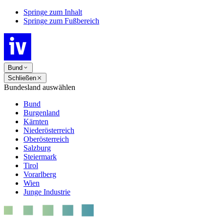
Springe zum Inhalt
Springe zum Fußbereich
Bund
Schließen
Bundesland auswählen
Bund
Burgenland
Kärnten
Niederösterreich
Oberösterreich
Salzburg
Steiermark
Tirol
Vorarlberg
Wien
Junge Industrie