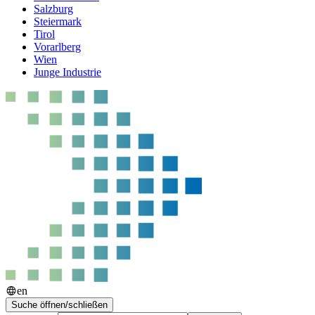
Salzburg
Steiermark
Tirol
Vorarlberg
Wien
Junge Industrie
en
Suche öffnen/schließen