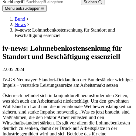
Suchbegriff
Suchen
Menü auf/zuklappen
Bund
News
iv-news: Lohnnebenkostensenkung für Standort und
Beschäftigung essenziell
iv-news: Lohnnebenkostensenkung für
Standort und Beschäftigung essenziell
22.05.2024
IV-GS Neumayer: Standort-Deklaration der Bundesländer wichtiger
Impuls – verstärkte Leistungsanreize am Arbeitsmarkt setzen
Österreich befindet sich in konjunkturell herausfordernden Zeiten,
was sich auch am Arbeitsmarkt niederschlägt. Um den gewohnten
Wohlstand im Land und die internationale Wettbewerbsfähigkeit zu
sichern, sind starke Impulse notwendig. „Was es jetzt braucht, sind
Maßnahmen, die den Faktor Arbeit entlasten und den
Wirtschaftsstandort stärken. Es gilt vor allem die Lohnnebenkosten
deutlich zu senken, damit der Druck auf Arbeitsplätze in der
Industrie gemildert wird und sich Betriebe das für eine