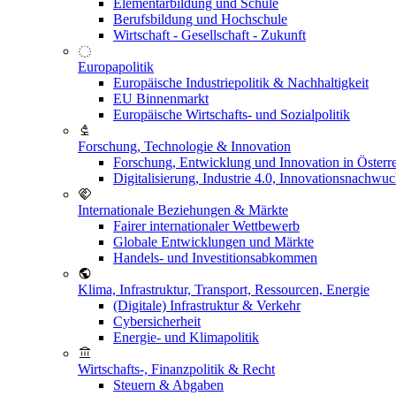
Elementarbildung und Schule
Berufsbildung und Hochschule
Wirtschaft - Gesellschaft - Zukunft
Europapolitik
Europäische Industriepolitik & Nachhaltigkeit
EU Binnenmarkt
Europäische Wirtschafts- und Sozialpolitik
Forschung, Technologie & Innovation
Forschung, Entwicklung und Innovation in Österr
Digitalisierung, Industrie 4.0, Innovationsnachwu
Internationale Beziehungen & Märkte
Fairer internationaler Wettbewerb
Globale Entwicklungen und Märkte
Handels- und Investitionsabkommen
Klima, Infrastruktur, Transport, Ressourcen, Energie
(Digitale) Infrastruktur & Verkehr
Cybersicherheit
Energie- und Klimapolitik
Wirtschafts-, Finanzpolitik & Recht
Steuern & Abgaben