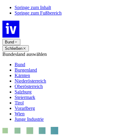
Springe zum Inhalt
Springe zum Fußbereich
Bund
Schließen
Bundesland auswählen
Bund
Burgenland
Kärnten
Niederösterreich
Oberösterreich
Salzburg
Steiermark
Tirol
Vorarlberg
Wien
Junge Industrie