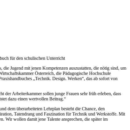
buch für den schulischen Unterricht
es, die Jugend mit jenen Kompetenzen auszustatten, die nötig sind, um
g, Wirtschaftskammer Österreich, die Pädagogische Hochschule
s Praxishandbuches „Technik. Design. Werken“, das ab sofort von
t der Arbeiterkammer sollen junge Frauen sehr früh erleben, dass
stet dazu einen wertvollen Beitrag.“
 und dem überarbeiteten Lehrplan besteht die Chance, den
iration, Tatendrang und Faszination für Technik und Werkstoffe. Mit
 Wir wollen damit jene Talente ansprechen, die später im