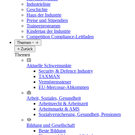
Industrieliste
Geschichte
Haus der Industrie
Preise und Stipendien
Traineeprogramm
Kindertag der Industrie
Competition Compliance-Leitfaden
Themen
Zurück
Themen
Aktuelle Schwerpunkte
Security & Defence Industry
TAXMAN
Vermögenssteuer
EU-Mercosur-Abkommen
Arbeit, Soziales, Gesundheit
Arbeitsrecht & Arbeitszeit
Arbeitsmarkt & AMS
Sozialversicherung, Gesundheit, Pensionen
Bildung und Gesellschaft
Beste Bildung