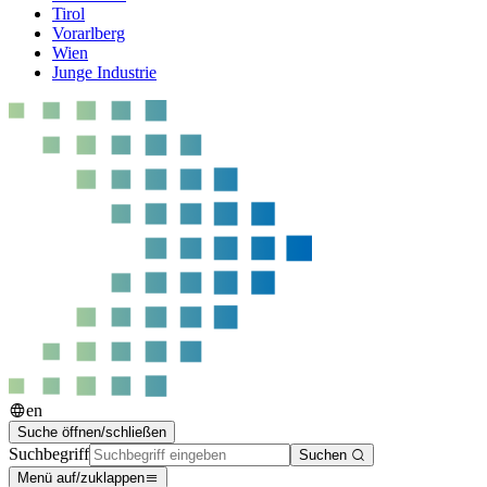
Tirol
Vorarlberg
Wien
Junge Industrie
en
Suche öffnen/schließen
Suchbegriff
Suchen
Menü auf/zuklappen