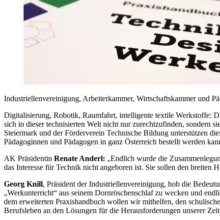
Industriellenvereinigung, Arbeiterkammer, Wirtschaftskammer und Pä
Digitalisierung, Robotik, Raumfahrt, intelligente textile Werkstoffe:
sich in dieser technisierten Welt nicht nur zurechtzufinden, sondern
Steiermark und der Förderverein Technische Bildung unterstützen dies
Pädagoginnen und Pädagogen in ganz Österreich bestellt werden kan
AK Präsidentin
Renate Anderl:
„Endlich wurde die Zusammenlegung 
das Interesse für Technik nicht angeboren ist. Sie sollen den breiten
Georg Knill
, Präsident der Industriellenvereinigung, hob die Bedeu
„Werkunterricht“ aus seinem Dornröschenschlaf zu wecken und endlich
dem erweiterten Praxishandbuch wollen wir mithelfen, den schulisch
Berufsleben an den Lösungen für die Herausforderungen unserer Zeit 