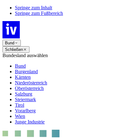
Springe zum Inhalt
Springe zum Fußbereich
Bund
Schließen
Bundesland auswählen
Bund
Burgenland
Kärnten
Niederösterreich
Oberösterreich
Salzburg
Steiermark
Tirol
Vorarlberg
Wien
Junge Industrie