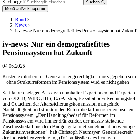
Suchbegriff
Suchen
Menü auf/zuklappen
Bund
News
iv-news: Nur ein demografiefittes Pensionssystem hat Zukunft
iv-news: Nur ein demografiefittes
Pensionssystem hat Zukunft
04.06.2025
Kosten explodieren – Generationengerechtigkeit muss gegeben sein
– ohne Strukturreformen im Pensionssystem wird es nicht gehen
Seit Jahren belegen Aussagen namhafter Expertinnen und Experten
von OECD, WIFO, IHS, EcoAustria, Fiskalrat oder Rechnungshof
und Gutachten der Alterssicherungskommission mangelnde
Nachhaltigkeit und strukturellen Reformbedarf im österreichischen
Pensionssystem. „Der Handlungsbedarf für Reformen im
Pensionssystem wird immer drängender, der massiv steigende
Zuschussbedarf aus dem Budget gefährdet zunehmend notwendige
Zukunftsinvestitionen“, hält Christoph Neumayer, Generalsekretär
der Industriellenvereinigung (IV), anlässlich des heutigen