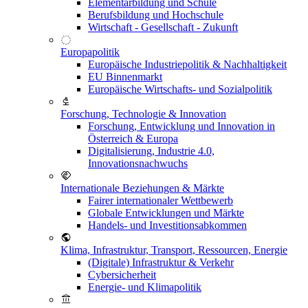
Elementarbildung und Schule
Berufsbildung und Hochschule
Wirtschaft - Gesellschaft - Zukunft
Europapolitik
Europäische Industriepolitik & Nachhaltigkeit
EU Binnenmarkt
Europäische Wirtschafts- und Sozialpolitik
Forschung, Technologie & Innovation
Forschung, Entwicklung und Innovation in
Österreich & Europa
Digitalisierung, Industrie 4.0,
Innovationsnachwuchs
Internationale Beziehungen & Märkte
Fairer internationaler Wettbewerb
Globale Entwicklungen und Märkte
Handels- und Investitionsabkommen
Klima, Infrastruktur, Transport, Ressourcen, Energie
(Digitale) Infrastruktur & Verkehr
Cybersicherheit
Energie- und Klimapolitik