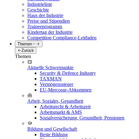
Industrieliste
Geschichte
Haus der Industrie
Preise und Stipendien
Traineeprogramm
Kindertag der Industrie
Competition Compliance-Leitfaden
Themen
Zurück
Themen
Aktuelle Schwerpunkte
Security & Defence Industry
TAXMAN
Vermögenssteuer
EU-Mercosur-Abkommen
Arbeit, Soziales, Gesundheit
Arbeitsrecht & Arbeitszeit
Arbeitsmarkt & AMS
Sozialversicherung, Gesundheit, Pensionen
Bildung und Gesellschaft
Beste Bildung