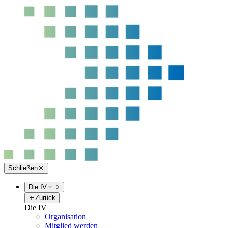
Schließen
Die IV
Zurück
Die IV
Organisation
Mitglied werden