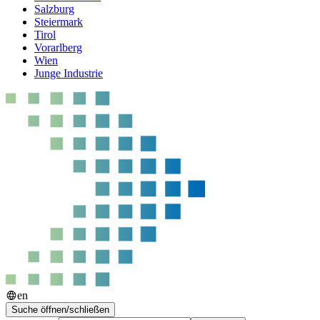
Salzburg
Steiermark
Tirol
Vorarlberg
Wien
Junge Industrie
en
Suche öffnen/schließen