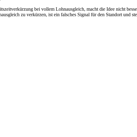
zeitverkürzung bei vollem Lohnausgleich, macht die Idee nicht besser u
sgleich zu verkürzen, ist ein falsches Signal für den Standort und stei