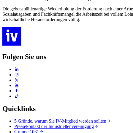
Die gebetsmühlenartige Wiederholung der Forderung nach einer Arbeits
Sozialausgaben und Fachkräftemangel die Arbeitszeit bei vollem Lohnau
wirtschaftliche Herausforderungen völlig.
Folgen Sie uns
Quicklinks
5 Gründe, warum Sie IV-Mitglied werden sollten
Pressekontakt der Industriellenvereinigung
Gruppe 1031