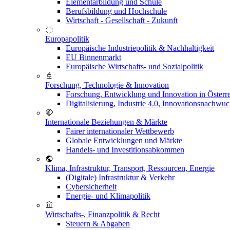
Elementarbildung und Schule
Berufsbildung und Hochschule
Wirtschaft - Gesellschaft - Zukunft
Europapolitik
Europäische Industriepolitik & Nachhaltigkeit
EU Binnenmarkt
Europäische Wirtschafts- und Sozialpolitik
Forschung, Technologie & Innovation
Forschung, Entwicklung und Innovation in Österr
Digitalisierung, Industrie 4.0, Innovationsnachwu
Internationale Beziehungen & Märkte
Fairer internationaler Wettbewerb
Globale Entwicklungen und Märkte
Handels- und Investitionsabkommen
Klima, Infrastruktur, Transport, Ressourcen, Energie
(Digitale) Infrastruktur & Verkehr
Cybersicherheit
Energie- und Klimapolitik
Wirtschafts-, Finanzpolitik & Recht
Steuern & Abgaben