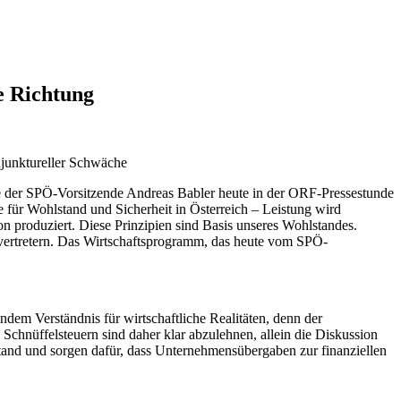
he Richtung
njunktureller Schwäche
 sie der SPÖ-Vorsitzende Andreas Babler heute in der ORF-Pressestunde
ge für Wohlstand und Sicherheit in Österreich – Leistung wird
n produziert. Diese Prinzipien sind Basis unseres Wohlstandes.
 -vertretern. Das Wirtschaftsprogramm, das heute vom SPÖ-
dem Verständnis für wirtschaftliche Realitäten, denn der
Schnüffelsteuern sind daher klar abzulehnen, allein die Diskussion
tand und sorgen dafür, dass Unternehmensübergaben zur finanziellen