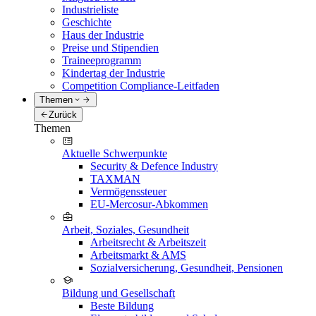
Industrieliste
Geschichte
Haus der Industrie
Preise und Stipendien
Traineeprogramm
Kindertag der Industrie
Competition Compliance-Leitfaden
Themen
Zurück
Themen
Aktuelle Schwerpunkte
Security & Defence Industry
TAXMAN
Vermögenssteuer
EU-Mercosur-Abkommen
Arbeit, Soziales, Gesundheit
Arbeitsrecht & Arbeitszeit
Arbeitsmarkt & AMS
Sozialversicherung, Gesundheit, Pensionen
Bildung und Gesellschaft
Beste Bildung