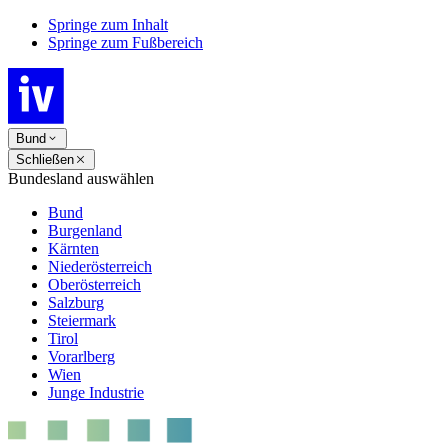
Springe zum Inhalt
Springe zum Fußbereich
Bund
Schließen
Bundesland auswählen
Bund
Burgenland
Kärnten
Niederösterreich
Oberösterreich
Salzburg
Steiermark
Tirol
Vorarlberg
Wien
Junge Industrie