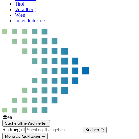
Tirol
Vorarlberg
Wien
Junge Industrie
en
Suche öffnen/schließen
Suchbegriff
Suchen
Menü auf/zuklappen