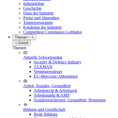
Industrieliste
Geschichte
Haus der Industrie
Preise und Stipendien
Traineeprogramm
Kindertag der Industrie
Competition Compliance-Leitfaden
Themen
Zurück
Themen
Aktuelle Schwerpunkte
Security & Defence Industry
TAXMAN
Vermögenssteuer
EU-Mercosur-Abkommen
Arbeit, Soziales, Gesundheit
Arbeitsrecht & Arbeitszeit
Arbeitsmarkt & AMS
Sozialversicherung, Gesundheit, Pensionen
Bildung und Gesellschaft
Beste Bildung