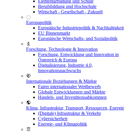
Elementarbildung und Schule
Berufsbildung und Hochschule
Wirtschaft - Gesellschaft - Zukunft
Europapolitik
Europäische Industriepolitik & Nachhaltigkeit
EU Binnenmarkt
Europäische Wirtschafts- und Sozialpolitik
Forschung, Technologie & Innovation
Forschung, Entwicklung und Innovation in
Österreich & Europa
Digitalisierung, Industrie 4.0,
Innovationsnachwuchs
Internationale Beziehungen & Märkte
Fairer internationaler Wettbewerb
Globale Entwicklungen und Märkte
Handels- und Investitionsabkommen
Klima, Infrastruktur, Transport, Ressourcen, Energie
(Digitale) Infrastruktur & Verkehr
Cybersicherheit
Energie- und Klimapolitik