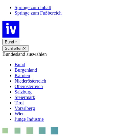
Springe zum Inhalt
Springe zum Fußbereich
Bund
Schließen
Bundesland auswählen
Bund
Burgenland
Kärnten
Niederösterreich
Oberösterreich
Salzburg
Steiermark
Tirol
Vorarlberg
Wien
Junge Industrie