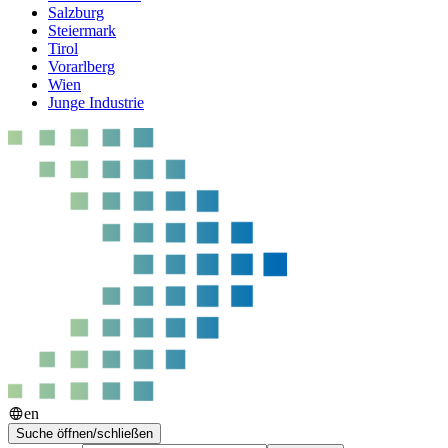
Salzburg
Steiermark
Tirol
Vorarlberg
Wien
Junge Industrie
en
Suche öffnen/schließen