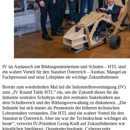
IV im Austausch mit Bildungsministerium und Schulen – HTL sind
ein wahrer Vorteil für den Standort Österreich – Ausbau, Mangel an
Fachpersonal und neue Lehrpläne als wichtige Zukunftsthemen
Bereits zum wiederholten Mal lud die Industriellenvereinigung (IV)
zum „IV Round Table HTL“ ein, um die Zukunft dieses für die
Industrie zentralen Schultyps mit den zentralen Stakeholdern aus
dem Schulbereich und der Bildungsverwaltung zu diskutieren. „Die
Industrie hat sich immer als Promotorin der höheren technischen
Lehranstalten verstanden. Die HTL sind ein wahrer Vorteil für den
Standort in Österreich. Aber nie war die Technikschule wichtiger als
heute“, verweist IV-Präsident Georg Knill auf Zukunftsthemen wie
künstlichen Intelligenz, Quantentechnologie, Cybersecurity,