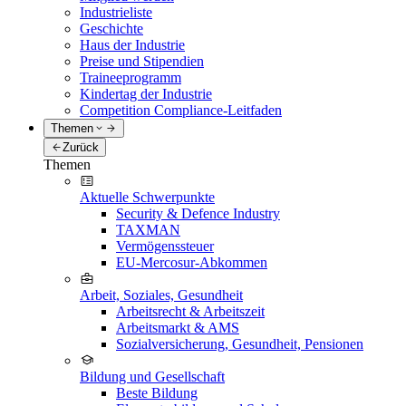
Industrieliste
Geschichte
Haus der Industrie
Preise und Stipendien
Traineeprogramm
Kindertag der Industrie
Competition Compliance-Leitfaden
Themen
Zurück
Themen
Aktuelle Schwerpunkte
Security & Defence Industry
TAXMAN
Vermögenssteuer
EU-Mercosur-Abkommen
Arbeit, Soziales, Gesundheit
Arbeitsrecht & Arbeitszeit
Arbeitsmarkt & AMS
Sozialversicherung, Gesundheit, Pensionen
Bildung und Gesellschaft
Beste Bildung