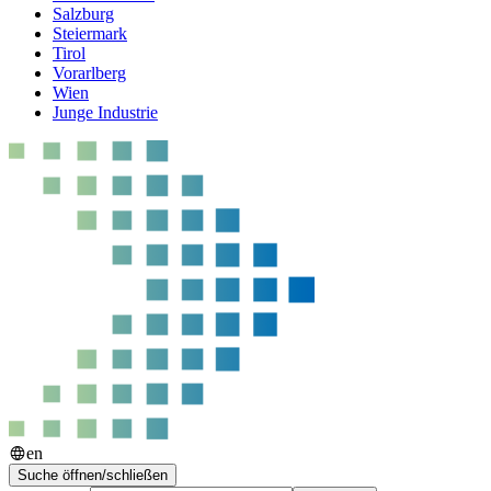
Salzburg
Steiermark
Tirol
Vorarlberg
Wien
Junge Industrie
en
Suche öffnen/schließen