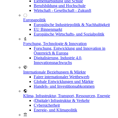
Elementarbildung und Schule
Berufsbildung und Hochschule
Wirtschaft - Gesellschaft - Zukunft
Europapolitik
Europäische Industriepolitik & Nachhaltigkeit
EU Binnenmarkt
Europäische Wirtschafts- und Sozialpolitik
Forschung, Technologie & Innovation
Forschung, Entwicklung und Innovation in
Österreich & Europa
Digitalisierung, Industrie 4.0,
Innovationsnachwuchs
Internationale Beziehungen & Märkte
Fairer internationaler Wettbewerb
Globale Entwicklungen und Märkte
Handels- und Investitionsabkommen
Klima, Infrastruktur, Transport, Ressourcen, Energie
(Digitale) Infrastruktur & Verkehr
Cybersicherheit
Energie- und Klimapolitik