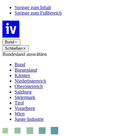
Springe zum Inhalt
Springe zum Fußbereich
Bund
Schließen
Bundesland auswählen
Bund
Burgenland
Kärnten
Niederösterreich
Oberösterreich
Salzburg
Steiermark
Tirol
Vorarlberg
Wien
Junge Industrie