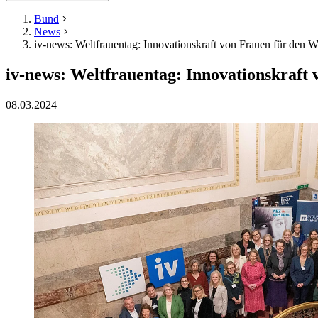
Bund
News
iv-news: Weltfrauentag: Innovationskraft von Frauen für den Wi
iv-news: Weltfrauentag: Innovationskraft 
08.03.2024