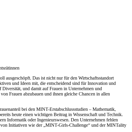
htsrätinnen
ll ausgeschöpft. Das ist nicht nur für den Wirtschaftsstandort
ktiven und Ideen mit, die entscheidend sind für Innovation und
uf Diversität, und damit auf Frauen in Unternehmen und
ieg von Frauen abzubauen und ihnen gleiche Chancen in allen
 Frauenanteil bei den MINT-Erstabschlussstudien – Mathematik,
bereits heute einen wichtigen Beitrag in Wissenschaft und Technik.
feldern Informatik oder Ingenieurswesen. Den Unternehmen fehlen
n von Initiativen wie der „MINT-Girls-Challenge“ und der MINTality