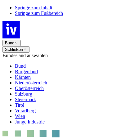
Springe zum Inhalt
Springe zum Fußbereich
Bund
Schließen
Bundesland auswählen
Bund
Burgenland
Kärnten
Niederösterreich
Oberösterreich
Salzburg
Steiermark
Tirol
Vorarlberg
Wien
Junge Industrie