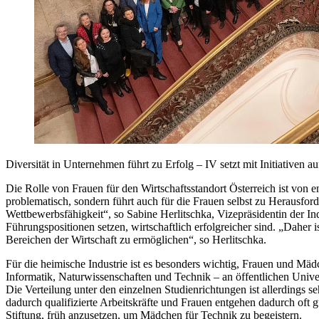
Diversität in Unternehmen führt zu Erfolg – IV setzt mit Initiativen 
Die Rolle von Frauen für den Wirtschaftsstandort Österreich ist von e
problematisch, sondern führt auch für die Frauen selbst zu Herausfor
Wettbewerbsfähigkeit“, so Sabine Herlitschka, Vizepräsidentin der In
Führungspositionen setzen, wirtschaftlich erfolgreicher sind. „Daher
Bereichen der Wirtschaft zu ermöglichen“, so Herlitschka.
Für die heimische Industrie ist es besonders wichtig, Frauen und Mä
Informatik, Naturwissenschaften und Technik – an öffentlichen Univers
Die Verteilung unter den einzelnen Studienrichtungen ist allerdings 
dadurch qualifizierte Arbeitskräfte und Frauen entgehen dadurch oft
Stiftung, früh anzusetzen, um Mädchen für Technik zu begeiste