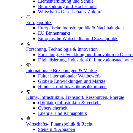
Elementarbildung und Schule
Berufsbildung und Hochschule
Wirtschaft - Gesellschaft - Zukunft
Europapolitik
Europäische Industriepolitik & Nachhaltigkeit
EU Binnenmarkt
Europäische Wirtschafts- und Sozialpolitik
Forschung, Technologie & Innovation
Forschung, Entwicklung und Innovation in Österr
Digitalisierung, Industrie 4.0, Innovationsnachwu
Internationale Beziehungen & Märkte
Fairer internationaler Wettbewerb
Globale Entwicklungen und Märkte
Handels- und Investitionsabkommen
Klima, Infrastruktur, Transport, Ressourcen, Energie
(Digitale) Infrastruktur & Verkehr
Cybersicherheit
Energie- und Klimapolitik
Wirtschafts-, Finanzpolitik & Recht
Steuern & Abgaben