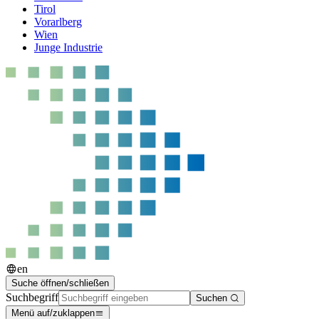
Tirol
Vorarlberg
Wien
Junge Industrie
en
Suche öffnen/schließen
Suchbegriff
Suchen
Menü auf/zuklappen