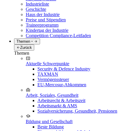
Industrieliste
Geschichte
Haus der Industrie
Preise und Stipendien
Traineeprogramm
Kindertag der Industrie
Competition Compliance-Leitfaden
Themen
Zurück
Themen
Aktuelle Schwerpunkte
Security & Defence Industry
TAXMAN
Vermögenssteuer
EU-Mercosur-Abkommen
Arbeit, Soziales, Gesundheit
Arbeitsrecht & Arbeitszeit
Arbeitsmarkt & AMS
Sozialversicherung, Gesundheit, Pensionen
Bildung und Gesellschaft
Beste Bildung