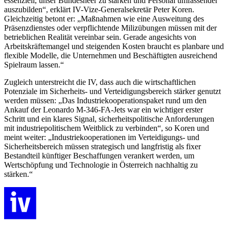
essenziell, unser Bundesheer zu stärken und Personal umfassender
auszubilden“, erklärt IV-Vize-Generalsekretär Peter Koren.
Gleichzeitig betont er: „Maßnahmen wie eine Ausweitung des
Präsenzdienstes oder verpflichtende Milizübungen müssen mit der
betrieblichen Realität vereinbar sein. Gerade angesichts von
Arbeitskräftemangel und steigenden Kosten braucht es planbare und
flexible Modelle, die Unternehmen und Beschäftigten ausreichend
Spielraum lassen.“
Zugleich unterstreicht die IV, dass auch die wirtschaftlichen
Potenziale im Sicherheits- und Verteidigungsbereich stärker genutzt
werden müssen: „Das Industriekooperationspaket rund um den
Ankauf der Leonardo M-346-FA-Jets war ein wichtiger erster
Schritt und ein klares Signal, sicherheitspolitische Anforderungen
mit industriepolitischem Weitblick zu verbinden“, so Koren und
meint weiter: „Industriekooperationen im Verteidigungs- und
Sicherheitsbereich müssen strategisch und langfristig als fixer
Bestandteil künftiger Beschaffungen verankert werden, um
Wertschöpfung und Technologie in Österreich nachhaltig zu
stärken.“