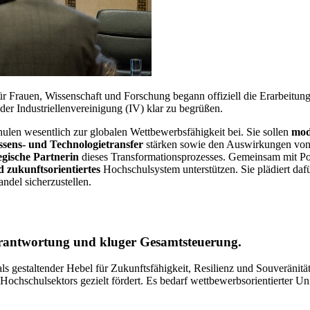
Frauen, Wissenschaft und Forschung begann offiziell die Erarbeitung 
der Industriellenvereinigung (IV) klar zu begrüßen.
ulen wesentlich zur globalen Wettbewerbsfähigkeit bei. Sie sollen
mod
sens- und Technologietransfer
stärken sowie den Auswirkungen vo
egische Partnerin
dieses Transformationsprozesses. Gemeinsam mit Poli
nd zukunftsorientiertes
Hochschulsystem unterstützen. Sie plädiert dafü
ndel sicherzustellen.
erantwortung und kluger Gesamtsteuerung.
 gestaltender Hebel für Zukunftsfähigkeit, Resilienz und Souveränität
Hochschulsektors gezielt fördert. Es bedarf wettbewerbsorientierter Un