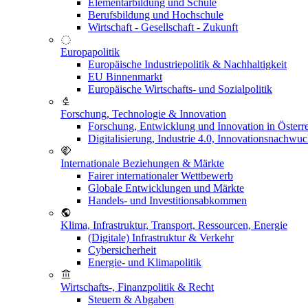
Elementarbildung und Schule
Berufsbildung und Hochschule
Wirtschaft - Gesellschaft - Zukunft
Europapolitik
Europäische Industriepolitik & Nachhaltigkeit
EU Binnenmarkt
Europäische Wirtschafts- und Sozialpolitik
Forschung, Technologie & Innovation
Forschung, Entwicklung und Innovation in Österr
Digitalisierung, Industrie 4.0, Innovationsnachwu
Internationale Beziehungen & Märkte
Fairer internationaler Wettbewerb
Globale Entwicklungen und Märkte
Handels- und Investitionsabkommen
Klima, Infrastruktur, Transport, Ressourcen, Energie
(Digitale) Infrastruktur & Verkehr
Cybersicherheit
Energie- und Klimapolitik
Wirtschafts-, Finanzpolitik & Recht
Steuern & Abgaben