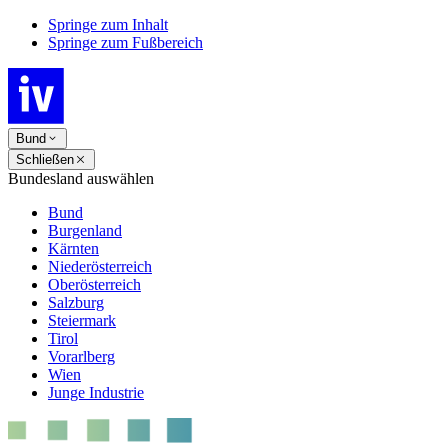
Springe zum Inhalt
Springe zum Fußbereich
Bund
Schließen
Bundesland auswählen
Bund
Burgenland
Kärnten
Niederösterreich
Oberösterreich
Salzburg
Steiermark
Tirol
Vorarlberg
Wien
Junge Industrie