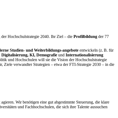
der Hochschulstrategie 2040. Ihr Ziel – die
Profilbildung
der 77
erne Studien- und Weiterbildungs-angebote
entwickeln (z. B. für
n
Digitalisierung, KI, Demografie
und
Internationalisierung
tik und Hochschulen will sie die Vision der Hochschulstrategie
r, Ziele verwandter Strategien – etwa der FTI-Strategie 2030 – in die
 agieren. Wir benötigen eine gut abgestimmte Steuerung, die klare
iversitäten und Fachhochschulen, die sich ihre Talente aussuchen