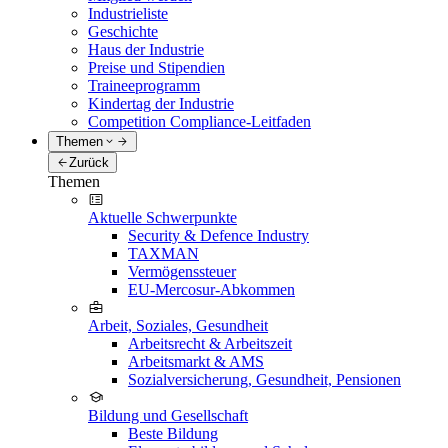
Industrieliste
Geschichte
Haus der Industrie
Preise und Stipendien
Traineeprogramm
Kindertag der Industrie
Competition Compliance-Leitfaden
Themen
Zurück
Themen
Aktuelle Schwerpunkte
Security & Defence Industry
TAXMAN
Vermögenssteuer
EU-Mercosur-Abkommen
Arbeit, Soziales, Gesundheit
Arbeitsrecht & Arbeitszeit
Arbeitsmarkt & AMS
Sozialversicherung, Gesundheit, Pensionen
Bildung und Gesellschaft
Beste Bildung