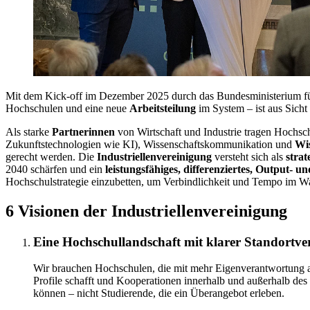
Mit dem Kick-off im Dezember 2025 durch das Bundesministerium für 
Hochschulen und eine neue
Arbeitsteilung
im System – ist aus Sicht 
Als starke
Partnerinnen
von Wirtschaft und Industrie tragen Hochsch
Zukunftstechnologien wie KI), Wissenschaftskommunikation und
Wis
gerecht werden. Die
Industriellenvereinigung
versteht sich als
strat
2040 schärfen und ein
leistungsfähiges, differenziertes, Output- u
Hochschulstrategie einzubetten, um Verbindlichkeit und Tempo im Wa
6 Visionen der Industriellenvereinigung
Eine Hochschullandschaft mit klarer Standortv
Wir brauchen Hochschulen, die mit mehr Eigenverantwortung als
Profile schafft und Kooperationen innerhalb und außerhalb des 
können – nicht Studierende, die ein Überangebot erleben.