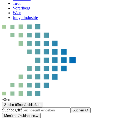
Tirol
Vorarlberg
Wien
Junge Industrie
en
Suche öffnen/schließen
Suchbegriff
Suchen
Menü auf/zuklappen