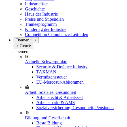
Industrieliste
Geschichte
Haus der Industrie
Preise und Stipendien
Traineeprogramm
Kindertag der Industrie
Competition Compliance-Leitfaden
Themen
Zurück
Themen
Aktuelle Schwerpunkte
Security & Defence Industry
TAXMAN
Vermögenssteuer
EU-Mercosur-Abkommen
Arbeit, Soziales, Gesundheit
Arbeitsrecht & Arbeitszeit
Arbeitsmarkt & AMS
Sozialversicherung, Gesundheit, Pensionen
Bildung und Gesellschaft
Beste Bildung