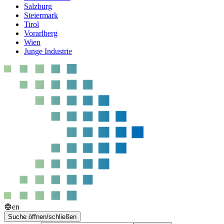
Salzburg
Steiermark
Tirol
Vorarlberg
Wien
Junge Industrie
en
Suche öffnen/schließen