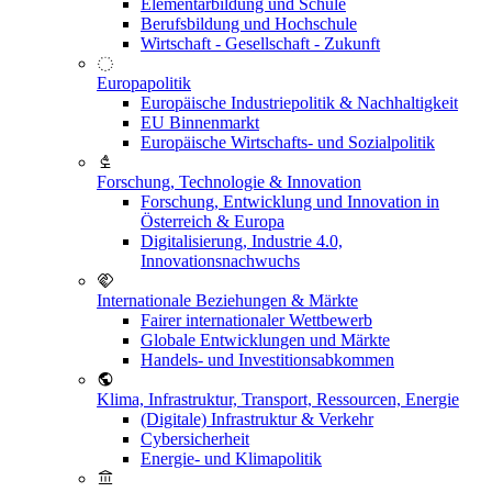
Elementarbildung und Schule
Berufsbildung und Hochschule
Wirtschaft - Gesellschaft - Zukunft
Europapolitik
Europäische Industriepolitik & Nachhaltigkeit
EU Binnenmarkt
Europäische Wirtschafts- und Sozialpolitik
Forschung, Technologie & Innovation
Forschung, Entwicklung und Innovation in
Österreich & Europa
Digitalisierung, Industrie 4.0,
Innovationsnachwuchs
Internationale Beziehungen & Märkte
Fairer internationaler Wettbewerb
Globale Entwicklungen und Märkte
Handels- und Investitionsabkommen
Klima, Infrastruktur, Transport, Ressourcen, Energie
(Digitale) Infrastruktur & Verkehr
Cybersicherheit
Energie- und Klimapolitik