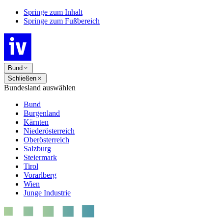
Springe zum Inhalt
Springe zum Fußbereich
Bund
Schließen
Bundesland auswählen
Bund
Burgenland
Kärnten
Niederösterreich
Oberösterreich
Salzburg
Steiermark
Tirol
Vorarlberg
Wien
Junge Industrie