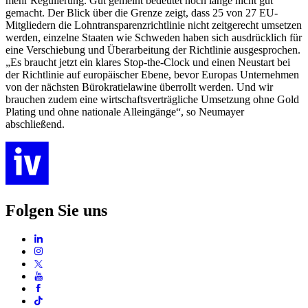
mehr Regulierung. Gut gemeint bedeutet noch lange nicht gut
gemacht. Der Blick über die Grenze zeigt, dass 25 von 27 EU-
Mitgliedern die Lohntransparenzrichtlinie nicht zeitgerecht umsetzen
werden, einzelne Staaten wie Schweden haben sich ausdrücklich für
eine Verschiebung und Überarbeitung der Richtlinie ausgesprochen.
„Es braucht jetzt ein klares Stop-the-Clock und einen Neustart bei
der Richtlinie auf europäischer Ebene, bevor Europas Unternehmen
von der nächsten Bürokratielawine überrollt werden. Und wir
brauchen zudem eine wirtschaftsverträgliche Umsetzung ohne Gold
Plating und ohne nationale Alleingänge“, so Neumayer
abschließend.
Folgen Sie uns