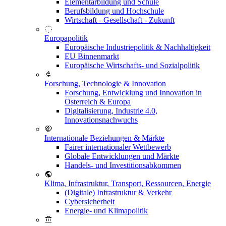
Elementarbildung und Schule
Berufsbildung und Hochschule
Wirtschaft - Gesellschaft - Zukunft
Europapolitik
Europäische Industriepolitik & Nachhaltigkeit
EU Binnenmarkt
Europäische Wirtschafts- und Sozialpolitik
Forschung, Technologie & Innovation
Forschung, Entwicklung und Innovation in
Österreich & Europa
Digitalisierung, Industrie 4.0,
Innovationsnachwuchs
Internationale Beziehungen & Märkte
Fairer internationaler Wettbewerb
Globale Entwicklungen und Märkte
Handels- und Investitionsabkommen
Klima, Infrastruktur, Transport, Ressourcen, Energie
(Digitale) Infrastruktur & Verkehr
Cybersicherheit
Energie- und Klimapolitik