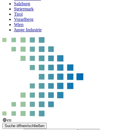
Salzburg
Steiermark
Tirol
Vorarlberg
Wien
Junge Industrie
en
Suche öffnen/schließen