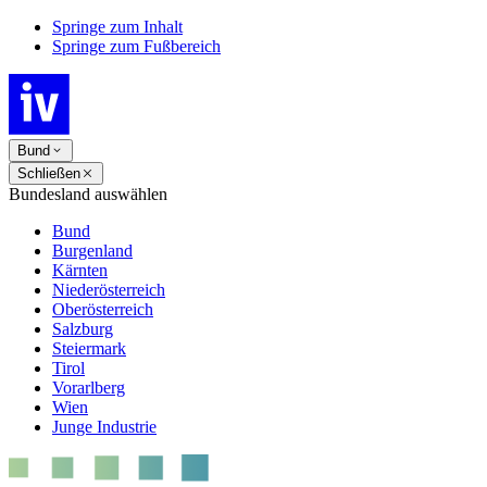
Springe zum Inhalt
Springe zum Fußbereich
Bund
Schließen
Bundesland auswählen
Bund
Burgenland
Kärnten
Niederösterreich
Oberösterreich
Salzburg
Steiermark
Tirol
Vorarlberg
Wien
Junge Industrie