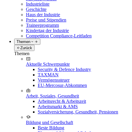
Industrieliste
Geschichte
Haus der Industrie
Preise und Stipendien
Traineeprogramm
Kindertag der Industrie
Competition Compliance-Leitfaden
Themen
Zurück
Themen
Aktuelle Schwerpunkte
Security & Defence Industry
TAXMAN
Vermögenssteuer
EU-Mercosur-Abkommen
Arbeit, Soziales, Gesundheit
Arbeitsrecht & Arbeitszeit
Arbeitsmarkt & AMS
Sozialversicherung, Gesundheit, Pensionen
Bildung und Gesellschaft
Beste Bildung