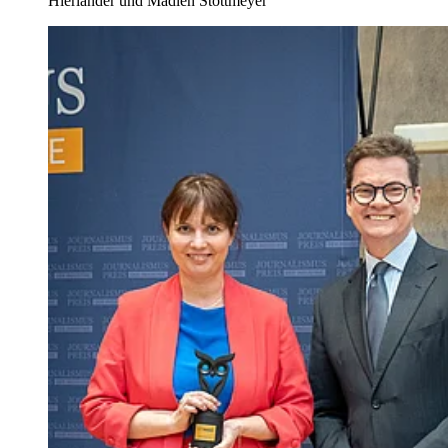
Hierländer und Madlen Stottmeyer