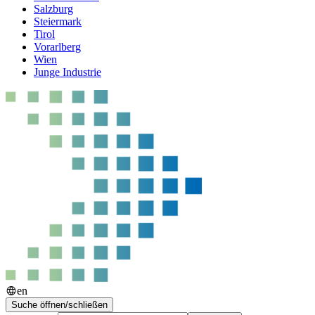
Salzburg
Steiermark
Tirol
Vorarlberg
Wien
Junge Industrie
en
Suche öffnen/schließen