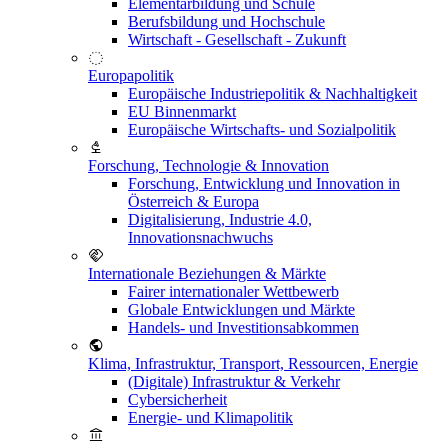
Elementarbildung und Schule
Berufsbildung und Hochschule
Wirtschaft - Gesellschaft - Zukunft
Europapolitik
Europäische Industriepolitik & Nachhaltigkeit
EU Binnenmarkt
Europäische Wirtschafts- und Sozialpolitik
Forschung, Technologie & Innovation
Forschung, Entwicklung und Innovation in
Österreich & Europa
Digitalisierung, Industrie 4.0,
Innovationsnachwuchs
Internationale Beziehungen & Märkte
Fairer internationaler Wettbewerb
Globale Entwicklungen und Märkte
Handels- und Investitionsabkommen
Klima, Infrastruktur, Transport, Ressourcen, Energie
(Digitale) Infrastruktur & Verkehr
Cybersicherheit
Energie- und Klimapolitik