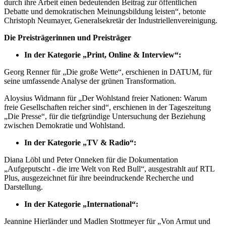
durch ihre Arbeit einen bedeutenden Beitrag zur öffentlichen
Debatte und demokratischen Meinungsbildung leisten“, betonte
Christoph Neumayer, Generalsekretär der Industriellenvereinigung.
Die Preisträgerinnen und Preisträger
In der Kategorie „Print, Online & Interview“:
Georg Renner für „Die große Wette“, erschienen in DATUM, für
seine umfassende Analyse der grünen Transformation.
Aloysius Widmann für „Der Wohlstand freier Nationen: Warum
freie Gesellschaften reicher sind“, erschienen in der Tageszeitung
„Die Presse“, für die tiefgründige Untersuchung der Beziehung
zwischen Demokratie und Wohlstand.
In der Kategorie „TV & Radio“:
Diana Löbl und Peter Onneken für die Dokumentation
„Aufgeputscht - die irre Welt von Red Bull“, ausgestrahlt auf RTL
Plus, ausgezeichnet für ihre beeindruckende Recherche und
Darstellung.
In der Kategorie „International“:
Jeannine Hierländer und Madlen Stottmeyer für „Von Armut und