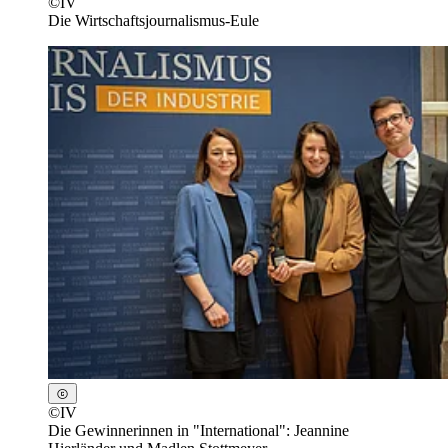
©
IV
Die Wirtschaftsjournalismus-Eule
©
IV
Die Gewinnerinnen in "International": Jeannine