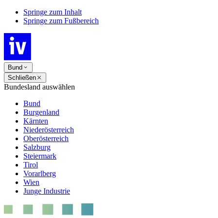
Springe zum Inhalt
Springe zum Fußbereich
Bund
Schließen
Bundesland auswählen
Bund
Burgenland
Kärnten
Niederösterreich
Oberösterreich
Salzburg
Steiermark
Tirol
Vorarlberg
Wien
Junge Industrie