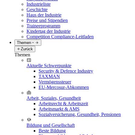
Industrieliste
Geschichte
Haus der Industrie
Preise und Stipendien
Traineeprogramm
Kindertag der Industrie
Competition Compliance-Leitfaden
Themen
Zurück
Themen
Aktuelle Schwerpunkte
Security & Defence Industry
TAXMAN
Vermögenssteuer
EU-Mercosur-Abkommen
Arbeit, Soziales, Gesundheit
Arbeitsrecht & Arbeitszeit
Arbeitsmarkt & AMS
Sozialversicherung, Gesundheit, Pensionen
Bildung und Gesellschaft
Beste Bildung