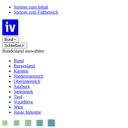
Springe zum Inhalt
Springe zum Fußbereich
Bund
Schließen
Bundesland auswählen
Bund
Burgenland
Kärnten
Niederösterreich
Oberösterreich
Salzburg
Steiermark
Tirol
Vorarlberg
Wien
Junge Industrie