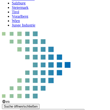
Salzburg
Steiermark
Tirol
Vorarlberg
Wien
Junge Industrie
en
Suche öffnen/schließen