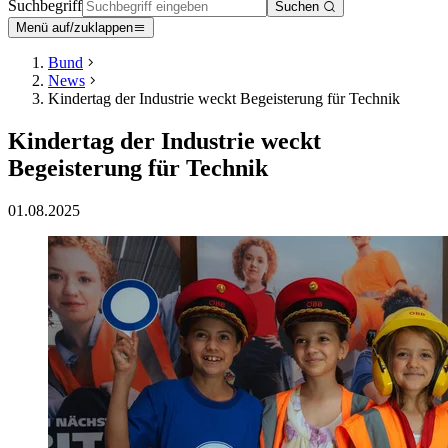
Suchbegriff
Suchen
Menü auf/zuklappen
Bund
News
Kindertag der Industrie weckt Begeisterung für Technik
Kindertag der Industrie weckt
Begeisterung für Technik
01.08.2025