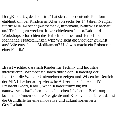
Der „Kindertag der Industrie“ hat sich als bedeutende Plattform
etabliert, um bei Kindern im Alter von sechs bis 14 Jahren Neugier
für die MINT-Fächer (Mathematik, Informatik, Naturwissenschaft
und Technik) zu wecken. In verschiedenen Junior-Labs und
Workshops erforschten die Teilnehmerinnen und Teilnehmer
spannende Fragestellungen wie: Wie sieht die Stadt der Zukunft
aus? Wie entsteht ein Medikament? Und was macht ein Roboter in
einer Fabrik?
„Es ist wichtig, dass sich Kinder für Technik und Industrie
interessieren. Wir möchten ihnen durch den ‚Kindertag der
Industrie‘ die Welt der Unternehmen zeigen und Wissen im Bereich
der MINT-Fächer auf spielerische Art vermitteln“, betont IV-
Präsident Georg Knill. „Wenn Kinder frühzeitig mit
naturwissenschaftlichen und technischen Inhalten in Berührung
kommen, können sie ihre Neugierde und Kreativität entfalten; das ist
die Grundlage für eine innovative und zukunftsorientierte
Gesellschaft.“