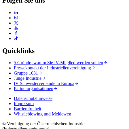
Folgen Sie uns
Quicklinks
5 Gründe, warum Sie IV-Mitglied werden sollten
Pressekontakt der Industriellenvereinigung
Gruppe 1031
Junge Industrie
IV-Schwesterverbände in Europa
Partnerorganisationen
Datenschutzhinweise
Impressum
Barrierefreiheit
Whistleblowing und Meldeweg
© Vereinigung der Österreichischen Industrie
(Industriellenvereinigung)