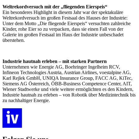
Weltrekordversuch mit der „fliegenden Eierspeis“
Ein besonderes Highlight in diesem Jahr war der spektakuläre
Weltrekordversuch im großen Festsaal des Hauses der Industrie:
Unter dem Motto „Die fliegende Eierspeis“ versuchten zahlreiche
Kinder, rohe Eier so zu verpacken, dass sie einen Fall von der
Galerie im großen Festsaal im Haus der Industrie unbeschadet
überstehen.
Industrie hautnah erleben – mit starken Partnern
Unternehmen wie Energie AG, Boehringer Ingelheim RCV,
Infineon Technologies Austria, Austrian Airlines, voestalpine AG,
Karl Rejlek GmbH, UNIQA Insurance Group, FACC AG, KiTec,
Siemens AG Österreich, ÖBB-Business Competence Center, AIT,
Wiener Stadtwerke und viele weitere ermöglichten es den Kindern,
Industrie hautnah zu erleben – von Robotik über Medizintechnik bis
zu nachhaltiger Energie.