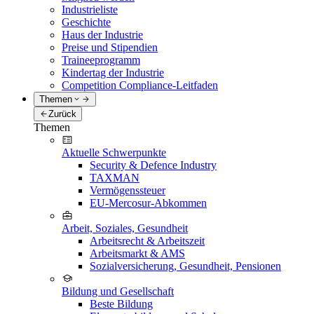
Industrieliste
Geschichte
Haus der Industrie
Preise und Stipendien
Traineeprogramm
Kindertag der Industrie
Competition Compliance-Leitfaden
Themen
Zurück
Themen
Aktuelle Schwerpunkte
Security & Defence Industry
TAXMAN
Vermögenssteuer
EU-Mercosur-Abkommen
Arbeit, Soziales, Gesundheit
Arbeitsrecht & Arbeitszeit
Arbeitsmarkt & AMS
Sozialversicherung, Gesundheit, Pensionen
Bildung und Gesellschaft
Beste Bildung