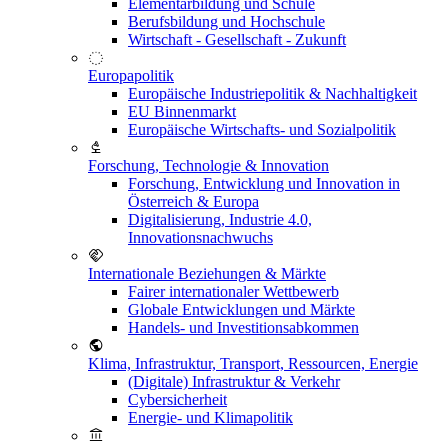
Elementarbildung und Schule
Berufsbildung und Hochschule
Wirtschaft - Gesellschaft - Zukunft
Europapolitik
Europäische Industriepolitik & Nachhaltigkeit
EU Binnenmarkt
Europäische Wirtschafts- und Sozialpolitik
Forschung, Technologie & Innovation
Forschung, Entwicklung und Innovation in
Österreich & Europa
Digitalisierung, Industrie 4.0,
Innovationsnachwuchs
Internationale Beziehungen & Märkte
Fairer internationaler Wettbewerb
Globale Entwicklungen und Märkte
Handels- und Investitionsabkommen
Klima, Infrastruktur, Transport, Ressourcen, Energie
(Digitale) Infrastruktur & Verkehr
Cybersicherheit
Energie- und Klimapolitik