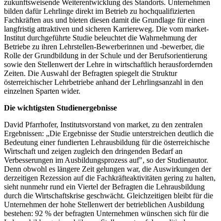
zukunftsweisende Weiterentwicklung des Standorts. Unternehmen
bilden dafür Lehrlinge direkt im Betrieb zu hochqualifizierten
Fachkräften aus und bieten diesen damit die Grundlage für einen
langfristig attraktiven und sicheren Karriereweg. Die vom market-
Institut durchgeführte Studie beleuchtet die Wahrnehmung der
Betriebe zu ihren Lehrstellen-Bewerberinnen und -bewerber, die
Rolle der Grundbildung in der Schule und der Berufsorientierung
sowie den Stellenwert der Lehre in wirtschaftlich herausfordernden
Zeiten. Die Auswahl der Befragten spiegelt die Struktur
österreichischer Lehrbetriebe anhand der Lehrlingsanzahl in den
einzelnen Sparten wider.
Die wichtigsten Studienergebnisse
David Pfarrhofer, Institutsvorstand von market, zu den zentralen
Ergebnissen: „Die Ergebnisse der Studie unterstreichen deutlich die
Bedeutung einer fundierten Lehrausbildung für die österreichische
Wirtschaft und zeigen zugleich den dringenden Bedarf an
Verbesserungen im Ausbildungsprozess auf", so der Studienautor.
Denn obwohl es längere Zeit gelungen war, die Auswirkungen der
derzeitigen Rezession auf die Fachkräfteaktivitäten gering zu halten,
sieht nunmehr rund ein Viertel der Befragten die Lehrausbildung
durch die Wirtschaftskrise geschwächt. Gleichzeitigen bleibt für die
Unternehmen der hohe Stellenwert der betrieblichen Ausbildung
bestehen: 92 % der befragten Unternehmen wünschen sich für die