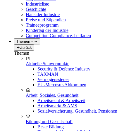
Industrieliste
Geschichte
Haus der Industrie
Preise und Stipendien
Traineeprogramm
Kindertag der Industrie
Competition Compliance-Leitfaden
Themen
Zurück
Themen
Aktuelle Schwerpunkte
Security & Defence Industry
TAXMAN
Vermögenssteuer
EU-Mercosur-Abkommen
Arbeit, Soziales, Gesundheit
Arbeitsrecht & Arbeitszeit
Arbeitsmarkt & AMS
Sozialversicherung, Gesundheit, Pensionen
Bildung und Gesellschaft
Beste Bildung