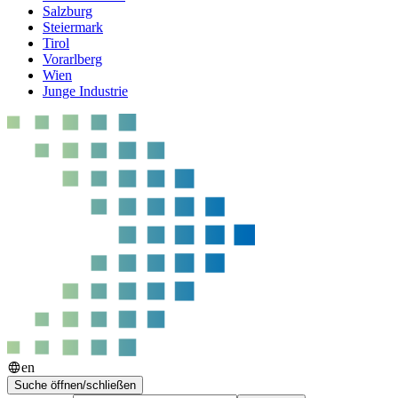
Salzburg
Steiermark
Tirol
Vorarlberg
Wien
Junge Industrie
en
Suche öffnen/schließen