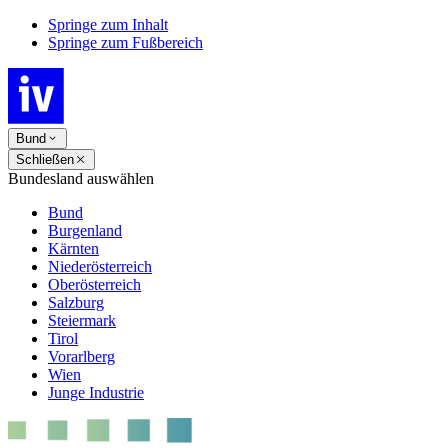
Springe zum Inhalt
Springe zum Fußbereich
Bund
Schließen
Bundesland auswählen
Bund
Burgenland
Kärnten
Niederösterreich
Oberösterreich
Salzburg
Steiermark
Tirol
Vorarlberg
Wien
Junge Industrie