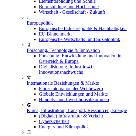
Elementarbildung und Schule
Berufsbildung und Hochschule
Wirtschaft - Gesellschaft - Zukunft
Europapolitik
Europäische Industriepolitik & Nachhaltigkeit
EU Binnenmarkt
Europäische Wirtschafts- und Sozialpolitik
Forschung, Technologie & Innovation
Forschung, Entwicklung und Innovation in
Österreich & Europa
Digitalisierung, Industrie 4.0,
Innovationsnachwuchs
Internationale Beziehungen & Märkte
Fairer internationaler Wettbewerb
Globale Entwicklungen und Märkte
Handels- und Investitionsabkommen
Klima, Infrastruktur, Transport, Ressourcen, Energie
(Digitale) Infrastruktur & Verkehr
Cybersicherheit
Energie- und Klimapolitik