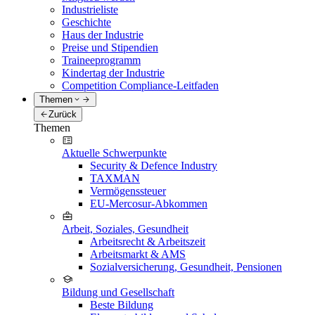
Industrieliste
Geschichte
Haus der Industrie
Preise und Stipendien
Traineeprogramm
Kindertag der Industrie
Competition Compliance-Leitfaden
Themen
Zurück
Themen
Aktuelle Schwerpunkte
Security & Defence Industry
TAXMAN
Vermögenssteuer
EU-Mercosur-Abkommen
Arbeit, Soziales, Gesundheit
Arbeitsrecht & Arbeitszeit
Arbeitsmarkt & AMS
Sozialversicherung, Gesundheit, Pensionen
Bildung und Gesellschaft
Beste Bildung