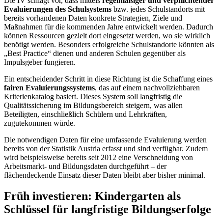
Die IV schlägt vor, dass mittels
regelmäßiger und verpflichtender
Evaluierungen des Schulsystems
bzw. jedes Schulstandorts mit
bereits vorhandenen Daten konkrete Strategien, Ziele und
Maßnahmen für die kommenden Jahre entwickelt werden. Dadurch
können Ressourcen gezielt dort eingesetzt werden, wo sie wirklich
benötigt werden. Besonders erfolgreiche Schulstandorte könnten als
„Best Practice“ dienen und anderen Schulen gegenüber als
Impulsgeber fungieren.
Ein entscheidender Schritt in diese Richtung ist die Schaffung eines
fairen Evaluierungssystems
, das auf einem nachvollziehbaren
Kriterienkatalog basiert. Dieses System soll langfristig die
Qualitätssicherung im Bildungsbereich steigern, was allen
Beteiligten, einschließlich Schülern und Lehrkräften,
zugutekommen würde.
Die notwendigen Daten für eine umfassende Evaluierung werden
bereits von der Statistik Austria erfasst und sind verfügbar. Zudem
wird beispielsweise bereits seit 2012 eine Verschneidung von
Arbeitsmarkt- und Bildungsdaten durchgeführt – der
flächendeckende Einsatz dieser Daten bleibt aber bisher minimal.
Früh investieren: Kindergarten als
Schlüssel für langfristige Bildungserfolge