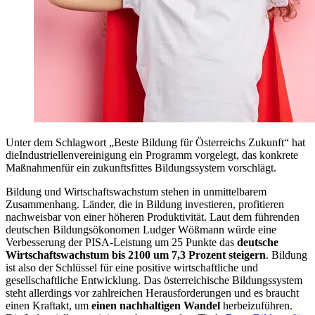
Unter dem Schlagwort „Beste Bildung für Österreichs Zukunft“ hat
dieIndustriellenvereinigung ein Programm vorgelegt, das konkrete
Maßnahmenfür ein zukunftsfittes Bildungssystem vorschlägt.
Bildung und Wirtschaftswachstum stehen in unmittelbarem
Zusammenhang. Länder, die in Bildung investieren, profitieren
nachweisbar von einer höheren Produktivität. Laut dem führenden
deutschen Bildungsökonomen Ludger Wößmann würde eine
Verbesserung der PISA-Leistung um 25 Punkte das
deutsche
Wirtschaftswachstum bis 2100 um 7,3 Prozent steigern
. Bildung
ist also der Schlüssel für eine positive wirtschaftliche und
gesellschaftliche Entwicklung. Das österreichische Bildungssystem
steht allerdings vor zahlreichen Herausforderungen und es braucht
einen Kraftakt, um
einen nachhaltigen Wandel
herbeizuführen.