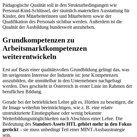
Pädagogische Qualität soll in den Strukturbedingungen wie
Personal-Kind-Schlüssel, der räumlich-materiellen Ausstattung für
Kinder, den Mitarbeiterinnen und Mitarbeitern sowie der
Qualifikation des Personals sichtbar werden. Außerdem ist die
Qualität der Ausbildung bundesweit anzuheben.
Grundkompetenzen zu
Arbeitsmarktkompetenzen
weiterentwickeln
Erst auf Basis einer qualitätsvollen Grundbildung gelingt das, was
im ureigensten Interesse der Industrie ist: jene Kompetenzen
auszubilden, die unmittelbar in den Unternehmen nachgefragt
werden. Dies geschieht in Österreich in erster Linie im Rahmen der
beruflichen Bildung.
Gerade bei der betrieblichen Lehre gilt es, Hürden zu beseitigen, die
ihr Image weiterhin beeinträchtigen, wie z. B. eine relativ
unstrukturierte Einstiegsphase oder wenig bekannte
Weiterbildungsmöglichkeiten nach Abschluss einer Lehre. Die
Bedeutung des
Standort-Assets HTL gehört mehr in den Fokus
gerückt
– sie muss unbedingt Teil einer MINT-Ausbaustrategie
sein.