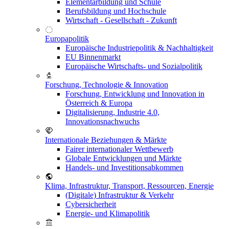
Elementarbildung und Schule
Berufsbildung und Hochschule
Wirtschaft - Gesellschaft - Zukunft
Europapolitik
Europäische Industriepolitik & Nachhaltigkeit
EU Binnenmarkt
Europäische Wirtschafts- und Sozialpolitik
Forschung, Technologie & Innovation
Forschung, Entwicklung und Innovation in
Österreich & Europa
Digitalisierung, Industrie 4.0,
Innovationsnachwuchs
Internationale Beziehungen & Märkte
Fairer internationaler Wettbewerb
Globale Entwicklungen und Märkte
Handels- und Investitionsabkommen
Klima, Infrastruktur, Transport, Ressourcen, Energie
(Digitale) Infrastruktur & Verkehr
Cybersicherheit
Energie- und Klimapolitik