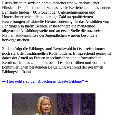
Rückschritte in sozialer, demokratischer und wirtschaftlicher
Hinsicht. Das führt auch dazu, dass viele Betriebe keine passenden
Lehrlinge finden – 80 Prozent der Unternehmerinnen und
Unternehmer sehen die zu geringe Zahl an qualifizierten
Bewerbungen als aktuelle Herausforderung für das Ausbilden von
Lehrlingen in ihrem Betrieb. Insbesondere die mangelnde
allgemeine Ausbildungsreife und an erster Stelle die unzureichenden
Mathematikkenntnisse der Jugendlichen wurden besonders
hervorgestrichen.
Zudem folgt die Bildungs- und Berufswahl in Österreich immer
noch stark den traditionellen Rollenbildern. Entsprechend gering ist
daher der Anteil an Frauen in technischen und informatischen
Berufen. Um das zu ändern, bedarf es einer frühen und vor allem
kontinuierlichen beratenden Begleitung während der gesamten
Bildungslaufbahn.
➡️ Hier geht’s zu den Broschüren „Beste Bildung“ ⬅️