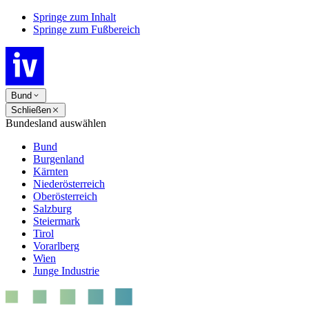
Springe zum Inhalt
Springe zum Fußbereich
Bund
Schließen
Bundesland auswählen
Bund
Burgenland
Kärnten
Niederösterreich
Oberösterreich
Salzburg
Steiermark
Tirol
Vorarlberg
Wien
Junge Industrie