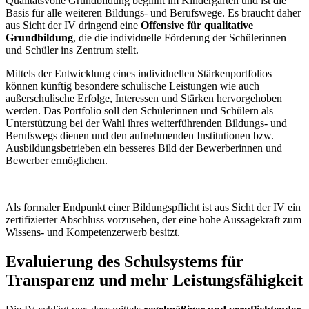
Qualitätsvolle Grundbildung beginnt im Kindergarten und ist die
Basis für alle weiteren Bildungs- und Berufswege. Es braucht daher
aus Sicht der IV dringend eine
Offensive für qualitative
Grundbildung
, die die individuelle Förderung der Schülerinnen
und Schüler ins Zentrum stellt.
Mittels der Entwicklung eines individuellen Stärkenportfolios
können künftig besondere schulische Leistungen wie auch
außerschulische Erfolge, Interessen und Stärken hervorgehoben
werden. Das Portfolio soll den Schülerinnen und Schülern als
Unterstützung bei der Wahl ihres weiterführenden Bildungs- und
Berufswegs dienen und den aufnehmenden Institutionen bzw.
Ausbildungsbetrieben ein besseres Bild der Bewerberinnen und
Bewerber ermöglichen.
Als formaler Endpunkt einer Bildungspflicht ist aus Sicht der IV ein
zertifizierter Abschluss vorzusehen, der eine hohe Aussagekraft zum
Wissens- und Kompetenzerwerb besitzt.
Evaluierung des Schulsystems für
Transparenz und mehr Leistungsfähigkeit