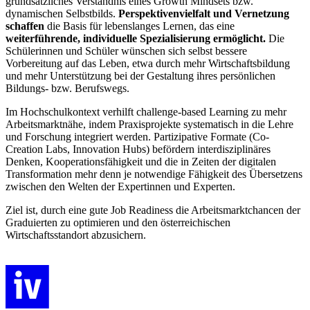
grundsätzliches Verständnis eines Growth Mindsets bzw.
dynamischen Selbstbilds.
Perspektivenvielfalt und Vernetzung
schaffen
die Basis für lebenslanges Lernen, das eine
weiterführende, individuelle Spezialisierung ermöglicht.
Die
Schülerinnen und Schüler wünschen sich selbst bessere
Vorbereitung auf das Leben, etwa durch mehr Wirtschaftsbildung
und mehr Unterstützung bei der Gestaltung ihres persönlichen
Bildungs- bzw. Berufswegs.
Im Hochschulkontext verhilft challenge-based Learning zu mehr
Arbeitsmarktnähe, indem Praxisprojekte systematisch in die Lehre
und Forschung integriert werden. Partizipative Formate (Co-
Creation Labs, Innovation Hubs) befördern interdisziplinäres
Denken, Kooperationsfähigkeit und die in Zeiten der digitalen
Transformation mehr denn je notwendige Fähigkeit des Übersetzens
zwischen den Welten der Expertinnen und Experten.
Ziel ist, durch eine gute Job Readiness die Arbeitsmarktchancen der
Graduierten zu optimieren und den österreichischen
Wirtschaftsstandort abzusichern.