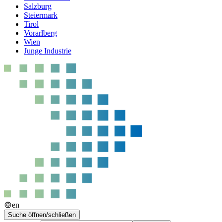
Salzburg
Steiermark
Tirol
Vorarlberg
Wien
Junge Industrie
en
Suche öffnen/schließen