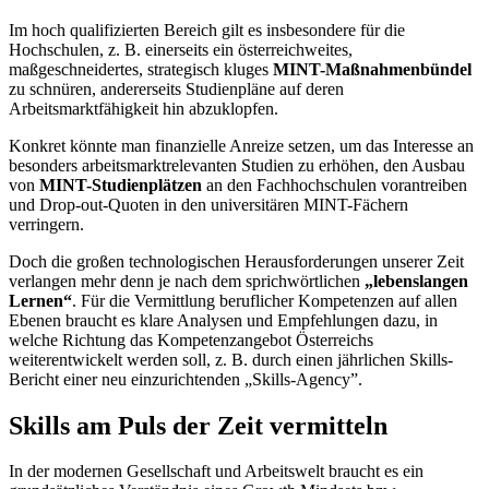
Im hoch qualifizierten Bereich gilt es insbesondere für die
Hochschulen, z. B. einerseits ein österreichweites,
maßgeschneidertes, strategisch kluges
MINT-Maßnahmenbündel
zu schnüren, andererseits Studienpläne auf deren
Arbeitsmarktfähigkeit hin abzuklopfen.
Konkret könnte man finanzielle Anreize setzen, um das Interesse an
besonders arbeitsmarktrelevanten Studien zu erhöhen, den Ausbau
von
MINT-Studienplätzen
an den Fachhochschulen vorantreiben
und Drop-out-Quoten in den universitären MINT-Fächern
verringern.
Doch die großen technologischen Herausforderungen unserer Zeit
verlangen mehr denn je nach dem sprichwörtlichen
„lebenslangen
Lernen“
. Für die Vermittlung beruflicher Kompetenzen auf allen
Ebenen braucht es klare Analysen und Empfehlungen dazu, in
welche Richtung das Kompetenzangebot Österreichs
weiterentwickelt werden soll, z. B. durch einen jährlichen Skills-
Bericht einer neu einzurichtenden „Skills-Agency”.
Skills am Puls der Zeit vermitteln
In der modernen Gesellschaft und Arbeitswelt braucht es ein