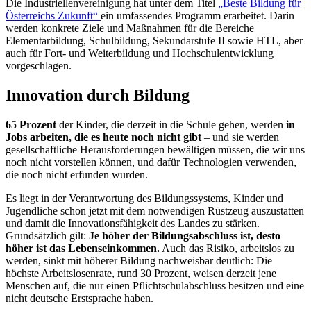
Die Industriellenvereinigung hat unter dem Titel
„Beste Bildung für
Österreichs Zukunft“
ein umfassendes Programm erarbeitet. Darin
werden konkrete Ziele und Maßnahmen für die Bereiche
Elementarbildung, Schulbildung, Sekundarstufe II sowie HTL, aber
auch für Fort- und Weiterbildung und Hochschulentwicklung
vorgeschlagen.
Innovation durch Bildung
65 Prozent
der Kinder, die derzeit in die Schule gehen, werden
in
Jobs arbeiten, die es heute noch nicht gibt
– und sie werden
gesellschaftliche Herausforderungen bewältigen müssen, die wir uns
noch nicht vorstellen können, und dafür Technologien verwenden,
die noch nicht erfunden wurden.
Es liegt in der Verantwortung des Bildungssystems, Kinder und
Jugendliche schon jetzt mit dem notwendigen Rüstzeug auszustatten
und damit die Innovationsfähigkeit des Landes zu stärken.
Grundsätzlich gilt:
Je höher der Bildungsabschluss ist, desto
höher ist das Lebenseinkommen.
Auch das Risiko, arbeitslos zu
werden, sinkt mit höherer Bildung nachweisbar deutlich: Die
höchste Arbeitslosenrate, rund 30 Prozent, weisen derzeit jene
Menschen auf, die nur einen Pflichtschulabschluss besitzen und eine
nicht deutsche Erstsprache haben.