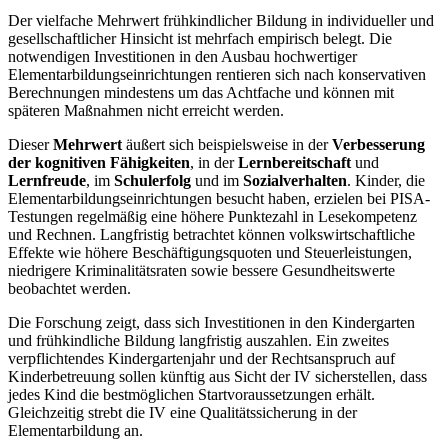
Der vielfache Mehrwert frühkindlicher Bildung in individueller und
gesellschaftlicher Hinsicht ist mehrfach empirisch belegt. Die
notwendigen Investitionen in den Ausbau hochwertiger
Elementarbildungseinrichtungen rentieren sich nach konservativen
Berechnungen mindestens um das Achtfache und können mit
späteren Maßnahmen nicht erreicht werden.
Dieser
Mehrwert
äußert sich beispielsweise in der
Verbesserung
der kognitiven Fähigkeiten
, in der
Lernbereitschaft
und
Lernfreude
, im
Schulerfolg
und im
Sozialverhalten
. Kinder, die
Elementarbildungseinrichtungen besucht haben, erzielen bei PISA-
Testungen regelmäßig eine höhere Punktezahl in Lesekompetenz
und Rechnen. Langfristig betrachtet können volkswirtschaftliche
Effekte wie höhere Beschäftigungsquoten und Steuerleistungen,
niedrigere Kriminalitätsraten sowie bessere Gesundheitswerte
beobachtet werden.
Die Forschung zeigt, dass sich Investitionen in den Kindergarten
und frühkindliche Bildung langfristig auszahlen. Ein zweites
verpflichtendes Kindergartenjahr und der Rechtsanspruch auf
Kinderbetreuung sollen künftig aus Sicht der IV sicherstellen, dass
jedes Kind die bestmöglichen Startvoraussetzungen erhält.
Gleichzeitig strebt die IV eine Qualitätssicherung in der
Elementarbildung an.