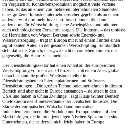
im Vergleich zu Konkurrenzprodukten möglichst viele Vorteile
haben. Ist das an einem von mehreren internationalen Standorten
eines größeren Industrieunternehmens eher gegeben als an einem
anderen, wird dort mehr investiert. Investitionen, die dann
anderenorts für Wertschöpfung, neue Arbeitsplätze und mitunter
auch technologischen Fortschritt sorgen. Die Industrie – das umfasst
die Herstellung von Waren, Bergbau sowie Energie- und
Wasserversorgung – trägt in Europa mit rund einem Fünftel einen
signifikanten Anteil an der gesamten Wertschöpfung. Sinnbildlich
steht dafür der Spruch, dass „wir nicht davon leben können, uns
gegenseitig die Haare zu schneiden“.
Der Dienstleistungssektor hat einen Anteil an der europäischen
Wertschöpfung vor mehr als 70 Prozent – mit einem Aber: global
betrachtet sind die großen Wachstumstreiber im
Dienstleistungsbereich Internetplattformen und Software-
Dienstleistungen. „Die großen Technologieunternehmen in diesem
Bereich sind aber nicht in Europa entstanden – sie sitzen in den
USA und haben in China Zwillinge”, sagt Klaus Günter Deutsch,
Chefökonom des Bundesverbands der Deutschen Industrie. Die
Stärke der europäischen Wirtschaft sind innovative
Industrieunternehmen, die Produkte und Komponenten auf den
Markt bringen, die in ihren jeweiligen Nischen Spitzenreiter sind.
Unternehmen, die es derzeit nicht leicht haben in Europa.