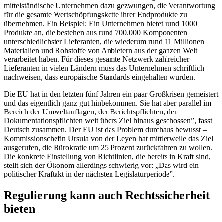
mittelständische Unternehmen dazu gezwungen, die Verantwortung
für die gesamte Wertschöpfungskette ihrer Endprodukte zu
übernehmen. Ein Beispiel: Ein Unternehmen bietet rund 1000
Produkte an, die bestehen aus rund 700.000 Komponenten
unterschiedlichster Lieferanten, die wiederum rund 11 Millionen
Materialien und Rohstoffe von Anbietern aus der ganzen Welt
verarbeitet haben. Für dieses gesamte Netzwerk zahlreicher
Lieferanten in vielen Ländern muss das Unternehmen schriftlich
nachweisen, dass europäische Standards eingehalten wurden.
Die EU hat in den letzten fünf Jahren ein paar Großkrisen gemeistert
und das eigentlich ganz gut hinbekommen. Sie hat aber parallel im
Bereich der Umweltauflagen, der Berichtspflichten, der
Dokumentationspflichten weit übers Ziel hinaus geschossen”, fasst
Deutsch zusammen. Der EU ist das Problem durchaus bewusst –
Kommissionschefin Ursula von der Leyen hat mittlerweile das Ziel
ausgerufen, die Bürokratie um 25 Prozent zurückfahren zu wollen.
Die konkrete Einstellung von Richtlinien, die bereits in Kraft sind,
stellt sich der Ökonom allerdings schwierig vor: „Das wird ein
politischer Kraftakt in der nächsten Legislaturperiode”.
Regulierung kann auch Rechtssicherheit
bieten