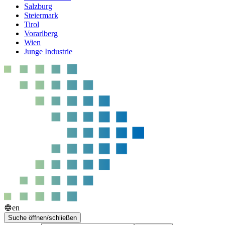
Salzburg
Steiermark
Tirol
Vorarlberg
Wien
Junge Industrie
en
Suche öffnen/schließen