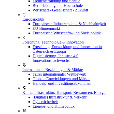
Elementarbildung und Schule
Berufsbildung und Hochschule
Wirtschaft - Gesellschaft - Zukunft
Europapolitik
Europäische Industriepolitik & Nachhaltigkeit
EU Binnenmarkt
Europäische Wirtschafts- und Sozialpolitik
Forschung, Technologie & Innovation
Forschung, Entwicklung und Innovation in
Österreich & Europa
Digitalisierung, Industrie 4.0,
Innovationsnachwuchs
Internationale Beziehungen & Märkte
Fairer internationaler Wettbewerb
Globale Entwicklungen und Märkte
Handels- und Investitionsabkommen
Klima, Infrastruktur, Transport, Ressourcen, Energie
(Digitale) Infrastruktur & Verkehr
Cybersicherheit
Energie- und Klimapolitik