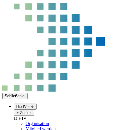
Schließen
Die IV
Zurück
Die IV
Organisation
Mitglied werden