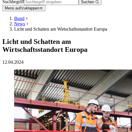
Suchbegriff
Suchen
Menü auf/zuklappen
Bund
News
Licht und Schatten am Wirtschaftsstandort Europa
Licht und Schatten am
Wirtschaftsstandort Europa
12.04.2024