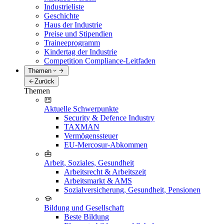
Industrieliste
Geschichte
Haus der Industrie
Preise und Stipendien
Traineeprogramm
Kindertag der Industrie
Competition Compliance-Leitfaden
Themen
Zurück
Themen
Aktuelle Schwerpunkte
Security & Defence Industry
TAXMAN
Vermögenssteuer
EU-Mercosur-Abkommen
Arbeit, Soziales, Gesundheit
Arbeitsrecht & Arbeitszeit
Arbeitsmarkt & AMS
Sozialversicherung, Gesundheit, Pensionen
Bildung und Gesellschaft
Beste Bildung