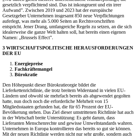
gesetzlich verpflichtend sind. Das ist inkongruent und ein irrer
Aufwand”. Zwischen 2019 und 2023 hat der europäische
Gesetzgeber Unternehmen insgesamt 850 neue Verpflichtungen
auferlegt, was mehr als 5.000 Seiten an Rechtsvorschriften
entspricht. Jener Drang, umfangreiche Regeln zu setzen, an die sich
idealerweise die ganze Welt halten soll, hat bereits einen eigenen
Namen: „Brussels Effect”.
3 WIRTSCHAFTSPOLITISCHE HERAUSFORDERUNGEN
DER EU
Energiepreise
Fachkräftemangel
Bürokratie
Den Höhepunkt dieser Bürokratieorgie bildet die
Lieferkettenrichtlinie, die trotz breitem Widerstand in vielen EU-
Ländern und obwohl sie mehrfach bereits als abgewendet gegolten
hatte, nun doch noch die erforderliche Mehrheit von 15
Mitgliedsstaaten gefunden hat, die für 65 Prozent der EU-
Bevölkerung stehen. Das Ziel dieser umstrittenen Richtlinie hat auch
in der Wirtschaft breite Unterstützung: Es geht darum, dass
Lieferanten Menschenrechte und gewisse Umweltstandards wahren.
Unternehmen in Europa kontrollieren das bereits so gut sie können.
Mit der neuen Richtlinie werden nicht nur sehr große, sondern auch