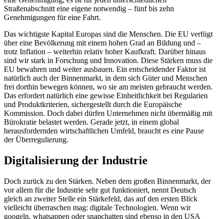
Straßenabschnitt eine eigene notwendig – fünf bis zehn
Genehmigungen für eine Fahrt.
Das wichtigste Kapital Europas sind die Menschen. Die EU verfügt
über eine Bevölkerung mit einem hohen Grad an Bildung und –
trotz Inflation – weiterhin relativ hoher Kaufkraft. Darüber hinaus
sind wir stark in Forschung und Innovation. Diese Stärken muss die
EU bewahren und weiter ausbauen. Ein entscheidender Faktor ist
natürlich auch der Binnenmarkt, in dem sich Güter und Menschen
frei dorthin bewegen können, wo sie am meisten gebraucht werden.
Das erfordert natürlich eine gewisse Einheitlichkeit bei Regularien
und Produktkriterien, sichergestellt durch die Europäische
Kommission. Doch dabei dürfen Unternehmen nicht übermäßig mit
Bürokratie belastet werden. Gerade jetzt, in einem global
herausfordernden wirtschaftlichen Umfeld, braucht es eine Pause
der Überregulierung.
Digitalisierung der Industrie
Doch zurück zu den Stärken. Neben dem großen Binnenmarkt, der
vor allem für die Industrie sehr gut funktioniert, nennt Deutsch
gleich an zweiter Stelle ein Stärkefeld, das auf den ersten Blick
vielleicht überraschen mag: digitale Technologien. Wenn wir
googeln, whatsappen oder snapchatten sind ebenso in den USA