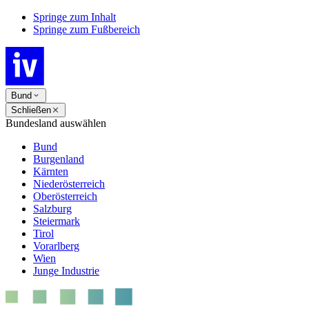
Springe zum Inhalt
Springe zum Fußbereich
Bund
Schließen
Bundesland auswählen
Bund
Burgenland
Kärnten
Niederösterreich
Oberösterreich
Salzburg
Steiermark
Tirol
Vorarlberg
Wien
Junge Industrie