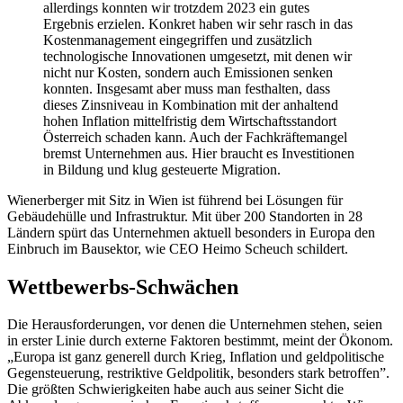
allerdings konnten wir trotzdem 2023 ein gutes
Ergebnis erzielen. Konkret haben wir sehr rasch in das
Kostenmanagement eingegriffen und zusätzlich
technologische Innovationen umgesetzt, mit denen wir
nicht nur Kosten, sondern auch Emissionen senken
konnten. Insgesamt aber muss man festhalten, dass
dieses Zinsniveau in Kombination mit der anhaltend
hohen Inflation mittelfristig dem Wirtschaftsstandort
Österreich schaden kann. Auch der Fachkräftemangel
bremst Unternehmen aus. Hier braucht es Investitionen
in Bildung und klug gesteuerte Migration.
Wienerberger mit Sitz in Wien ist führend bei Lösungen für
Gebäudehülle und Infrastruktur. Mit über 200 Standorten in 28
Ländern spürt das Unternehmen aktuell besonders in Europa den
Einbruch im Bausektor, wie CEO Heimo Scheuch schildert.
Wettbewerbs-Schwächen
Die Herausforderungen, vor denen die Unternehmen stehen, seien
in erster Linie durch externe Faktoren bestimmt, meint der Ökonom.
„Europa ist ganz generell durch Krieg, Inflation und geldpolitische
Gegensteuerung, restriktive Geldpolitik, besonders stark betroffen”.
Die größten Schwierigkeiten habe auch aus seiner Sicht die