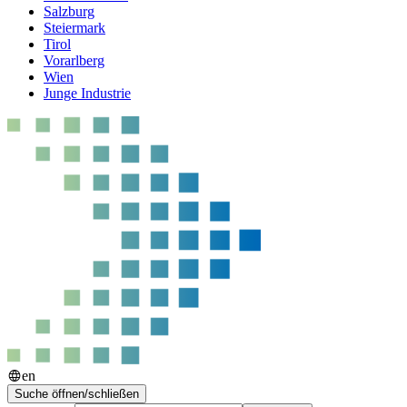
Salzburg
Steiermark
Tirol
Vorarlberg
Wien
Junge Industrie
en
Suche öffnen/schließen