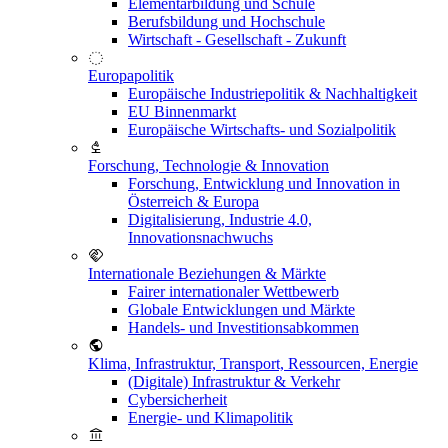
Elementarbildung und Schule
Berufsbildung und Hochschule
Wirtschaft - Gesellschaft - Zukunft
Europapolitik
Europäische Industriepolitik & Nachhaltigkeit
EU Binnenmarkt
Europäische Wirtschafts- und Sozialpolitik
Forschung, Technologie & Innovation
Forschung, Entwicklung und Innovation in
Österreich & Europa
Digitalisierung, Industrie 4.0,
Innovationsnachwuchs
Internationale Beziehungen & Märkte
Fairer internationaler Wettbewerb
Globale Entwicklungen und Märkte
Handels- und Investitionsabkommen
Klima, Infrastruktur, Transport, Ressourcen, Energie
(Digitale) Infrastruktur & Verkehr
Cybersicherheit
Energie- und Klimapolitik