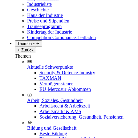
Industrieliste
Geschichte
Haus der Industrie
Preise und Stipendien
Traineeprogramm
Kindertag der Industrie
Competition Compliance-Leitfaden
Themen
Zurück
Themen
Aktuelle Schwerpunkte
Security & Defence Industry
TAXMAN
Vermögenssteuer
EU-Mercosur-Abkommen
Arbeit, Soziales, Gesundheit
Arbeitsrecht & Arbeitszeit
Arbeitsmarkt & AMS
Sozialversicherung, Gesundheit, Pensionen
Bildung und Gesellschaft
Beste Bildung