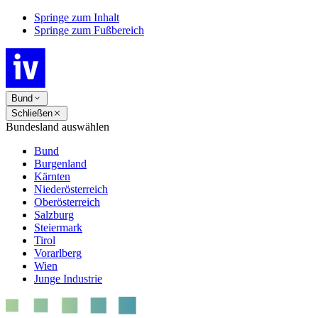
Springe zum Inhalt
Springe zum Fußbereich
Bund
Schließen
Bundesland auswählen
Bund
Burgenland
Kärnten
Niederösterreich
Oberösterreich
Salzburg
Steiermark
Tirol
Vorarlberg
Wien
Junge Industrie