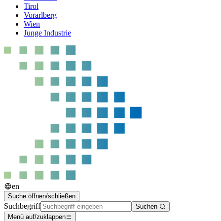
Tirol
Vorarlberg
Wien
Junge Industrie
en
Suche öffnen/schließen
Suchbegriff
Suchen
Menü auf/zuklappen