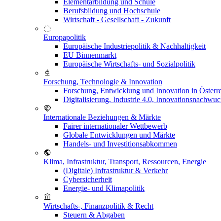
Elementarbildung und Schule
Berufsbildung und Hochschule
Wirtschaft - Gesellschaft - Zukunft
Europapolitik
Europäische Industriepolitik & Nachhaltigkeit
EU Binnenmarkt
Europäische Wirtschafts- und Sozialpolitik
Forschung, Technologie & Innovation
Forschung, Entwicklung und Innovation in Österr
Digitalisierung, Industrie 4.0, Innovationsnachwu
Internationale Beziehungen & Märkte
Fairer internationaler Wettbewerb
Globale Entwicklungen und Märkte
Handels- und Investitionsabkommen
Klima, Infrastruktur, Transport, Ressourcen, Energie
(Digitale) Infrastruktur & Verkehr
Cybersicherheit
Energie- und Klimapolitik
Wirtschafts-, Finanzpolitik & Recht
Steuern & Abgaben