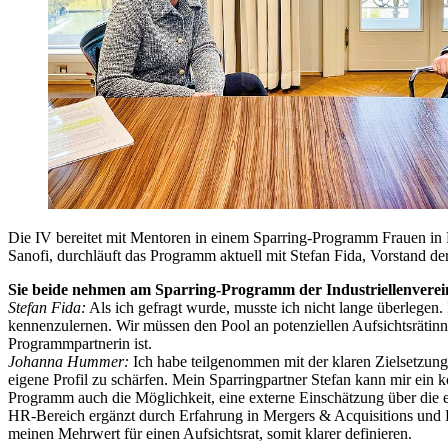
Die IV bereitet mit Mentoren in einem Sparring-Programm Frauen in 
Sanofi, durchläuft das Programm aktuell mit Stefan Fida, Vorstand
Sie beide nehmen am Sparring-Programm der Industriellenvereini
Stefan Fida:
Als ich gefragt wurde, musste ich nicht lange überlegen.
kennenzulernen. Wir müssen den Pool an potenziellen Aufsichtsrätinne
Programmpartnerin ist.
Johanna Hummer:
Ich habe teilgenommen mit der klaren Zielsetzung,
eigene Profil zu schärfen. Mein Sparringpartner Stefan kann mir ein 
Programm auch die Möglichkeit, eine externe Einschätzung über die e
HR-Bereich ergänzt durch Erfahrung in Mergers & Acquisitions und 
meinen Mehrwert für einen Aufsichtsrat, somit klarer definieren.