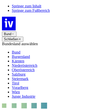
Springe zum Inhalt
Springe zum Fußbereich
Bund
Schließen
Bundesland auswählen
Bund
Burgenland
Kärnten
Niederösterreich
Oberösterreich
Salzburg
Steiermark
Tirol
Vorarlberg
Wien
Junge Industrie