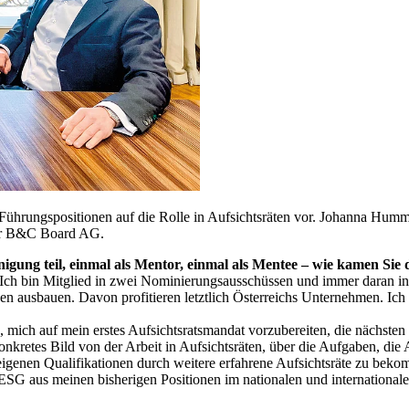
Führungspositionen auf die Rolle in Aufsichtsräten vor. Johanna Hum
 der B&C Board AG.
gung teil, einmal als Mentor, einmal als Mentee – wie kamen Sie
 Ich bin Mitglied in zwei Nominierungsausschüssen und immer daran inte
n ausbauen. Davon profitieren letztlich Österreichs Unternehmen. Ich f
 mich auf mein erstes Aufsichtsratsmandat vorzubereiten, die nächsten
konkretes Bild von der Arbeit in Aufsichtsräten, über die Aufgaben, di
igenen Qualifikationen durch weitere erfahrene Aufsichtsräte zu beko
ESG aus meinen bisherigen Positionen im nationalen und internationa