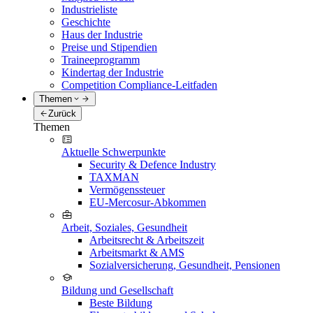
Industrieliste
Geschichte
Haus der Industrie
Preise und Stipendien
Traineeprogramm
Kindertag der Industrie
Competition Compliance-Leitfaden
Themen
Zurück
Themen
Aktuelle Schwerpunkte
Security & Defence Industry
TAXMAN
Vermögenssteuer
EU-Mercosur-Abkommen
Arbeit, Soziales, Gesundheit
Arbeitsrecht & Arbeitszeit
Arbeitsmarkt & AMS
Sozialversicherung, Gesundheit, Pensionen
Bildung und Gesellschaft
Beste Bildung