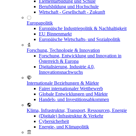
Elementarbildung und Schule
Berufsbildung und Hochschule
Wirtschaft - Gesellschaft - Zukunft
Europapolitik
Europäische Industriepolitik & Nachhaltigkeit
EU Binnenmarkt
Europäische Wirtschafts- und Sozialpolitik
Forschung, Technologie & Innovation
Forschung, Entwicklung und Innovation in
Österreich & Europa
Digitalisierung, Industrie 4.0,
Innovationsnachwuchs
Internationale Beziehungen & Märkte
Fairer internationaler Wettbewerb
Globale Entwicklungen und Märkte
Handels- und Investitionsabkommen
Klima, Infrastruktur, Transport, Ressourcen, Energie
(Digitale) Infrastruktur & Verkehr
Cybersicherheit
Energie- und Klimapolitik