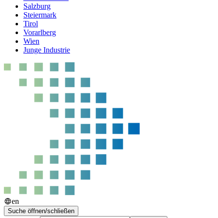
Salzburg
Steiermark
Tirol
Vorarlberg
Wien
Junge Industrie
en
Suche öffnen/schließen