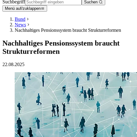
Suchbegriff
Suchen
Menü auf/zuklappen
Bund
News
Nachhaltiges Pensionssystem braucht Strukturreformen
Nachhaltiges Pensionssystem braucht
Strukturreformen
22.08.2025