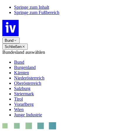
Springe zum Inhalt
Springe zum Fußbereich
Bund
Schließen
Bundesland auswählen
Bund
Burgenland
Kärnten
Niederösterreich
Oberösterreich
Salzburg
Steiermark
Tirol
Vorarlberg
Wien
Junge Industrie