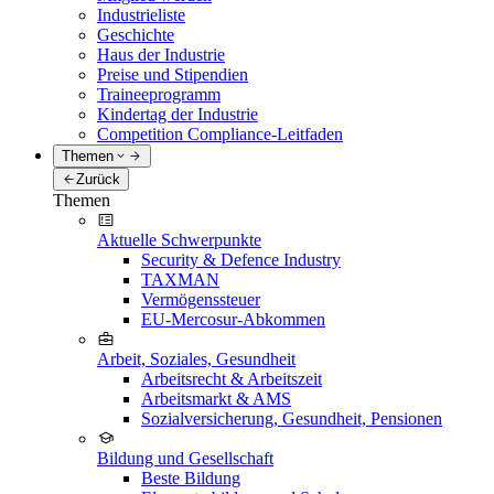
Industrieliste
Geschichte
Haus der Industrie
Preise und Stipendien
Traineeprogramm
Kindertag der Industrie
Competition Compliance-Leitfaden
Themen
Zurück
Themen
Aktuelle Schwerpunkte
Security & Defence Industry
TAXMAN
Vermögenssteuer
EU-Mercosur-Abkommen
Arbeit, Soziales, Gesundheit
Arbeitsrecht & Arbeitszeit
Arbeitsmarkt & AMS
Sozialversicherung, Gesundheit, Pensionen
Bildung und Gesellschaft
Beste Bildung