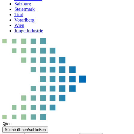
Salzburg
Steiermark
Tirol
Vorarlberg
Wien
Junge Industrie
en
Suche öffnen/schließen