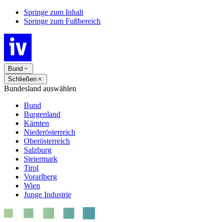
Springe zum Inhalt
Springe zum Fußbereich
Bund
Schließen
Bundesland auswählen
Bund
Burgenland
Kärnten
Niederösterreich
Oberösterreich
Salzburg
Steiermark
Tirol
Vorarlberg
Wien
Junge Industrie