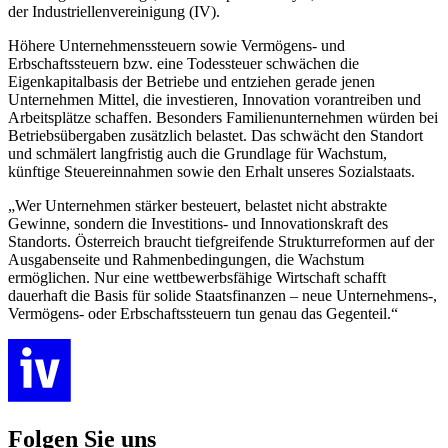
der Industriellenvereinigung (IV).
Höhere Unternehmenssteuern sowie Vermögens- und
Erbschaftssteuern bzw. eine Todessteuer schwächen die
Eigenkapitalbasis der Betriebe und entziehen gerade jenen
Unternehmen Mittel, die investieren, Innovation vorantreiben und
Arbeitsplätze schaffen. Besonders Familienunternehmen würden bei
Betriebsübergaben zusätzlich belastet. Das schwächt den Standort
und schmälert langfristig auch die Grundlage für Wachstum,
künftige Steuereinnahmen sowie den Erhalt unseres Sozialstaats.
„Wer Unternehmen stärker besteuert, belastet nicht abstrakte
Gewinne, sondern die Investitions- und Innovationskraft des
Standorts. Österreich braucht tiefgreifende Strukturreformen auf der
Ausgabenseite und Rahmenbedingungen, die Wachstum
ermöglichen. Nur eine wettbewerbsfähige Wirtschaft schafft
dauerhaft die Basis für solide Staatsfinanzen – neue Unternehmens-,
Vermögens- oder Erbschaftssteuern tun genau das Gegenteil.“
Folgen Sie uns