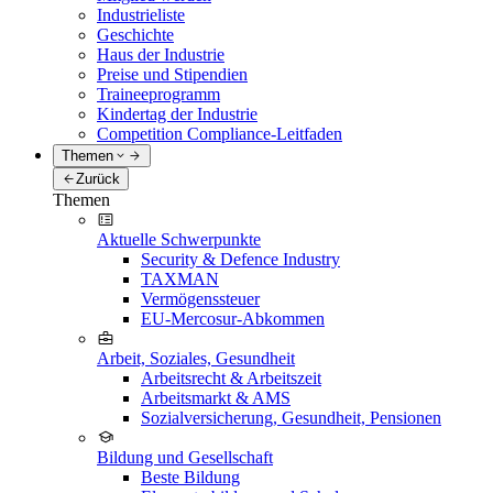
Industrieliste
Geschichte
Haus der Industrie
Preise und Stipendien
Traineeprogramm
Kindertag der Industrie
Competition Compliance-Leitfaden
Themen
Zurück
Themen
Aktuelle Schwerpunkte
Security & Defence Industry
TAXMAN
Vermögenssteuer
EU-Mercosur-Abkommen
Arbeit, Soziales, Gesundheit
Arbeitsrecht & Arbeitszeit
Arbeitsmarkt & AMS
Sozialversicherung, Gesundheit, Pensionen
Bildung und Gesellschaft
Beste Bildung