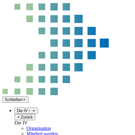
Schließen
Die IV
Zurück
Die IV
Organisation
Mitglied werden