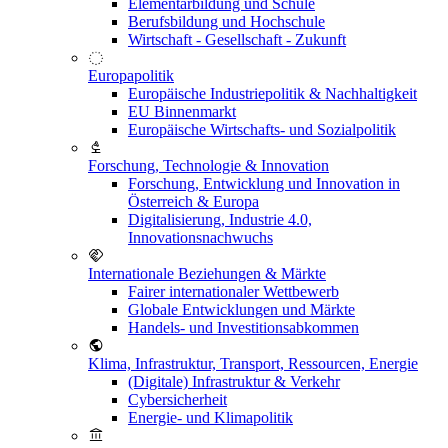
Elementarbildung und Schule
Berufsbildung und Hochschule
Wirtschaft - Gesellschaft - Zukunft
Europapolitik
Europäische Industriepolitik & Nachhaltigkeit
EU Binnenmarkt
Europäische Wirtschafts- und Sozialpolitik
Forschung, Technologie & Innovation
Forschung, Entwicklung und Innovation in
Österreich & Europa
Digitalisierung, Industrie 4.0,
Innovationsnachwuchs
Internationale Beziehungen & Märkte
Fairer internationaler Wettbewerb
Globale Entwicklungen und Märkte
Handels- und Investitionsabkommen
Klima, Infrastruktur, Transport, Ressourcen, Energie
(Digitale) Infrastruktur & Verkehr
Cybersicherheit
Energie- und Klimapolitik