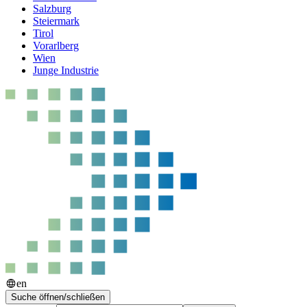
Salzburg
Steiermark
Tirol
Vorarlberg
Wien
Junge Industrie
en
Suche öffnen/schließen