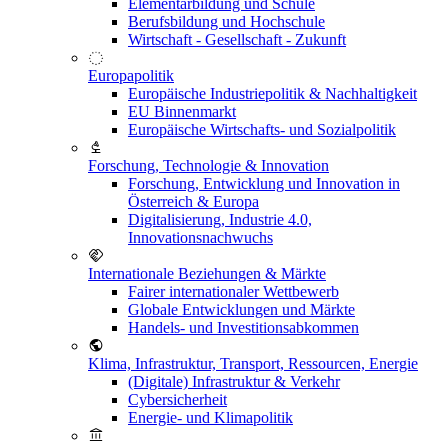
Elementarbildung und Schule
Berufsbildung und Hochschule
Wirtschaft - Gesellschaft - Zukunft
Europapolitik
Europäische Industriepolitik & Nachhaltigkeit
EU Binnenmarkt
Europäische Wirtschafts- und Sozialpolitik
Forschung, Technologie & Innovation
Forschung, Entwicklung und Innovation in
Österreich & Europa
Digitalisierung, Industrie 4.0,
Innovationsnachwuchs
Internationale Beziehungen & Märkte
Fairer internationaler Wettbewerb
Globale Entwicklungen und Märkte
Handels- und Investitionsabkommen
Klima, Infrastruktur, Transport, Ressourcen, Energie
(Digitale) Infrastruktur & Verkehr
Cybersicherheit
Energie- und Klimapolitik