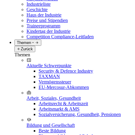
Industrieliste
Geschichte
Haus der Industrie
Preise und Stipendien
Traineeprogramm
Kindertag der Industrie
Competition Compliance-Leitfaden
Themen
Zurück
Themen
Aktuelle Schwerpunkte
Security & Defence Industry
TAXMAN
Vermögenssteuer
EU-Mercosur-Abkommen
Arbeit, Soziales, Gesundheit
Arbeitsrecht & Arbeitszeit
Arbeitsmarkt & AMS
Sozialversicherung, Gesundheit, Pensionen
Bildung und Gesellschaft
Beste Bildung