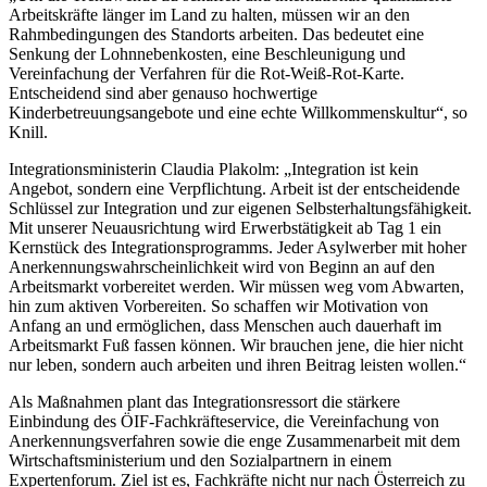
Arbeitskräfte länger im Land zu halten, müssen wir an den
Rahmbedingungen des Standorts arbeiten. Das bedeutet eine
Senkung der Lohnnebenkosten, eine Beschleunigung und
Vereinfachung der Verfahren für die Rot-Weiß-Rot-Karte.
Entscheidend sind aber genauso hochwertige
Kinderbetreuungsangebote und eine echte Willkommenskultur“, so
Knill.
Integrationsministerin Claudia Plakolm: „Integration ist kein
Angebot, sondern eine Verpflichtung. Arbeit ist der entscheidende
Schlüssel zur Integration und zur eigenen Selbsterhaltungsfähigkeit.
Mit unserer Neuausrichtung wird Erwerbstätigkeit ab Tag 1 ein
Kernstück des Integrationsprogramms. Jeder Asylwerber mit hoher
Anerkennungswahrscheinlichkeit wird von Beginn an auf den
Arbeitsmarkt vorbereitet werden. Wir müssen weg vom Abwarten,
hin zum aktiven Vorbereiten. So schaffen wir Motivation von
Anfang an und ermöglichen, dass Menschen auch dauerhaft im
Arbeitsmarkt Fuß fassen können. Wir brauchen jene, die hier nicht
nur leben, sondern auch arbeiten und ihren Beitrag leisten wollen.“
Als Maßnahmen plant das Integrationsressort die stärkere
Einbindung des ÖIF-Fachkräfteservice, die Vereinfachung von
Anerkennungsverfahren sowie die enge Zusammenarbeit mit dem
Wirtschaftsministerium und den Sozialpartnern in einem
Expertenforum. Ziel ist es, Fachkräfte nicht nur nach Österreich zu