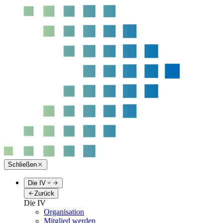
Schließen
Die IV
Zurück
Die IV
Organisation
Mitglied werden