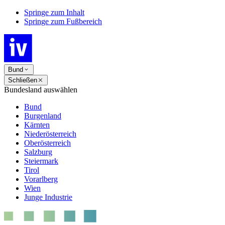
Springe zum Inhalt
Springe zum Fußbereich
Bund
Schließen
Bundesland auswählen
Bund
Burgenland
Kärnten
Niederösterreich
Oberösterreich
Salzburg
Steiermark
Tirol
Vorarlberg
Wien
Junge Industrie