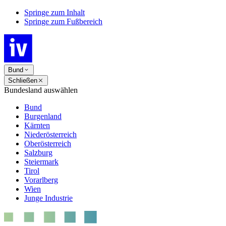
Springe zum Inhalt
Springe zum Fußbereich
Bund
Schließen
Bundesland auswählen
Bund
Burgenland
Kärnten
Niederösterreich
Oberösterreich
Salzburg
Steiermark
Tirol
Vorarlberg
Wien
Junge Industrie