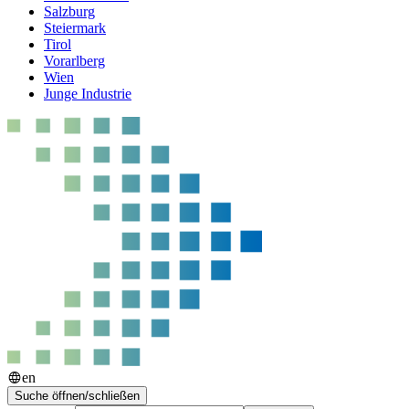
Salzburg
Steiermark
Tirol
Vorarlberg
Wien
Junge Industrie
en
Suche öffnen/schließen