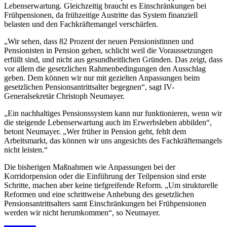
Lebenserwartung. Gleichzeitig braucht es Einschränkungen bei
Frühpensionen, da frühzeitige Austritte das System finanziell
belasten und den Fachkräftemangel verschärfen.
„Wir sehen, dass 82 Prozent der neuen Pensionistinnen und
Pensionisten in Pension gehen, schlicht weil die Voraussetzungen
erfüllt sind, und nicht aus gesundheitlichen Gründen. Das zeigt, dass
vor allem die gesetzlichen Rahmenbedingungen den Ausschlag
geben. Dem können wir nur mit gezielten Anpassungen beim
gesetzlichen Pensionsantrittsalter begegnen“, sagt IV-
Generalsekretär Christoph Neumayer.
„Ein nachhaltiges Pensionssystem kann nur funktionieren, wenn wir
die steigende Lebenserwartung auch im Erwerbsleben abbilden“,
betont Neumayer. „Wer früher in Pension geht, fehlt dem
Arbeitsmarkt, das können wir uns angesichts des Fachkräftemangels
nicht leisten.“
Die bisherigen Maßnahmen wie Anpassungen bei der
Korridorpension oder die Einführung der Teilpension sind erste
Schritte, machen aber keine tiefgreifende Reform. „Um strukturelle
Reformen und eine schrittweise Anhebung des gesetzlichen
Pensionsantrittsalters samt Einschränkungen bei Frühpensionen
werden wir nicht herumkommen“, so Neumayer.