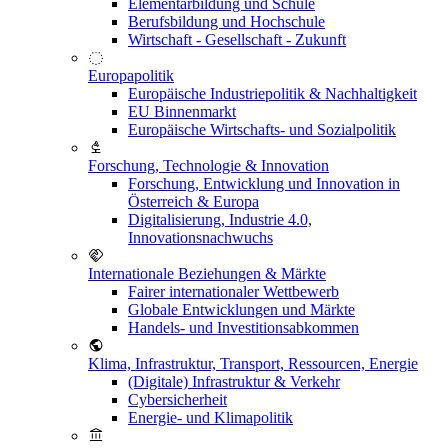
Elementarbildung und Schule
Berufsbildung und Hochschule
Wirtschaft - Gesellschaft - Zukunft
Europapolitik
Europäische Industriepolitik & Nachhaltigkeit
EU Binnenmarkt
Europäische Wirtschafts- und Sozialpolitik
Forschung, Technologie & Innovation
Forschung, Entwicklung und Innovation in
Österreich & Europa
Digitalisierung, Industrie 4.0,
Innovationsnachwuchs
Internationale Beziehungen & Märkte
Fairer internationaler Wettbewerb
Globale Entwicklungen und Märkte
Handels- und Investitionsabkommen
Klima, Infrastruktur, Transport, Ressourcen, Energie
(Digitale) Infrastruktur & Verkehr
Cybersicherheit
Energie- und Klimapolitik