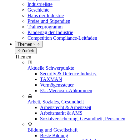
Industrieliste
Geschichte
Haus der Industrie
Preise und Stipendien
Traineeprogramm
Kindertag der Industrie
Competition Compliance-Leitfaden
Themen
Zurück
Themen
Aktuelle Schwerpunkte
Security & Defence Industry
TAXMAN
Vermögenssteuer
EU-Mercosur-Abkommen
Arbeit, Soziales, Gesundheit
Arbeitsrecht & Arbeitszeit
Arbeitsmarkt & AMS
Sozialversicherung, Gesundheit, Pensionen
Bildung und Gesellschaft
Beste Bildung