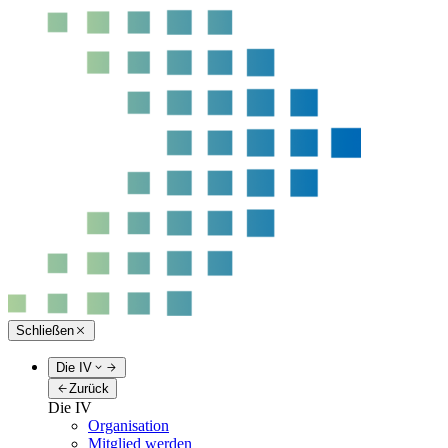
Schließen
Die IV
Zurück
Die IV
Organisation
Mitglied werden