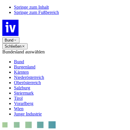
Springe zum Inhalt
Springe zum Fußbereich
Bund
Schließen
Bundesland auswählen
Bund
Burgenland
Kärnten
Niederösterreich
Oberösterreich
Salzburg
Steiermark
Tirol
Vorarlberg
Wien
Junge Industrie