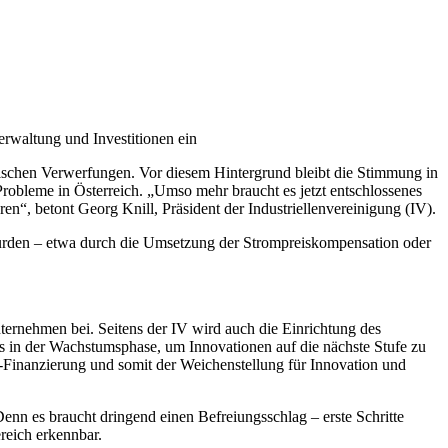
rwaltung und Investitionen ein
tischen Verwerfungen. Vor diesem Hintergrund bleibt die Stimmung in
 Probleme in Österreich. „Umso mehr braucht es jetzt entschlossenes
n“, betont Georg Knill, Präsident der Industriellenvereinigung (IV).
 wurden – etwa durch die Umsetzung der Strompreiskompensation oder
nternehmen bei. Seitens der IV wird auch die Einrichtung des
ffs in der Wachstumsphase, um Innovationen auf die nächste Stufe zu
-Finanzierung und somit der Weichenstellung für Innovation und
nn es braucht dringend einen Befreiungsschlag – erste Schritte
reich erkennbar.