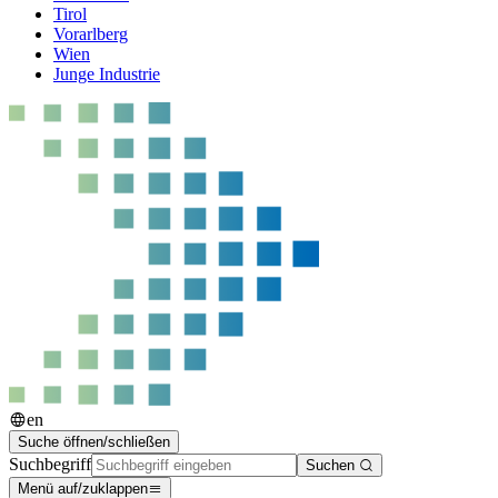
Tirol
Vorarlberg
Wien
Junge Industrie
en
Suche öffnen/schließen
Suchbegriff
Suchen
Menü auf/zuklappen