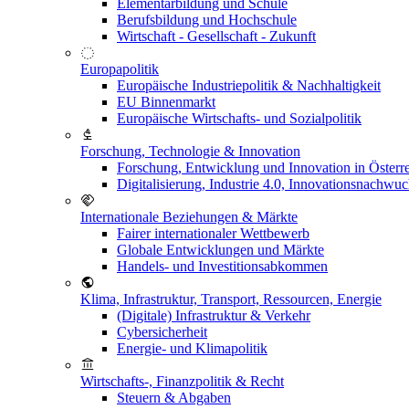
Elementarbildung und Schule
Berufsbildung und Hochschule
Wirtschaft - Gesellschaft - Zukunft
Europapolitik
Europäische Industriepolitik & Nachhaltigkeit
EU Binnenmarkt
Europäische Wirtschafts- und Sozialpolitik
Forschung, Technologie & Innovation
Forschung, Entwicklung und Innovation in Österr
Digitalisierung, Industrie 4.0, Innovationsnachwu
Internationale Beziehungen & Märkte
Fairer internationaler Wettbewerb
Globale Entwicklungen und Märkte
Handels- und Investitionsabkommen
Klima, Infrastruktur, Transport, Ressourcen, Energie
(Digitale) Infrastruktur & Verkehr
Cybersicherheit
Energie- und Klimapolitik
Wirtschafts-, Finanzpolitik & Recht
Steuern & Abgaben