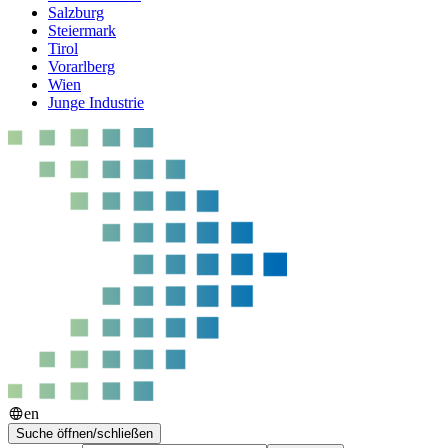
Salzburg
Steiermark
Tirol
Vorarlberg
Wien
Junge Industrie
en
Suche öffnen/schließen