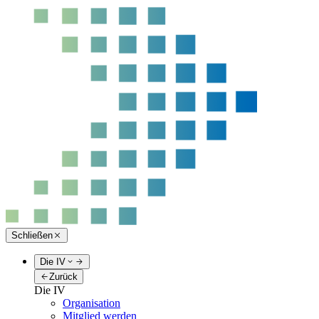
Schließen
Die IV
Zurück
Die IV
Organisation
Mitglied werden