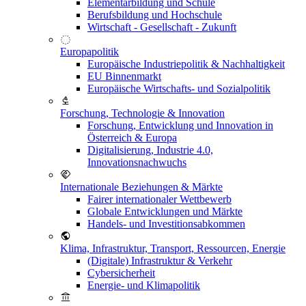
Elementarbildung und Schule
Berufsbildung und Hochschule
Wirtschaft - Gesellschaft - Zukunft
Europapolitik
Europäische Industriepolitik & Nachhaltigkeit
EU Binnenmarkt
Europäische Wirtschafts- und Sozialpolitik
Forschung, Technologie & Innovation
Forschung, Entwicklung und Innovation in
Österreich & Europa
Digitalisierung, Industrie 4.0,
Innovationsnachwuchs
Internationale Beziehungen & Märkte
Fairer internationaler Wettbewerb
Globale Entwicklungen und Märkte
Handels- und Investitionsabkommen
Klima, Infrastruktur, Transport, Ressourcen, Energie
(Digitale) Infrastruktur & Verkehr
Cybersicherheit
Energie- und Klimapolitik