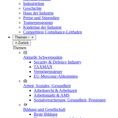
Industrieliste
Geschichte
Haus der Industrie
Preise und Stipendien
Traineeprogramm
Kindertag der Industrie
Competition Compliance-Leitfaden
Themen
Zurück
Themen
Aktuelle Schwerpunkte
Security & Defence Industry
TAXMAN
Vermögenssteuer
EU-Mercosur-Abkommen
Arbeit, Soziales, Gesundheit
Arbeitsrecht & Arbeitszeit
Arbeitsmarkt & AMS
Sozialversicherung, Gesundheit, Pensionen
Bildung und Gesellschaft
Beste Bildung