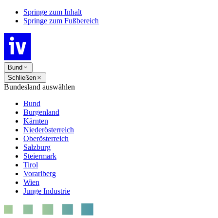
Springe zum Inhalt
Springe zum Fußbereich
Bund
Schließen
Bundesland auswählen
Bund
Burgenland
Kärnten
Niederösterreich
Oberösterreich
Salzburg
Steiermark
Tirol
Vorarlberg
Wien
Junge Industrie