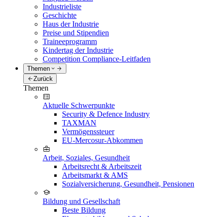
Industrieliste
Geschichte
Haus der Industrie
Preise und Stipendien
Traineeprogramm
Kindertag der Industrie
Competition Compliance-Leitfaden
Themen
Zurück
Themen
Aktuelle Schwerpunkte
Security & Defence Industry
TAXMAN
Vermögenssteuer
EU-Mercosur-Abkommen
Arbeit, Soziales, Gesundheit
Arbeitsrecht & Arbeitszeit
Arbeitsmarkt & AMS
Sozialversicherung, Gesundheit, Pensionen
Bildung und Gesellschaft
Beste Bildung