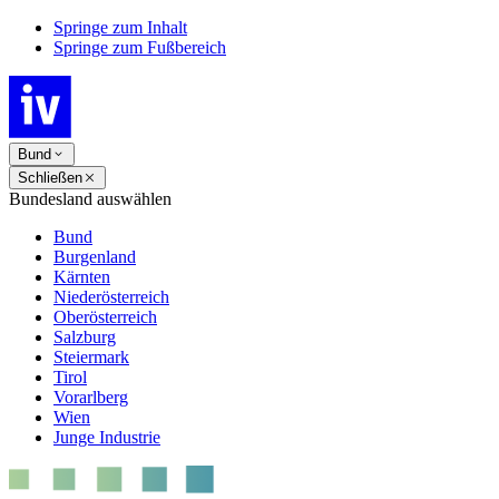
Springe zum Inhalt
Springe zum Fußbereich
Bund
Schließen
Bundesland auswählen
Bund
Burgenland
Kärnten
Niederösterreich
Oberösterreich
Salzburg
Steiermark
Tirol
Vorarlberg
Wien
Junge Industrie