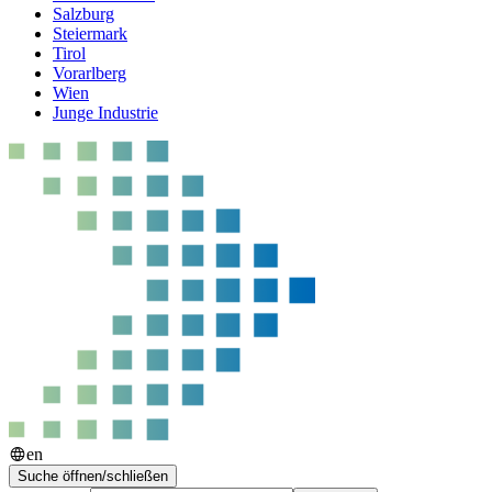
Salzburg
Steiermark
Tirol
Vorarlberg
Wien
Junge Industrie
en
Suche öffnen/schließen