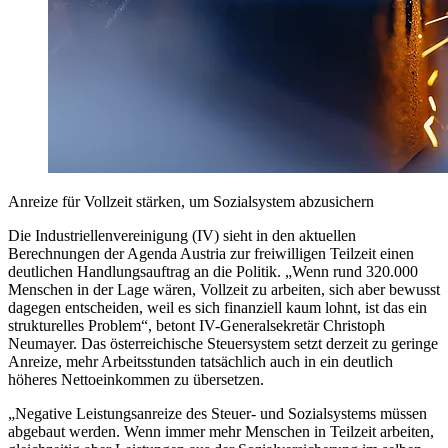
Anreize für Vollzeit stärken, um Sozialsystem abzusichern
Die Industriellenvereinigung (IV) sieht in den aktuellen
Berechnungen der Agenda Austria zur freiwilligen Teilzeit einen
deutlichen Handlungsauftrag an die Politik. „Wenn rund 320.000
Menschen in der Lage wären, Vollzeit zu arbeiten, sich aber bewusst
dagegen entscheiden, weil es sich finanziell kaum lohnt, ist das ein
strukturelles Problem“, betont IV-Generalsekretär Christoph
Neumayer. Das österreichische Steuersystem setzt derzeit zu geringe
Anreize, mehr Arbeitsstunden tatsächlich auch in ein deutlich
höheres Nettoeinkommen zu übersetzen.
„Negative Leistungsanreize des Steuer- und Sozialsystems müssen
abgebaut werden. Wenn immer mehr Menschen in Teilzeit arbeiten,