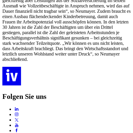
gleichzeitig aber Leistungen aus der Sozialversicherung im selben
Ausmaß wie Vollzeitbeschäftigte in Anspruch nehmen, wird das auf
Dauer finanziell nicht tragbar sein“, so Neumayer. Zudem braucht es
einen Ausbau flächendeckender Kinderbetreuung, damit auch
Frauen ihr Arbeitspotenzial voll ausschöpfen können. In den letzten
30 Jahren ist die Zahl der Beschäftigten um über ein Drittel
gestiegen, parallel ist die Zahl der geleisteten Arbeitsstunden je
Beschäftigungsverhältnis signifikant gesunken – bei gleichzeitig
stark wachsender Teilzeitquote. „Wir können es uns nicht leisten,
dass Arbeitskraft brachliegt. Das bringt den Wirtschaftsstandort und
letztlich unseren Wohlstand weiter unter Druck“, so Neumayer
abschließend.
Folgen Sie uns