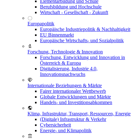
Elementarbildung und Schule
Berufsbildung und Hochschule
Wirtschaft - Gesellschaft - Zukunft
Europapolitik
Europäische Industriepolitik & Nachhaltigkeit
EU Binnenmarkt
Europäische Wirtschafts- und Sozialpolitik
Forschung, Technologie & Innovation
Forschung, Entwicklung und Innovation in
Österreich & Europa
Digitalisierung, Industrie 4.0,
Innovationsnachwuchs
Internationale Beziehungen & Märkte
Fairer internationaler Wettbewerb
Globale Entwicklungen und Märkte
Handels- und Investitionsabkommen
Klima, Infrastruktur, Transport, Ressourcen, Energie
(Digitale) Infrastruktur & Verkehr
Cybersicherheit
Energie- und Klimapolitik