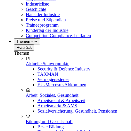
Industrieliste
Geschichte
Haus der Industrie
Preise und Stipendien
Traineeprogramm
Kindertag der Industrie
Competition Compliance-Leitfaden
Themen
Zurück
Themen
Aktuelle Schwerpunkte
Security & Defence Industry
TAXMAN
Vermögenssteuer
EU-Mercosur-Abkommen
Arbeit, Soziales, Gesundheit
Arbeitsrecht & Arbeitszeit
Arbeitsmarkt & AMS
Sozialversicherung, Gesundheit, Pensionen
Bildung und Gesellschaft
Beste Bildung