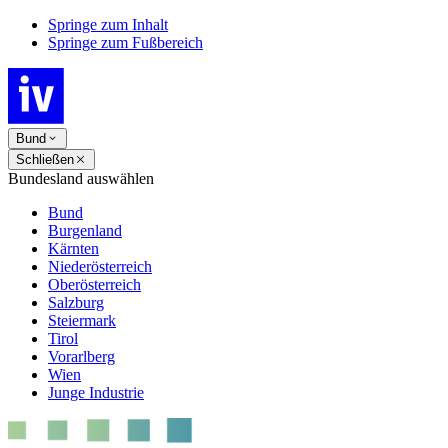
Springe zum Inhalt
Springe zum Fußbereich
Bund
Schließen
Bundesland auswählen
Bund
Burgenland
Kärnten
Niederösterreich
Oberösterreich
Salzburg
Steiermark
Tirol
Vorarlberg
Wien
Junge Industrie