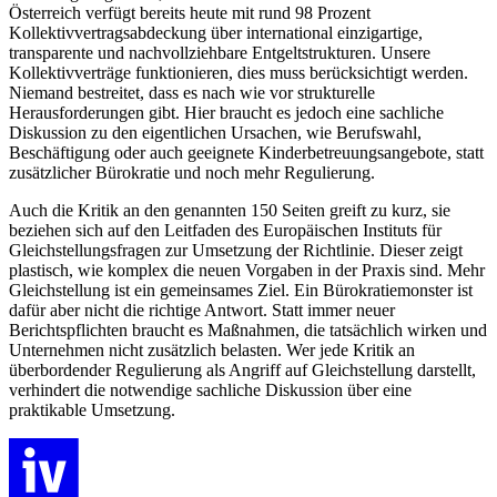
Österreich verfügt bereits heute mit rund 98 Prozent
Kollektivvertragsabdeckung über international einzigartige,
transparente und nachvollziehbare Entgeltstrukturen. Unsere
Kollektivverträge funktionieren, dies muss berücksichtigt werden.
Niemand bestreitet, dass es nach wie vor strukturelle
Herausforderungen gibt. Hier braucht es jedoch eine sachliche
Diskussion zu den eigentlichen Ursachen, wie Berufswahl,
Beschäftigung oder auch geeignete Kinderbetreuungsangebote, statt
zusätzlicher Bürokratie und noch mehr Regulierung.
Auch die Kritik an den genannten 150 Seiten greift zu kurz, sie
beziehen sich auf den Leitfaden des Europäischen Instituts für
Gleichstellungsfragen zur Umsetzung der Richtlinie. Dieser zeigt
plastisch, wie komplex die neuen Vorgaben in der Praxis sind. Mehr
Gleichstellung ist ein gemeinsames Ziel. Ein Bürokratiemonster ist
dafür aber nicht die richtige Antwort. Statt immer neuer
Berichtspflichten braucht es Maßnahmen, die tatsächlich wirken und
Unternehmen nicht zusätzlich belasten. Wer jede Kritik an
überbordender Regulierung als Angriff auf Gleichstellung darstellt,
verhindert die notwendige sachliche Diskussion über eine
praktikable Umsetzung.