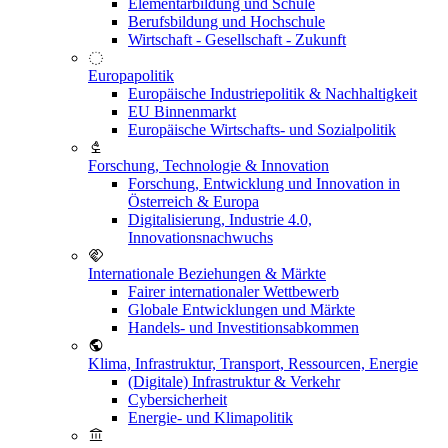
Elementarbildung und Schule
Berufsbildung und Hochschule
Wirtschaft - Gesellschaft - Zukunft
Europapolitik
Europäische Industriepolitik & Nachhaltigkeit
EU Binnenmarkt
Europäische Wirtschafts- und Sozialpolitik
Forschung, Technologie & Innovation
Forschung, Entwicklung und Innovation in
Österreich & Europa
Digitalisierung, Industrie 4.0,
Innovationsnachwuchs
Internationale Beziehungen & Märkte
Fairer internationaler Wettbewerb
Globale Entwicklungen und Märkte
Handels- und Investitionsabkommen
Klima, Infrastruktur, Transport, Ressourcen, Energie
(Digitale) Infrastruktur & Verkehr
Cybersicherheit
Energie- und Klimapolitik