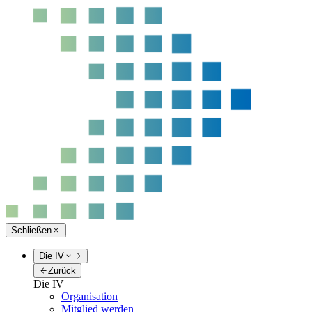
Schließen
Die IV
Zurück
Die IV
Organisation
Mitglied werden