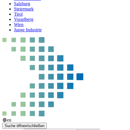
Salzburg
Steiermark
Tirol
Vorarlberg
Wien
Junge Industrie
en
Suche öffnen/schließen